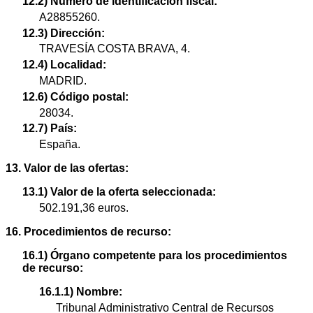
12.2) Número de identificación fiscal:
A28855260.
12.3) Dirección:
TRAVESÍA COSTA BRAVA, 4.
12.4) Localidad:
MADRID.
12.6) Código postal:
28034.
12.7) País:
España.
13. Valor de las ofertas:
13.1) Valor de la oferta seleccionada:
502.191,36 euros.
16. Procedimientos de recurso:
16.1) Órgano competente para los procedimientos
de recurso:
16.1.1) Nombre:
Tribunal Administrativo Central de Recursos