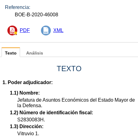
Referencia:
BOE-B-2020-46008
PDF
XML
Texto
Análisis
TEXTO
1. Poder adjudicador:
1.1) Nombre:
Jefatura de Asuntos Económicos del Estado Mayor de
la Defensa.
1.2) Número de identificación fiscal:
S2830083H.
1.3) Dirección:
Vitruvio 1.