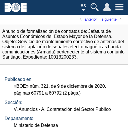
es
anterior
siguiente
Anuncio de formalización de contratos de: Jefatura de
Asuntos Económicos del Estado Mayor de la Defensa.
Objeto: Servicio de mantenimiento correctivo de antenas del
sistema de captación de señales electromagnéticas banda
comunicaciones (Armada) perteneciente al sistema conjunto
Santiago. Expediente: 10013200233.
Publicado en:
«
BOE
»
núm.
321, de 9 de diciembre de 2020,
páginas 60791 a 60792 (2
págs.
)
Sección:
V. Anuncios
- A. Contratación del Sector Público
Departamento:
Ministerio de Defensa