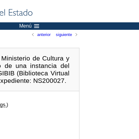
Menú
anterior
siguiente
Ministerio de Cultura y
o de una instancia del
BIB (Biblioteca Virtual
. Expediente: NS200027.
gs.
)