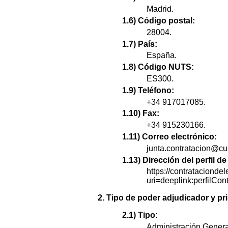
Madrid.
1.6) Código postal:
28004.
1.7) País:
España.
1.8) Código NUTS:
ES300.
1.9) Teléfono:
+34 917017085.
1.10) Fax:
+34 915230166.
1.11) Correo electrónico:
junta.contratacion@cu
1.13) Dirección del perfil 
https://contratacionde
uri=deeplink:perf
2. Tipo de poder adjudicador y pri
2.1) Tipo:
Administración Genera