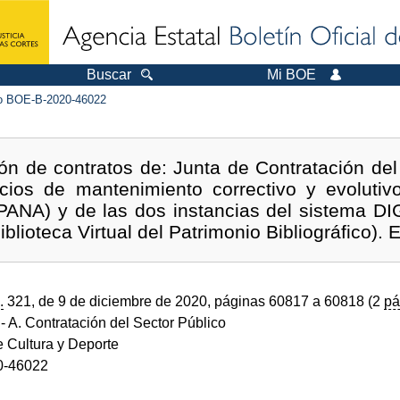
Buscar
Mi BOE
 BOE-B-2020-46022
ón de contratos de: Junta de Contratación del 
icios de mantenimiento correctivo y evolutiv
NA) y de las dos instancias del sistema DIGI
iblioteca Virtual del Patrimonio Bibliográfico)
.
321, de 9 de diciembre de 2020, páginas 60817 a 60818 (2
pá
- A. Contratación del Sector Público
e Cultura y Deporte
0-46022