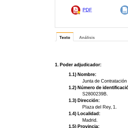
PDF
Texto
Análisis
1. Poder adjudicador:
1.1) Nombre:
Junta de Contratación 
1.2) Número de identificació
S2800239B.
1.3) Dirección:
Plaza del Rey, 1.
1.4) Localidad:
Madrid.
1.5) Provincia: