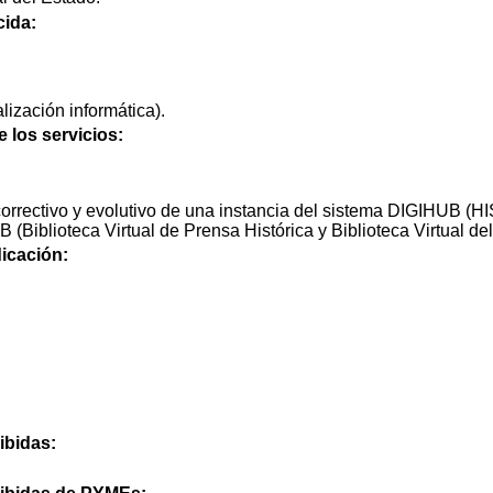
cida:
ización informática).
e los servicios:
orrectivo y evolutivo de una instancia del sistema DIGIHUB (H
 (Biblioteca Virtual de Prensa Histórica y Biblioteca Virtual del
icación:
ibidas: