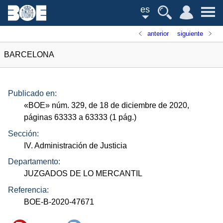
es
anterior
siguiente
BARCELONA
Publicado en:
«
BOE
»
núm.
329, de 18 de diciembre de 2020,
páginas 63333 a 63333 (1
pág.
)
Sección:
IV. Administración de Justicia
Departamento:
JUZGADOS DE LO MERCANTIL
Referencia:
BOE-B-2020-47671