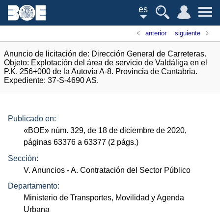
es
anterior
siguiente
Anuncio de licitación de: Dirección General de Carreteras.
Objeto: Explotación del área de servicio de Valdáliga en el
P.K. 256+000 de la Autovía A-8. Provincia de Cantabria.
Expediente: 37-S-4690 AS.
Publicado en:
«
BOE
»
núm.
329, de 18 de diciembre de 2020,
páginas 63376 a 63377 (2
págs.
)
Sección:
V. Anuncios
- A. Contratación del Sector Público
Departamento:
Ministerio de Transportes, Movilidad y Agenda
Urbana