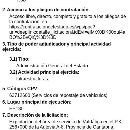
2. Acceso a los pliegos de contratación:
Acceso libre, directo, completo y gratuito a los pliegos de
la contratación, en
https://contrataciondelestado.es/wps/poc?
uri=deeplink:detalle_licitacion&idEvl=ejMrX0DK00ouf4a
BO%2BvQlQ%3D%3D
3. Tipo de poder adjudicador y principal actividad
ejercida:
3.1) Tipo:
Administración General del Estado.
3.2) Actividad principal ejercida:
Infraestructuras.
5. Códigos CPV:
63712600 (Servicios de repostaje de vehículos).
6. Lugar principal de ejecución:
ES130.
7. Descripción de la licitación:
Explotación del área de servicio de Valdáliga en el P.K.
256+000 de la Autovía A-8. Provincia de Cantabria.