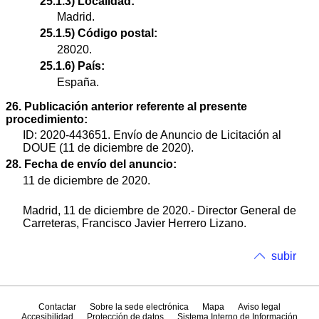
25.1.3) Localidad:
Madrid.
25.1.5) Código postal:
28020.
25.1.6) País:
España.
26. Publicación anterior referente al presente
procedimiento:
ID: 2020-443651. Envío de Anuncio de Licitación al
DOUE (11 de diciembre de 2020).
28. Fecha de envío del anuncio:
11 de diciembre de 2020.
Madrid, 11 de diciembre de 2020.- Director General de
Carreteras, Francisco Javier Herrero Lizano.
subir
Contactar
Sobre la sede electrónica
Mapa
Aviso legal
Accesibilidad
Protección de datos
Sistema Interno de Información