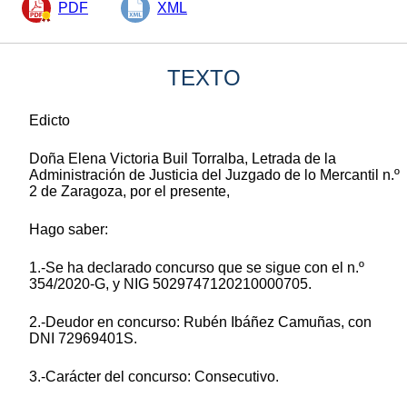
PDF
XML
TEXTO
Edicto
Doña Elena Victoria Buil Torralba, Letrada de la
Administración de Justicia del Juzgado de lo Mercantil n.º
2 de Zaragoza, por el presente,
Hago saber:
1.-Se ha declarado concurso que se sigue con el n.º
354/2020-G, y NIG 5029747120210000705.
2.-Deudor en concurso: Rubén Ibáñez Camuñas, con
DNI 72969401S.
3.-Carácter del concurso: Consecutivo.