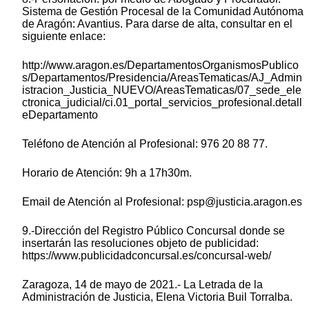
Sistema de Gestión Procesal de la Comunidad Autónoma
de Aragón: Avantius. Para darse de alta, consultar en el
siguiente enlace:
http://www.aragon.es/DepartamentosOrganismosPublico
s/Departamentos/Presidencia/AreasTematicas/AJ_Admin
istracion_Justicia_NUEVO/AreasTematicas/07_sede_ele
ctronica_judicial/ci.01_portal_servicios_profesional.detall
eDepartamento
Teléfono de Atención al Profesional: 976 20 88 77.
Horario de Atención: 9h a 17h30m.
Email de Atención al Profesional: psp@justicia.aragon.es
9.-Dirección del Registro Público Concursal donde se
insertarán las resoluciones objeto de publicidad:
https://www.publicidadconcursal.es/concursal-web/
Zaragoza, 14 de mayo de 2021.- La Letrada de la
Administración de Justicia, Elena Victoria Buil Torralba.