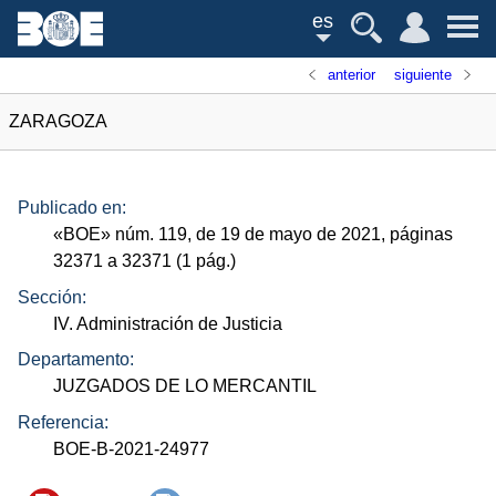
es
anterior
siguiente
ZARAGOZA
Publicado en:
«
BOE
»
núm.
119, de 19 de mayo de 2021, páginas
32371 a 32371 (1
pág.
)
Sección:
IV. Administración de Justicia
Departamento:
JUZGADOS DE LO MERCANTIL
Referencia:
BOE-B-2021-24977