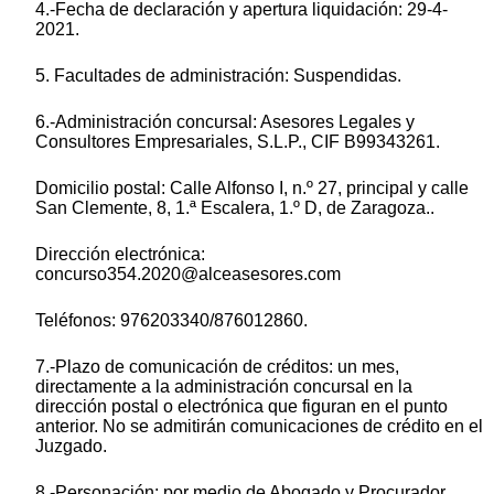
4.-Fecha de declaración y apertura liquidación: 29-4-
2021.
5. Facultades de administración: Suspendidas.
6.-Administración concursal: Asesores Legales y
Consultores Empresariales, S.L.P., CIF B99343261.
Domicilio postal: Calle Alfonso I, n.º 27, principal y calle
San Clemente, 8, 1.ª Escalera, 1.º D, de Zaragoza..
Dirección electrónica:
concurso354.2020@alceasesores.com
Teléfonos: 976203340/876012860.
7.-Plazo de comunicación de créditos: un mes,
directamente a la administración concursal en la
dirección postal o electrónica que figuran en el punto
anterior. No se admitirán comunicaciones de crédito en el
Juzgado.
8.-Personación: por medio de Abogado y Procurador.