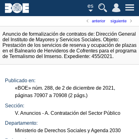
es
anterior
siguiente
Anuncio de formalización de contratos de: Dirección General
del Instituto de Mayores y Servicios Sociales. Objeto:
Prestación de los servicios de reserva y ocupación de plazas
en el Balneario de Hervideros de Cofrentes para el programa
de Termalismo del Imserso. Expediente: 455/2021.
Publicado en:
«
BOE
»
núm.
288, de 2 de diciembre de 2021,
páginas 70907 a 70908 (2
págs.
)
Sección:
V. Anuncios
- A. Contratación del Sector Público
Departamento:
Ministerio de Derechos Sociales y Agenda 2030