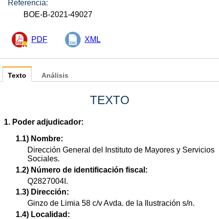
Referencia:
BOE-B-2021-49027
PDF
XML
Texto
Análisis
TEXTO
1. Poder adjudicador:
1.1) Nombre:
Dirección General del Instituto de Mayores y Servicios
Sociales.
1.2) Número de identificación fiscal:
Q2827004I.
1.3) Dirección:
Ginzo de Limia 58 c/v Avda. de la Ilustración s/n.
1.4) Localidad: