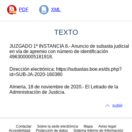
PDF
XML
TEXTO
JUZGADO 1ª INSTANCIA 8.- Anuncio de subasta judicial
en vía de apremio con número de identificación
4963000005181918.
Dirección electrónica: https://subastas.boe.es/ds.php?
id=SUB-JA-2020-160380
Almeria, 18 de noviembre de 2020.- El Letrado de la
Administración de Justicia.
subir
Contactar
Sobre la sede electrónica
Mapa
Aviso legal
Accesibilidad
Protección de datos
Sistema Interno de Información