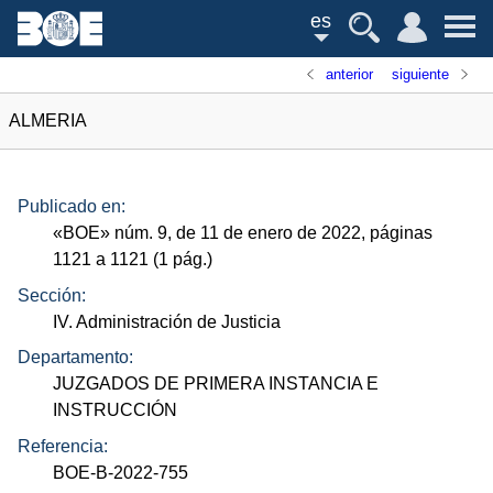
es
anterior
siguiente
ALMERIA
Publicado en:
«
BOE
»
núm.
9, de 11 de enero de 2022, páginas
1121 a 1121 (1
pág.
)
Sección:
IV. Administración de Justicia
Departamento:
JUZGADOS DE PRIMERA INSTANCIA E
INSTRUCCIÓN
Referencia:
BOE-B-2022-755