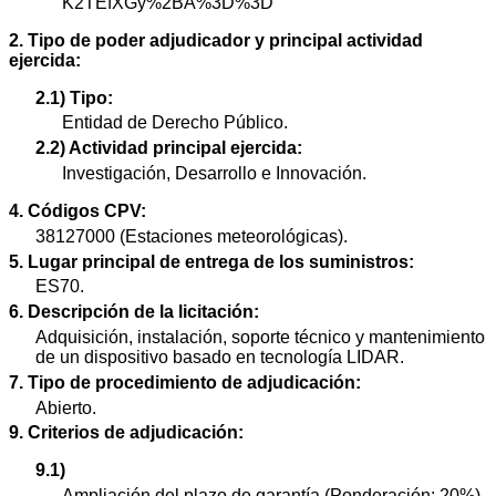
K2TEfXGy%2BA%3D%3D
2. Tipo de poder adjudicador y principal actividad
ejercida:
2.1) Tipo:
Entidad de Derecho Público.
2.2) Actividad principal ejercida:
Investigación, Desarrollo e Innovación.
4. Códigos CPV:
38127000 (Estaciones meteorológicas).
5. Lugar principal de entrega de los suministros:
ES70.
6. Descripción de la licitación:
Adquisición, instalación, soporte técnico y mantenimiento
de un dispositivo basado en tecnología LIDAR.
7. Tipo de procedimiento de adjudicación:
Abierto.
9. Criterios de adjudicación:
9.1)
Ampliación del plazo de garantía (Ponderación: 20%).