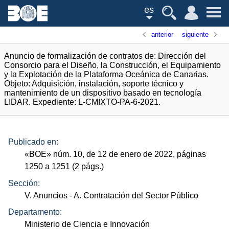
es
anterior
siguiente
Anuncio de formalización de contratos de: Dirección del
Consorcio para el Diseño, la Construcción, el Equipamiento
y la Explotación de la Plataforma Oceánica de Canarias.
Objeto: Adquisición, instalación, soporte técnico y
mantenimiento de un dispositivo basado en tecnología
LIDAR. Expediente: L-CMIXTO-PA-6-2021.
Publicado en:
«
BOE
»
núm.
10, de 12 de enero de 2022, páginas
1250 a 1251 (2
págs.
)
Sección:
V. Anuncios
- A. Contratación del Sector Público
Departamento:
Ministerio de Ciencia e Innovación