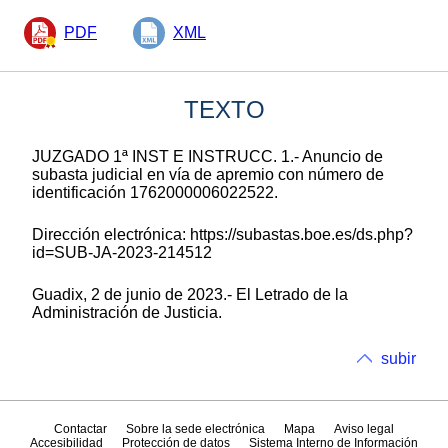
PDF
XML
TEXTO
JUZGADO 1ª INST E INSTRUCC. 1.- Anuncio de
subasta judicial en vía de apremio con número de
identificación 1762000006022522.
Dirección electrónica: https://subastas.boe.es/ds.php?
id=SUB-JA-2023-214512
Guadix, 2 de junio de 2023.- El Letrado de la
Administración de Justicia.
subir
Contactar
Sobre la sede electrónica
Mapa
Aviso legal
Accesibilidad
Protección de datos
Sistema Interno de Información