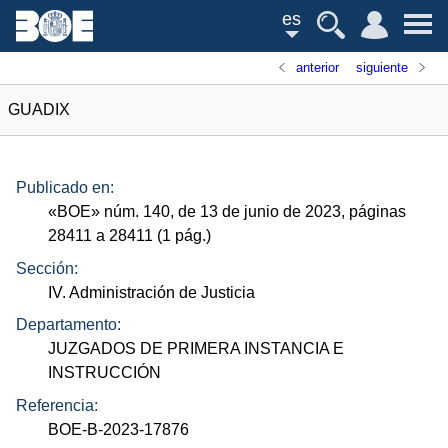
es
anterior
siguiente
GUADIX
Publicado en:
«
BOE
»
núm.
140, de 13 de junio de 2023, páginas
28411 a 28411 (1
pág.
)
Sección:
IV. Administración de Justicia
Departamento:
JUZGADOS DE PRIMERA INSTANCIA E
INSTRUCCIÓN
Referencia:
BOE-B-2023-17876