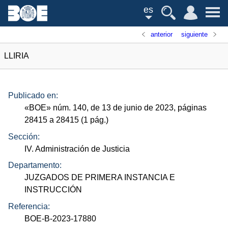
es
anterior
siguiente
LLIRIA
Publicado en:
«
BOE
»
núm.
140, de 13 de junio de 2023, páginas
28415 a 28415 (1
pág.
)
Sección:
IV. Administración de Justicia
Departamento:
JUZGADOS DE PRIMERA INSTANCIA E
INSTRUCCIÓN
Referencia:
BOE-B-2023-17880