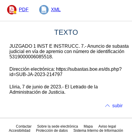
PDF
XML
TEXTO
JUZGADO 1 INST E INSTRUCC. 7.- Anuncio de subasta
judicial en vía de apremio con número de identificación
5319000006085518.
Dirección electrónica: https://subastas.boe.es/ds.php?
id=SUB-JA-2023-214797
Lliria, 7 de junio de 2023.- El Letrado de la
Administración de Justicia.
subir
Contactar
Sobre la sede electrónica
Mapa
Aviso legal
Accesibilidad
Protección de datos
Sistema Interno de Información