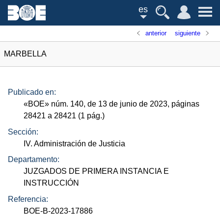
es
anterior
siguiente
MARBELLA
Publicado en:
«
BOE
»
núm.
140, de 13 de junio de 2023, páginas
28421 a 28421 (1
pág.
)
Sección:
IV. Administración de Justicia
Departamento:
JUZGADOS DE PRIMERA INSTANCIA E
INSTRUCCIÓN
Referencia:
BOE-B-2023-17886