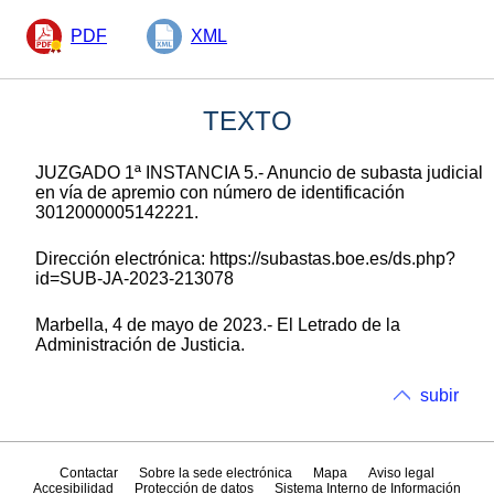
PDF
XML
TEXTO
JUZGADO 1ª INSTANCIA 5.- Anuncio de subasta judicial
en vía de apremio con número de identificación
3012000005142221.
Dirección electrónica: https://subastas.boe.es/ds.php?
id=SUB-JA-2023-213078
Marbella, 4 de mayo de 2023.- El Letrado de la
Administración de Justicia.
subir
Contactar
Sobre la sede electrónica
Mapa
Aviso legal
Accesibilidad
Protección de datos
Sistema Interno de Información