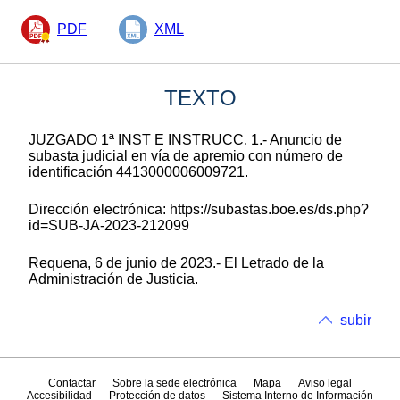
PDF
XML
TEXTO
JUZGADO 1ª INST E INSTRUCC. 1.- Anuncio de
subasta judicial en vía de apremio con número de
identificación 4413000006009721.
Dirección electrónica: https://subastas.boe.es/ds.php?
id=SUB-JA-2023-212099
Requena, 6 de junio de 2023.- El Letrado de la
Administración de Justicia.
subir
Contactar
Sobre la sede electrónica
Mapa
Aviso legal
Accesibilidad
Protección de datos
Sistema Interno de Información