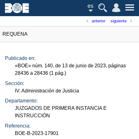
es
anterior
siguiente
REQUENA
Publicado en:
«
BOE
»
núm.
140, de 13 de junio de 2023, páginas
28436 a 28436 (1
pág.
)
Sección:
IV. Administración de Justicia
Departamento:
JUZGADOS DE PRIMERA INSTANCIA E
INSTRUCCIÓN
Referencia:
BOE-B-2023-17901