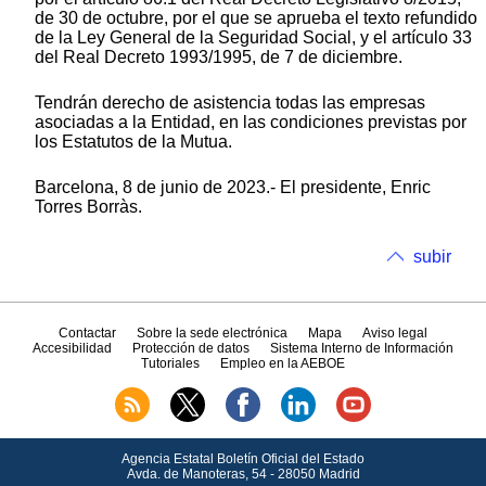
de 30 de octubre, por el que se aprueba el texto refundido
de la Ley General de la Seguridad Social, y el artículo 33
del Real Decreto 1993/1995, de 7 de diciembre.
Tendrán derecho de asistencia todas las empresas
asociadas a la Entidad, en las condiciones previstas por
los Estatutos de la Mutua.
Barcelona, 8 de junio de 2023.- El presidente, Enric
Torres Borràs.
subir
Contactar
Sobre la sede electrónica
Mapa
Aviso legal
Accesibilidad
Protección de datos
Sistema Interno de Información
Tutoriales
Empleo en la AEBOE
Agencia Estatal Boletín Oficial del Estado
Avda.
de Manoteras, 54 - 28050 Madrid