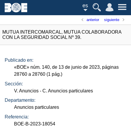
es
anterior
siguiente
MUTUA INTERCOMARCAL, MUTUA COLABORADORA
CON LA SEGURIDAD SOCIAL Nº 39.
Publicado en:
«
BOE
»
núm.
140, de 13 de junio de 2023, páginas
28760 a 28760 (1
pág.
)
Sección:
V. Anuncios
- C. Anuncios particulares
Departamento:
Anuncios particulares
Referencia:
BOE-B-2023-18054