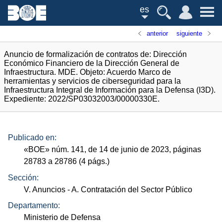
es
anterior
siguiente
Anuncio de formalización de contratos de: Dirección
Económico Financiero de la Dirección General de
Infraestructura. MDE. Objeto: Acuerdo Marco de
herramientas y servicios de ciberseguridad para la
Infraestructura Integral de Información para la Defensa (I3D).
Expediente: 2022/SP03032003/00000330E.
Publicado en:
«
BOE
»
núm.
141, de 14 de junio de 2023, páginas
28783 a 28786 (4
págs.
)
Sección:
V. Anuncios
- A. Contratación del Sector Público
Departamento:
Ministerio de Defensa