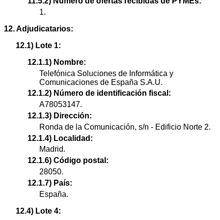
11.5.2) Número de ofertas recibidas de PYMEs:
1.
12. Adjudicatarios:
12.1) Lote 1:
12.1.1) Nombre:
Telefónica Soluciones de Informática y
Comunicaciones de España S.A.U.
12.1.2) Número de identificación fiscal:
A78053147.
12.1.3) Dirección:
Ronda de la Comunicación, s/n - Edificio Norte 2.
12.1.4) Localidad:
Madrid.
12.1.6) Código postal:
28050.
12.1.7) País:
España.
12.4) Lote 4: