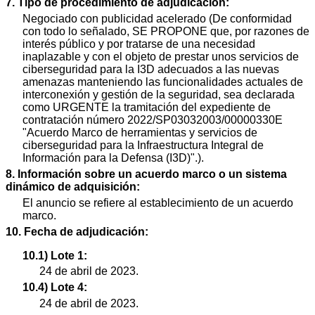
7. Tipo de procedimiento de adjudicación:
Negociado con publicidad acelerado (De conformidad
con todo lo señalado, SE PROPONE que, por razones de
interés público y por tratarse de una necesidad
inaplazable y con el objeto de prestar unos servicios de
ciberseguridad para la I3D adecuados a las nuevas
amenazas manteniendo las funcionalidades actuales de
interconexión y gestión de la seguridad, sea declarada
como URGENTE la tramitación del expediente de
contratación número 2022/SP03032003/00000330E
"Acuerdo Marco de herramientas y servicios de
ciberseguridad para la Infraestructura Integral de
Información para la Defensa (I3D)".).
8. Información sobre un acuerdo marco o un sistema
dinámico de adquisición:
El anuncio se refiere al establecimiento de un acuerdo
marco.
10. Fecha de adjudicación:
10.1) Lote 1:
24 de abril de 2023.
10.4) Lote 4:
24 de abril de 2023.