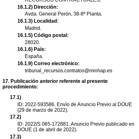
16.1.2) Dirección:
Avda. General Perón, 38-8ª Planta.
16.1.3) Localidad:
Madrid.
16.1.5) Código postal:
28020.
16.1.6) País:
España.
16.1.9) Correo electrónico:
tribunal_recursos.contratos@minhap.es
17. Publicación anterior referente al presente
procedimiento:
17.1)
ID: 2022-593586. Envío de Anuncio Previo al DOUE
(29 de marzo de 2022).
17.2)
ID: 2022/S 065-172881. Anuncio Previo publicado en
DOUE (1 de abril de 2022).
17.3)