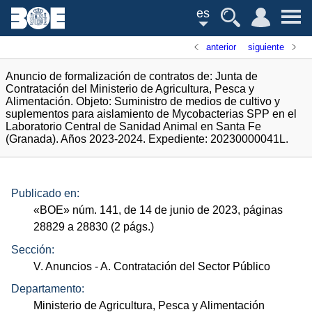
es
anterior
siguiente
Anuncio de formalización de contratos de: Junta de
Contratación del Ministerio de Agricultura, Pesca y
Alimentación. Objeto: Suministro de medios de cultivo y
suplementos para aislamiento de Mycobacterias SPP en el
Laboratorio Central de Sanidad Animal en Santa Fe
(Granada). Años 2023-2024. Expediente: 20230000041L.
Publicado en:
«
BOE
»
núm.
141, de 14 de junio de 2023, páginas
28829 a 28830 (2
págs.
)
Sección:
V. Anuncios
- A. Contratación del Sector Público
Departamento:
Ministerio de Agricultura, Pesca y Alimentación