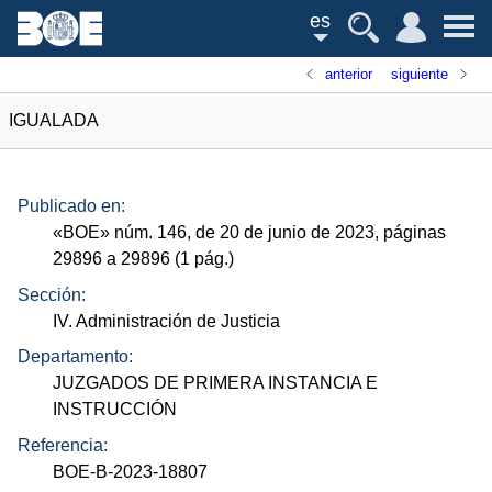
es
anterior
siguiente
IGUALADA
Publicado en:
«
BOE
»
núm.
146, de 20 de junio de 2023, páginas
29896 a 29896 (1
pág.
)
Sección:
IV. Administración de Justicia
Departamento:
JUZGADOS DE PRIMERA INSTANCIA E
INSTRUCCIÓN
Referencia:
BOE-B-2023-18807