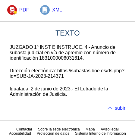
PDF
XML
TEXTO
JUZGADO 1ª INST E INSTRUCC. 4.- Anuncio de
subasta judicial en vía de apremio con número de
identificación 1831000006031614.
Dirección electrónica: https://subastas.boe.es/ds.php?
id=SUB-JA-2023-214371
Igualada, 2 de junio de 2023.- El Letrado de la
Administración de Justicia.
subir
Contactar
Sobre la sede electrónica
Mapa
Aviso legal
Accesibilidad
Protección de datos
Sistema Interno de Información