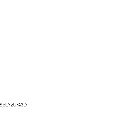
oD6SeLYzU%3D