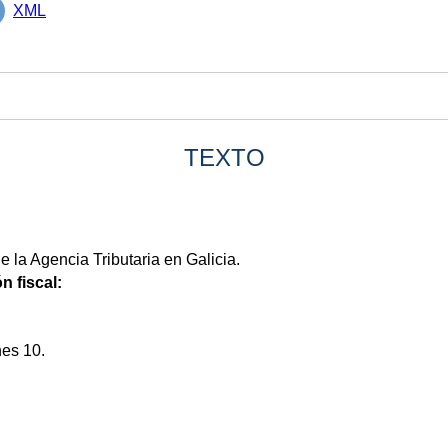
XML
TEXTO
 la Agencia Tributaria en Galicia.
n fiscal:
es 10.