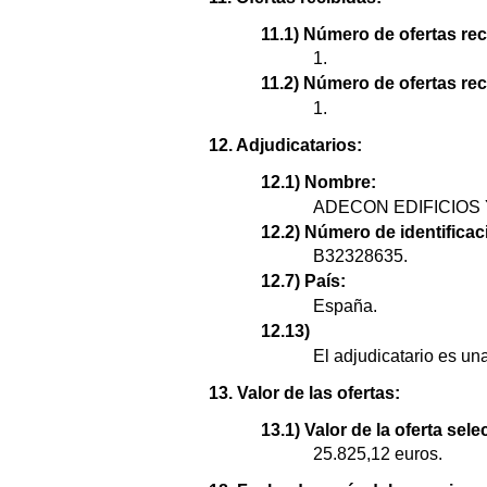
11.1) Número de ofertas rec
1.
11.2) Número de ofertas re
1.
12. Adjudicatarios:
12.1) Nombre:
ADECON EDIFICIOS Y
12.2) Número de identificaci
B32328635.
12.7) País:
España.
12.13)
El adjudicatario es u
13. Valor de las ofertas:
13.1) Valor de la oferta sel
25.825,12 euros.