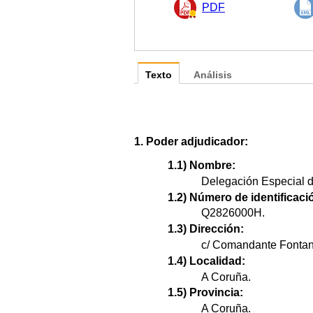
PDF
Texto
Análisis
1. Poder adjudicador:
1.1) Nombre:
Delegación Especial de
1.2) Número de identificació
Q2826000H.
1.3) Dirección:
c/ Comandante Fontan
1.4) Localidad:
A Coruña.
1.5) Provincia:
A Coruña.