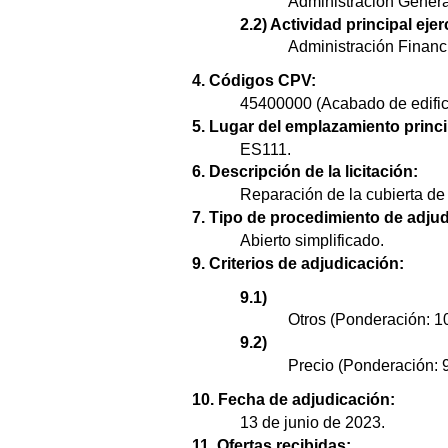
Administración Genera
2.2) Actividad principal ejer
Administración Financi
4. Códigos CPV:
45400000 (Acabado de edific
5. Lugar del emplazamiento princi
ES111.
6. Descripción de la licitación:
Reparación de la cubierta de
7. Tipo de procedimiento de adjud
Abierto simplificado.
9. Criterios de adjudicación:
9.1)
Otros (Ponderación: 1
9.2)
Precio (Ponderación: 
10. Fecha de adjudicación:
13 de junio de 2023.
11. Ofertas recibidas: