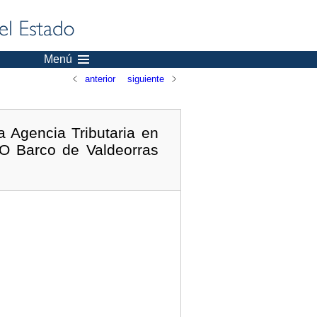
Menú
anterior
siguiente
a Agencia Tributaria en
 O Barco de Valdeorras