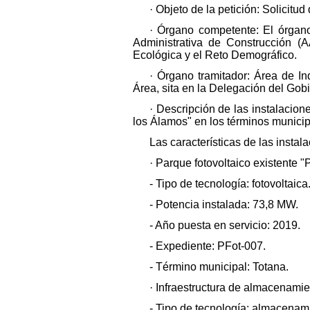
· Objeto de la petición: Solicitu
· Órgano competente: El órgano
Administrativa de Construcción (A
Ecológica y el Reto Demográfico.
· Órgano tramitador: Área de In
Área, sita en la Delegación del Gob
· Descripción de las instalacio
los Álamos" en los términos municip
Las características de las instal
· Parque fotovoltaico existente "
- Tipo de tecnología: fotovoltaica
- Potencia instalada: 73,8 MW.
- Año puesta en servicio: 2019.
- Expediente: PFot-007.
- Término municipal: Totana.
· Infraestructura de almacenamie
- Tipo de tecnología: almacenami