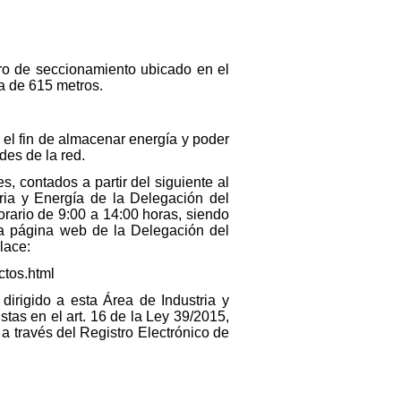
tro de seccionamiento ubicado en el
da de 615 metros.
n el fin de almacenar energía y poder
des de la red.
, contados a partir del siguiente al
ria y Energía de la Delegación del
rario de 9:00 a 14:00 horas, siendo
 la página web de la Delegación del
lace:
ctos.html
irigido a esta Área de Industria y
tas en el art. 16 de la Ley 39/2015,
a través del Registro Electrónico de