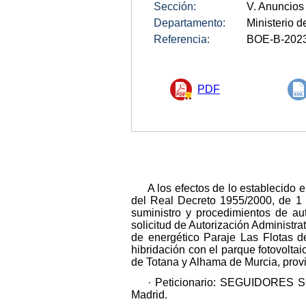
Sección:
V. Anuncios
Departamento:
Ministerio de
Referencia:
BOE-B-202
PDF
A los efectos de lo establecido e
del Real Decreto 1955/2000, de 1 d
suministro y procedimientos de aut
solicitud de Autorización Administra
de energético Paraje Las Flotas d
hibridación con el parque fotovolta
de Totana y Alhama de Murcia, provi
· Peticionario: SEGUIDORES SO
Madrid.