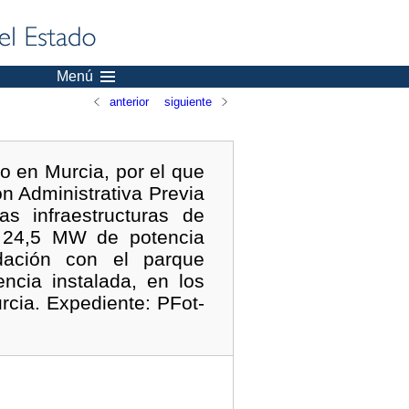
Menú
anterior
siguiente
o en Murcia, por el que
ón Administrativa Previa
s infraestructuras de
e 24,5 MW de potencia
idación con el parque
ncia instalada, en los
rcia. Expediente: PFot-