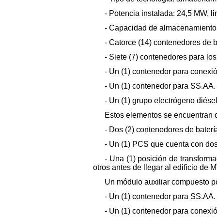
- Potencia instalada: 24,5 MW, li
- Capacidad de almacenamiento
- Catorce (14) contenedores de 
- Siete (7) contenedores para l
- Un (1) contenedor para conexió
- Un (1) contenedor para SS.AA.
- Un (1) grupo electrógeno diésel
Estos elementos se encuentran d
- Dos (2) contenedores de bater
- Un (1) PCS que cuenta con dos
- Una (1) posición de transform
otros antes de llegar al edificio d
Un módulo auxiliar compuesto p
- Un (1) contenedor para SS.AA.
- Un (1) contenedor para conexió