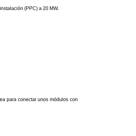
a instalación (PPC) a 20 MW.
ínea para conectar unos módulos con