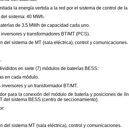
mitada la energía vertida a la red por el sistema de control de l
 del sistema: 40 MWh.
baterías de 3,5 MWh de capacidad cada uno.
os inversores y transformadores BT/MT (PCS).
n del sistema de MT (sala eléctrica), control y comunicaciones.
.
ivididos en siete (7) módulos de baterías BESS:
ías en cada módulo.
 inversores y un transformador BT/MT.
ador para la conexión del módulo de batería y posiciones de l
e MT del sistema BESS (centro de seccionamiento).
or:
n del sistema MT (sala eléctrica), control y comunicaciones.