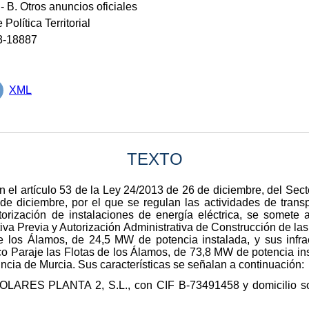
- B. Otros anuncios oficiales
 Política Territorial
3-18887
XML
TEXTO
n el artículo 53 de la Ley 24/2013 de 26 de diciembre, del Secto
e diciembre, por el que se regulan las actividades de transpor
orización de instalaciones de energía eléctrica, se somete a
tiva Previa y Autorización Administrativa de Construcción de la
e los Álamos, de 24,5 MW de potencia instalada, y sus infra
ico Paraje las Flotas de los Álamos, de 73,8 MW de potencia in
ncia de Murcia. Sus características se señalan a continuación:
LARES PLANTA 2, S.L., con CIF B-73491458 y domicilio soc