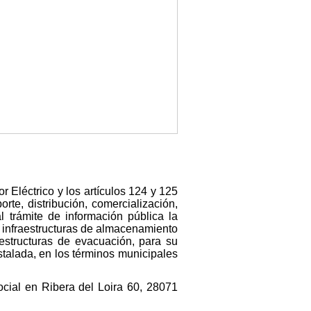
r Eléctrico y los artículos 124 y 125
te, distribución, comercialización,
l trámite de información pública la
s infraestructuras de almacenamiento
estructuras de evacuación, para su
stalada, en los términos municipales
ial en Ribera del Loira 60, 28071