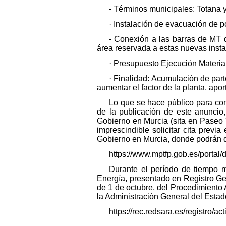
- Términos municipales: Totana 
· Instalación de evacuación de p
- Conexión a las barras de MT d
área reservada a estas nuevas insta
· Presupuesto Ejecución Materia
· Finalidad: Acumulación de parte
aumentar el factor de la planta, apo
Lo que se hace público para cono
de la publicación de este anuncio
Gobierno en Murcia (sita en Paseo 
imprescindible solicitar cita prev
Gobierno en Murcia, donde podrán de
https://www.mptfp.gob.es/portal
Durante el período de tiempo m
Energía, presentado en Registro Gen
de 1 de octubre, del Procedimiento 
la Administración General del Estad
https://rec.redsara.es/registro/a