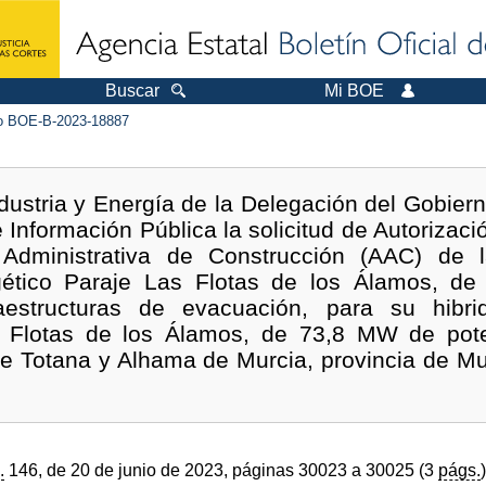
Buscar
Mi BOE
 BOE-B-2023-18887
dustria y Energía de la Delegación del Gobiern
 Información Pública la solicitud de Autorizaci
 Administrativa de Construcción (AAC) de la
ético Paraje Las Flotas de los Álamos, d
raestructuras de evacuación, para su hibr
as Flotas de los Álamos, de 73,8 MW de pote
e Totana y Alhama de Murcia, provincia de Mu
.
146, de 20 de junio de 2023, páginas 30023 a 30025 (3
págs.
)