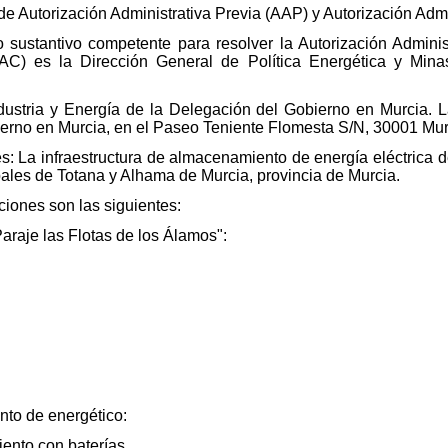
d de Autorización Administrativa Previa (AAP) y Autorización Ad
 sustantivo competente para resolver la Autorización Adminis
AC) es la Dirección General de Política Energética y Minas
dustria y Energía de la Delegación del Gobierno en Murcia. L
ierno en Murcia, en el Paseo Teniente Flomesta S/N, 30001 Mur
nes: La infraestructura de almacenamiento de energía eléctrica
ales de Totana y Alhama de Murcia, provincia de Murcia.
aciones son las siguientes:
Paraje las Flotas de los Álamos":
.
nto de energético:
ento con baterías.