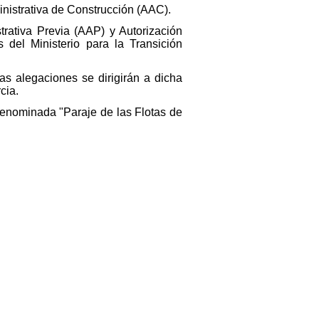
ministrativa de Construcción (AAC).
trativa Previa (AAP) y Autorización
 del Ministerio para la Transición
as alegaciones se dirigirán a dicha
cia.
 denominada "Paraje de las Flotas de