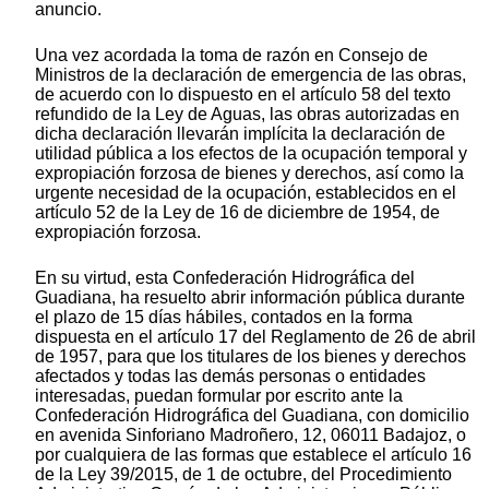
anuncio.
Una vez acordada la toma de razón en Consejo de
Ministros de la declaración de emergencia de las obras,
de acuerdo con lo dispuesto en el artículo 58 del texto
refundido de la Ley de Aguas, las obras autorizadas en
dicha declaración llevarán implícita la declaración de
utilidad pública a los efectos de la ocupación temporal y
expropiación forzosa de bienes y derechos, así como la
urgente necesidad de la ocupación, establecidos en el
artículo 52 de la Ley de 16 de diciembre de 1954, de
expropiación forzosa.
En su virtud, esta Confederación Hidrográfica del
Guadiana, ha resuelto abrir información pública durante
el plazo de 15 días hábiles, contados en la forma
dispuesta en el artículo 17 del Reglamento de 26 de abril
de 1957, para que los titulares de los bienes y derechos
afectados y todas las demás personas o entidades
interesadas, puedan formular por escrito ante la
Confederación Hidrográfica del Guadiana, con domicilio
en avenida Sinforiano Madroñero, 12, 06011 Badajoz, o
por cualquiera de las formas que establece el artículo 16
de la Ley 39/2015, de 1 de octubre, del Procedimiento