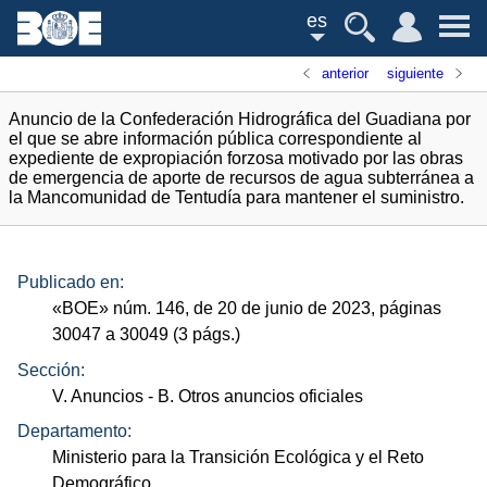
es
anterior
siguiente
Anuncio de la Confederación Hidrográfica del Guadiana por
el que se abre información pública correspondiente al
expediente de expropiación forzosa motivado por las obras
de emergencia de aporte de recursos de agua subterránea a
la Mancomunidad de Tentudía para mantener el suministro.
Publicado en:
«
BOE
»
núm.
146, de 20 de junio de 2023, páginas
30047 a 30049 (3
págs.
)
Sección:
V. Anuncios
- B. Otros anuncios oficiales
Departamento:
Ministerio para la Transición Ecológica y el Reto
Demográfico