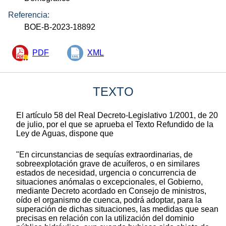
Referencia:
BOE-B-2023-18892
PDF
XML
TEXTO
El artículo 58 del Real Decreto-Legislativo 1/2001, de 20
de julio, por el que se aprueba el Texto Refundido de la
Ley de Aguas, dispone que
"En circunstancias de sequías extraordinarias, de
sobreexplotación grave de acuíferos, o en similares
estados de necesidad, urgencia o concurrencia de
situaciones anómalas o excepcionales, el Gobierno,
mediante Decreto acordado en Consejo de ministros,
oído el organismo de cuenca, podrá adoptar, para la
superación de dichas situaciones, las medidas que sean
precisas en relación con la utilización del dominio