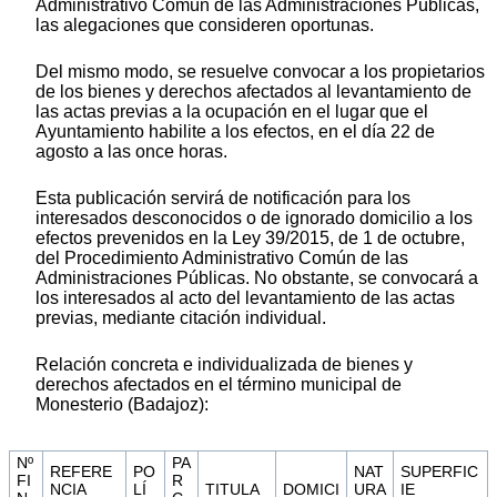
Administrativo Común de las Administraciones Públicas,
las alegaciones que consideren oportunas.
Del mismo modo, se resuelve convocar a los propietarios
de los bienes y derechos afectados al levantamiento de
las actas previas a la ocupación en el lugar que el
Ayuntamiento habilite a los efectos, en el día 22 de
agosto a las once horas.
Esta publicación servirá de notificación para los
interesados desconocidos o de ignorado domicilio a los
efectos prevenidos en la Ley 39/2015, de 1 de octubre,
del Procedimiento Administrativo Común de las
Administraciones Públicas. No obstante, se convocará a
los interesados al acto del levantamiento de las actas
previas, mediante citación individual.
Relación concreta e individualizada de bienes y
derechos afectados en el término municipal de
Monesterio (Badajoz):
Nº
PA
REFERE
PO
NAT
SUPERFIC
FI
R
NCIA
LÍ
TITULA
DOMICI
URA
IE