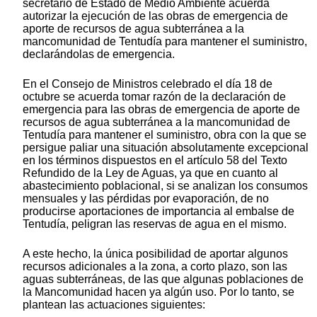
secretario de Estado de Medio Ambiente acuerda
autorizar la ejecución de las obras de emergencia de
aporte de recursos de agua subterránea a la
mancomunidad de Tentudía para mantener el suministro,
declarándolas de emergencia.
En el Consejo de Ministros celebrado el día 18 de
octubre se acuerda tomar razón de la declaración de
emergencia para las obras de emergencia de aporte de
recursos de agua subterránea a la mancomunidad de
Tentudía para mantener el suministro, obra con la que se
persigue paliar una situación absolutamente excepcional
en los términos dispuestos en el artículo 58 del Texto
Refundido de la Ley de Aguas, ya que en cuanto al
abastecimiento poblacional, si se analizan los consumos
mensuales y las pérdidas por evaporación, de no
producirse aportaciones de importancia al embalse de
Tentudía, peligran las reservas de agua en el mismo.
A este hecho, la única posibilidad de aportar algunos
recursos adicionales a la zona, a corto plazo, son las
aguas subterráneas, de las que algunas poblaciones de
la Mancomunidad hacen ya algún uso. Por lo tanto, se
plantean las actuaciones siguientes: