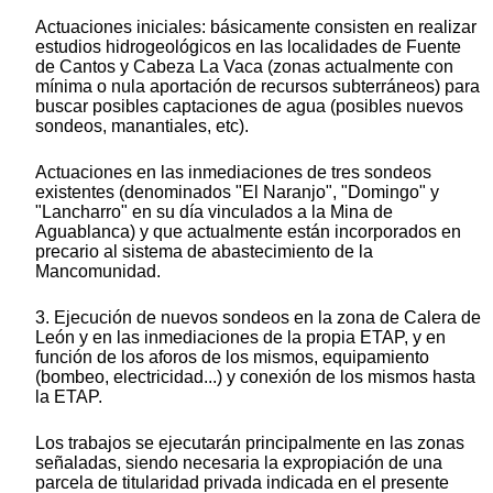
Actuaciones iniciales: básicamente consisten en realizar
estudios hidrogeológicos en las localidades de Fuente
de Cantos y Cabeza La Vaca (zonas actualmente con
mínima o nula aportación de recursos subterráneos) para
buscar posibles captaciones de agua (posibles nuevos
sondeos, manantiales, etc).
Actuaciones en las inmediaciones de tres sondeos
existentes (denominados "El Naranjo", "Domingo" y
"Lancharro" en su día vinculados a la Mina de
Aguablanca) y que actualmente están incorporados en
precario al sistema de abastecimiento de la
Mancomunidad.
3. Ejecución de nuevos sondeos en la zona de Calera de
León y en las inmediaciones de la propia ETAP, y en
función de los aforos de los mismos, equipamiento
(bombeo, electricidad...) y conexión de los mismos hasta
la ETAP.
Los trabajos se ejecutarán principalmente en las zonas
señaladas, siendo necesaria la expropiación de una
parcela de titularidad privada indicada en el presente