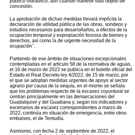
público hidráulico, aun cuando hubiese sido objeto de
concesión.
La aprobación de dichas medidas llevará implícita la
declaración de utilidad pública de las obras, sondeos y
estudios necesarios para desarrollarlos, a efectos de la
ocupación temporal y expropiación forzosa de bienes y
derechos, así como la de urgente necesidad de la
ocupación".
Partiendo de ese ámbito de situaciones excepcionales
contempladas en el artículo 58 de la normativa de aguas,
el 16 de marzo de 2022 se publica en el boletín oficial del
Estado el Real Decreto-ley 4/2022, de 15 de marzo, por
el que se adoptan medidas urgentes de apoyo al sector
agrario por causa de la sequía, en el mismo se señala
que los problemas respecto de la escasez coyuntural se
centran principalmente en las demarcaciones del
Guadalquivir y del Guadiana y, según los indicadores y
escenarios de escasez correspondientes a marzo de
2022, continúa en situación de emergencia, entre otros
embalses, el de Tentudía.
Asimismo, con fecha 2 de septiembre de 2022, el