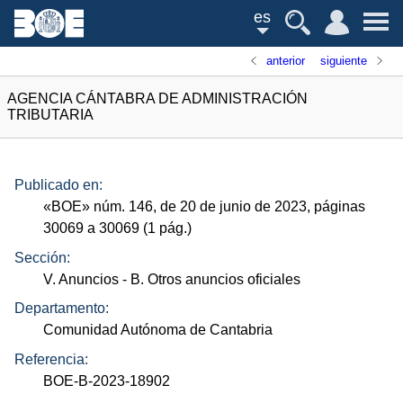
es
anterior
siguiente
AGENCIA CÁNTABRA DE ADMINISTRACIÓN
TRIBUTARIA
Publicado en:
«
BOE
»
núm.
146, de 20 de junio de 2023, páginas
30069 a 30069 (1
pág.
)
Sección:
V. Anuncios
- B. Otros anuncios oficiales
Departamento:
Comunidad Autónoma de Cantabria
Referencia:
BOE-B-2023-18902