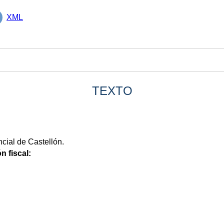
XML
TEXTO
cial de Castellón.
n fiscal: