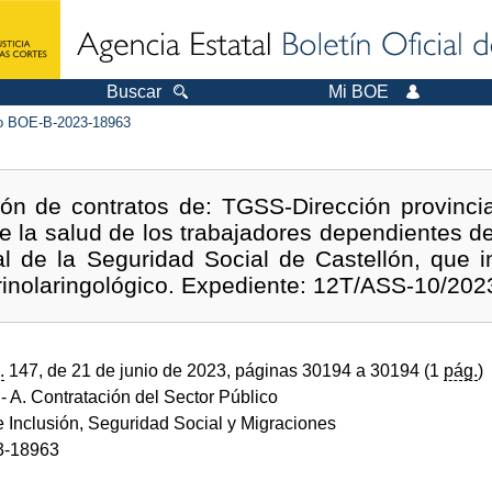
Buscar
Mi BOE
 BOE-B-2023-18963
ón de contratos de: TGSS-Dirección provincia
de la salud de los trabajadores dependientes de
al de la Seguridad Social de Castellón, que i
rinolaringológico. Expediente: 12T/ASS-10/202
.
147, de 21 de junio de 2023, páginas 30194 a 30194 (1
pág.
)
- A. Contratación del Sector Público
e Inclusión, Seguridad Social y Migraciones
3-18963