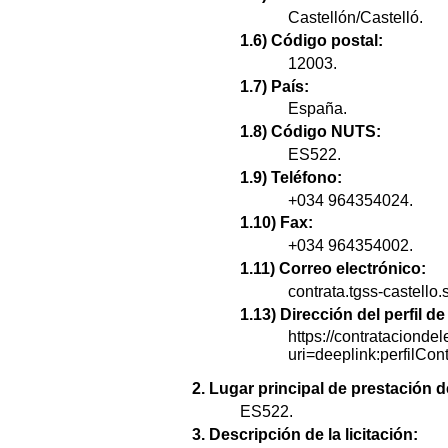
Castellón/Castelló.
1.6) Código postal:
12003.
1.7) País:
España.
1.8) Código NUTS:
ES522.
1.9) Teléfono:
+034 964354024.
1.10) Fax:
+034 964354002.
1.11) Correo electrónico:
contrata.tgss-castello
1.13) Dirección del perfil 
https://contratacionde
uri=deeplink:perfi
2. Lugar principal de prestación d
ES522.
3. Descripción de la licitación: