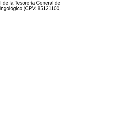
l de la Tesorería General de
aringológico (CPV: 85121100,