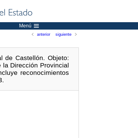
Menú
anterior
siguiente
l de Castellón. Objeto:
 la Dirección Provincial
ncluye reconocimientos
3.