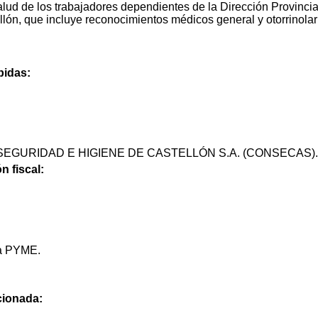
salud de los trabajadores dependientes de la Dirección Provincia
llón, que incluye reconocimientos médicos general y otorrinol
bidas:
EGURIDAD E HIGIENE DE CASTELLÓN S.A. (CONSECAS).
n fiscal:
na PYME.
ccionada: