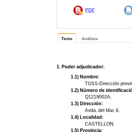
PDF
Texto
Análisis
1. Poder adjudicador:
1.1) Nombre:
TGSS-Dirección provin
1.2) Número de identificació
Q1219002A.
1.3) Dirección:
Avda. del Mar, 6.
1.4) Localidad:
CASTELLON.
1.5) Provincia: