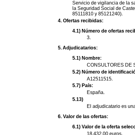
Servicio de vigilancia de la 
la Seguridad Social de Caste
85111810 y 85121240).
4. Ofertas recibidas:
4.1) Número de ofertas reci
3.
5. Adjudicatarios:
5.1) Nombre:
CONSULTORES DE S
5.2) Número de identificació
A12511515.
5.7) País:
España.
5.13)
El adjudicatario es u
6. Valor de las ofertas:
6.1) Valor de la oferta sele
18.432,00 euros.