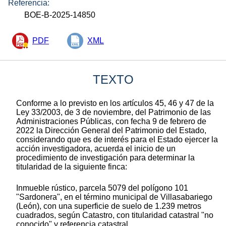
Referencia:
BOE-B-2025-14850
PDF
XML
TEXTO
Conforme a lo previsto en los artículos 45, 46 y 47 de la
Ley 33/2003, de 3 de noviembre, del Patrimonio de las
Administraciones Públicas, con fecha 9 de febrero de
2022 la Dirección General del Patrimonio del Estado,
considerando que es de interés para el Estado ejercer la
acción investigadora, acuerda el inicio de un
procedimiento de investigación para determinar la
titularidad de la siguiente finca:
Inmueble rústico, parcela 5079 del polígono 101
"Sardonera", en el término municipal de Villasabariego
(León), con una superficie de suelo de 1.239 metros
cuadrados, según Catastro, con titularidad catastral "no
conocido" y referencia catastral