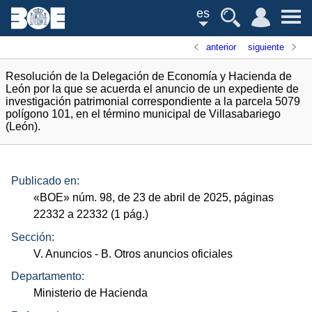
es
anterior
siguiente
Resolución de la Delegación de Economía y Hacienda de
León por la que se acuerda el anuncio de un expediente de
investigación patrimonial correspondiente a la parcela 5079
polígono 101, en el término municipal de Villasabariego
(León).
Publicado en:
«
BOE
»
núm.
98, de 23 de abril de 2025, páginas
22332 a 22332 (1
pág.
)
Sección:
V. Anuncios
- B. Otros anuncios oficiales
Departamento:
Ministerio de Hacienda