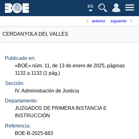
es
anterior
siguiente
CERDANYOLA DEL VALLES
Publicado en:
«
BOE
»
núm.
11, de 13 de enero de 2025, páginas
1132 a 1132 (1
pág.
)
Sección:
IV. Administración de Justicia
Departamento:
JUZGADOS DE PRIMERA INSTANCIA E
INSTRUCCIÓN
Referencia:
BOE-B-2025-683