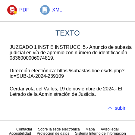
PDF
XML
TEXTO
JUZGADO 1 INST E INSTRUCC. 5.- Anuncio de subasta
judicial en vía de apremio con número de identificación
0836000006074819.
Dirección electrónica: https://subastas.boe.es/ds.php?
id=SUB-JA-2024-239109
Cerdanyola del Valles, 19 de noviembre de 2024.- El
Letrado de la Administración de Justicia.
subir
Contactar
Sobre la sede electrónica
Mapa
Aviso legal
Accesibilidad
Protección de datos
Sistema Interno de Información