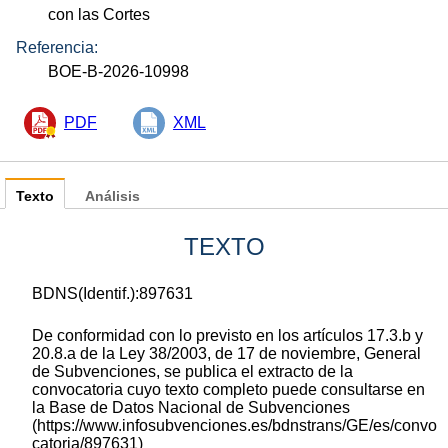
con las Cortes
Referencia:
BOE-B-2026-10998
PDF
XML
Texto
Análisis
TEXTO
BDNS(Identif.):897631
De conformidad con lo previsto en los artículos 17.3.b y
20.8.a de la Ley 38/2003, de 17 de noviembre, General
de Subvenciones, se publica el extracto de la
convocatoria cuyo texto completo puede consultarse en
la Base de Datos Nacional de Subvenciones
(https://www.infosubvenciones.es/bdnstrans/GE/es/convo
catoria/897631)