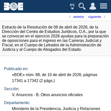
es
anterior
siguiente
Extracto de la Resolución de 08 de abril de 2026, de la
Dirección del Centro de Estudios Jurídicos, O.A., por la que
se convocan en el ejercicio 2026 ayudas para la preparación
de oposiciones para el ingreso en las Carreras Judicial y
Fiscal, en el Cuerpo de Letrados de la Administración de
Justicia y al Cuerpo de Abogados del Estado.
Publicado en:
«
BOE
»
núm.
88, de 10 de abril de 2026, páginas
17341 a 17342 (2
págs.
)
Sección:
V. Anuncios
- B. Otros anuncios oficiales
Departamento:
Ministerio de la Presidencia, Justicia y Relaciones