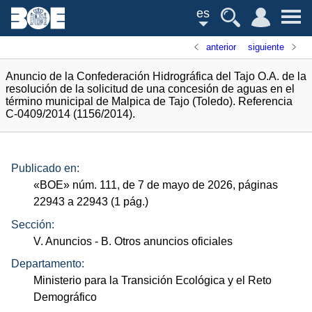
es
anterior
siguiente
Anuncio de la Confederación Hidrográfica del Tajo O.A. de la
resolución de la solicitud de una concesión de aguas en el
término municipal de Malpica de Tajo (Toledo). Referencia
C-0409/2014 (1156/2014).
Publicado en:
«
BOE
»
núm.
111, de 7 de mayo de 2026, páginas
22943 a 22943 (1
pág.
)
Sección:
V. Anuncios
- B. Otros anuncios oficiales
Departamento:
Ministerio para la Transición Ecológica y el Reto
Demográfico