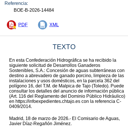
Referencia:
BOE-B-2026-14484
PDF
XML
TEXTO
En esta Confederación Hidrográfica se ha recibido la
siguiente solicitud de Desarrollos Ganaderos
Sostenibles, S.A.: Concesión de aguas subterráneas con
destino a abrevadero de ganado porcino, limpieza de las
instalaciones y usos domésticos, en la parcela 362 del
polígono 16, del T.M. de Malpica de Tajo (Toledo). Puede
consultar los detalles del anuncio de información pública
(Art. 116 del Reglamento del Dominio Público Hidráulico)
en https://infoexpedientes.chtajo.es con la referencia C-
0409/2014.
Madrid, 18 de marzo de 2026.- El Comisario de Aguas,
Javier Díaz-Regañón Jiménez.