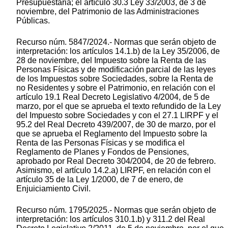
Presupuestaria; el artículo 30.3 Ley 33/2003, de 3 de
noviembre, del Patrimonio de las Administraciones
Públicas.
Recurso núm. 5847/2024.- Normas que serán objeto de
interpretación: los artículos 14.1.b) de la Ley 35/2006, de
28 de noviembre, del Impuesto sobre la Renta de las
Personas Físicas y de modificación parcial de las leyes
de los Impuestos sobre Sociedades, sobre la Renta de
no Residentes y sobre el Patrimonio, en relación con el
artículo 19.1 Real Decreto Legislativo 4/2004, de 5 de
marzo, por el que se aprueba el texto refundido de la Ley
del Impuesto sobre Sociedades y con el 27.1 LIRPF y el
95.2 del Real Decreto 439/2007, de 30 de marzo, por el
que se aprueba el Reglamento del Impuesto sobre la
Renta de las Personas Físicas y se modifica el
Reglamento de Planes y Fondos de Pensiones,
aprobado por Real Decreto 304/2004, de 20 de febrero.
Asimismo, el artículo 14.2.a) LIRPF, en relación con el
artículo 35 de la Ley 1/2000, de 7 de enero, de
Enjuiciamiento Civil.
Recurso núm. 1795/2025.- Normas que serán objeto de
interpretación: los artículos 310.1.b) y 311.2 del Real