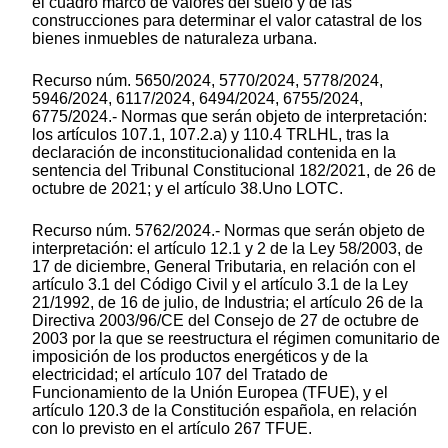
el cuadro marco de valores del suelo y de las
construcciones para determinar el valor catastral de los
bienes inmuebles de naturaleza urbana.
Recurso núm. 5650/2024, 5770/2024, 5778/2024,
5946/2024, 6117/2024, 6494/2024, 6755/2024,
6775/2024.- Normas que serán objeto de interpretación:
los artículos 107.1, 107.2.a) y 110.4 TRLHL, tras la
declaración de inconstitucionalidad contenida en la
sentencia del Tribunal Constitucional 182/2021, de 26 de
octubre de 2021; y el artículo 38.Uno LOTC.
Recurso núm. 5762/2024.- Normas que serán objeto de
interpretación: el artículo 12.1 y 2 de la Ley 58/2003, de
17 de diciembre, General Tributaria, en relación con el
artículo 3.1 del Código Civil y el artículo 3.1 de la Ley
21/1992, de 16 de julio, de Industria; el artículo 26 de la
Directiva 2003/96/CE del Consejo de 27 de octubre de
2003 por la que se reestructura el régimen comunitario de
imposición de los productos energéticos y de la
electricidad; el artículo 107 del Tratado de
Funcionamiento de la Unión Europea (TFUE), y el
artículo 120.3 de la Constitución española, en relación
con lo previsto en el artículo 267 TFUE.