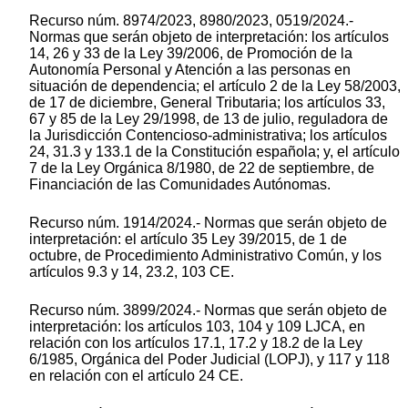
Recurso núm. 8974/2023, 8980/2023, 0519/2024.-
Normas que serán objeto de interpretación: los artículos
14, 26 y 33 de la Ley 39/2006, de Promoción de la
Autonomía Personal y Atención a las personas en
situación de dependencia; el artículo 2 de la Ley 58/2003,
de 17 de diciembre, General Tributaria; los artículos 33,
67 y 85 de la Ley 29/1998, de 13 de julio, reguladora de
la Jurisdicción Contencioso-administrativa; los artículos
24, 31.3 y 133.1 de la Constitución española; y, el artículo
7 de la Ley Orgánica 8/1980, de 22 de septiembre, de
Financiación de las Comunidades Autónomas.
Recurso núm. 1914/2024.- Normas que serán objeto de
interpretación: el artículo 35 Ley 39/2015, de 1 de
octubre, de Procedimiento Administrativo Común, y los
artículos 9.3 y 14, 23.2, 103 CE.
Recurso núm. 3899/2024.- Normas que serán objeto de
interpretación: los artículos 103, 104 y 109 LJCA, en
relación con los artículos 17.1, 17.2 y 18.2 de la Ley
6/1985, Orgánica del Poder Judicial (LOPJ), y 117 y 118
en relación con el artículo 24 CE.