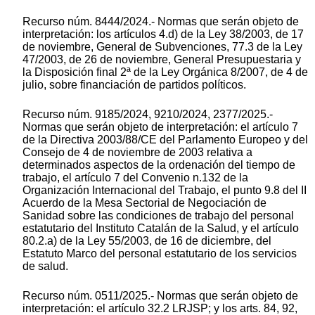
Recurso núm. 8444/2024.- Normas que serán objeto de
interpretación: los artículos 4.d) de la Ley 38/2003, de 17
de noviembre, General de Subvenciones, 77.3 de la Ley
47/2003, de 26 de noviembre, General Presupuestaria y
la Disposición final 2ª de la Ley Orgánica 8/2007, de 4 de
julio, sobre financiación de partidos políticos.
Recurso núm. 9185/2024, 9210/2024, 2377/2025.-
Normas que serán objeto de interpretación: el artículo 7
de la Directiva 2003/88/CE del Parlamento Europeo y del
Consejo de 4 de noviembre de 2003 relativa a
determinados aspectos de la ordenación del tiempo de
trabajo, el artículo 7 del Convenio n.132 de la
Organización Internacional del Trabajo, el punto 9.8 del II
Acuerdo de la Mesa Sectorial de Negociación de
Sanidad sobre las condiciones de trabajo del personal
estatutario del Instituto Catalán de la Salud, y el artículo
80.2.a) de la Ley 55/2003, de 16 de diciembre, del
Estatuto Marco del personal estatutario de los servicios
de salud.
Recurso núm. 0511/2025.- Normas que serán objeto de
interpretación: el artículo 32.2 LRJSP; y los arts. 84, 92,