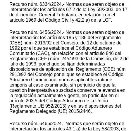
Recurso núm. 6334/2024.- Normas que serán objeto de
interpretación: los artículos 67.2 de la Ley 58/2003, de 17
de diciembre, General Tributaria, en relación con el
artículo 1969 del Código Civil y 42.2.a) de la LGT.
Recurso núm. 6456/2024.- Normas que serán objeto de
interpretación: los artículos 185 y 186 del Reglamento
(CEE) núm. 2913/92 del Consejo, de 12 de octubre de
1992 por el que se establece el Código Aduanero
Comunitario (CAC), en relación con el artículo 846 del
Reglamento (CEE) núm. 2454/93 de la Comisión, de 2 de
julio de 1993, por el que se fijan determinadas
disposiciones de aplicación del Reglamento (CEE) núm.
2913/92 del Consejo por el que se establece el Código
Aduanero Comunitario, normas aplicables ratione
temporis al caso examinado, sin perjuicio de que la
cuestión interpretativa suscitada conserva relevancia en
la regulación actualmente vigente, en particular en el
artículo 203.5 del Código Aduanero de la Unión
(Reglamento UE 952/2013) y en las disposiciones del
Reglamento Delegado (UE) 2015/2446.
Recurso núm. 6465/2024.- Normas que serán objeto de
interpretación: los artículos 43.1 a) de la Ley 58/2003, de