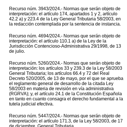
Recurso núm. 3943/2024.- Normas que serán objeto de
interpretación: el artículo 174, apartados 1 y 2, artículo
42.2 a) y 223.4 de la Ley General Tributaria 58/2003, en
la redacción contemplada por la sentencia de instancia.
Recurso núm. 4694/2024.- Normas que serán objeto de
interpretación: el artículo 110.1 a) de la Ley de la
Jurisdicción Contencioso-Administrativa 29/1998, de 13
de julio.
Recurso núm. 5260/2024.- Normas que serán objeto de
interpretación: los artículos 33 y 239.3 de la Ley 58/2003
General Tributaria; los artículos 66.4 y 72 del Real
Decreto 520/2005, de 13 de mayo, por el que se aprueba
el reglamento general de desarrollo de la citada Ley
58/2003 en materia de revisión en vía administrativa
(RGRVA); y, el artículo 24.1 de la Constitución Española
en tanto en cuanto consagra el derecho fundamental a la
tutela judicial efectiva.
Recurso núm. 5447/2024.- Normas que serán objeto de
interpretación: el artículo 171.3, de la Ley 58/2003, de 17
de diciembre, General Tributaria.