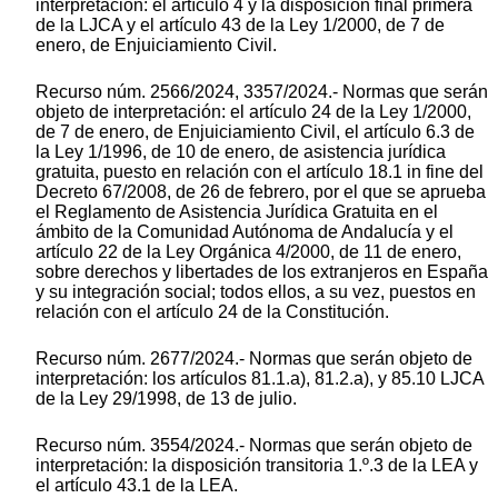
interpretación: el artículo 4 y la disposición final primera
de la LJCA y el artículo 43 de la Ley 1/2000, de 7 de
enero, de Enjuiciamiento Civil.
Recurso núm. 2566/2024, 3357/2024.- Normas que serán
objeto de interpretación: el artículo 24 de la Ley 1/2000,
de 7 de enero, de Enjuiciamiento Civil, el artículo 6.3 de
la Ley 1/1996, de 10 de enero, de asistencia jurídica
gratuita, puesto en relación con el artículo 18.1 in fine del
Decreto 67/2008, de 26 de febrero, por el que se aprueba
el Reglamento de Asistencia Jurídica Gratuita en el
ámbito de la Comunidad Autónoma de Andalucía y el
artículo 22 de la Ley Orgánica 4/2000, de 11 de enero,
sobre derechos y libertades de los extranjeros en España
y su integración social; todos ellos, a su vez, puestos en
relación con el artículo 24 de la Constitución.
Recurso núm. 2677/2024.- Normas que serán objeto de
interpretación: los artículos 81.1.a), 81.2.a), y 85.10 LJCA
de la Ley 29/1998, de 13 de julio.
Recurso núm. 3554/2024.- Normas que serán objeto de
interpretación: la disposición transitoria 1.º.3 de la LEA y
el artículo 43.1 de la LEA.