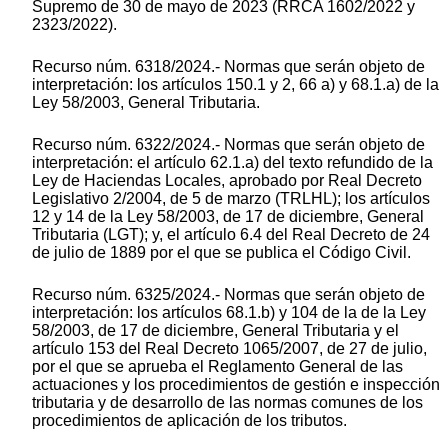
Supremo de 30 de mayo de 2023 (RRCA 1602/2022 y
2323/2022).
Recurso núm. 6318/2024.- Normas que serán objeto de
interpretación: los artículos 150.1 y 2, 66 a) y 68.1.a) de la
Ley 58/2003, General Tributaria.
Recurso núm. 6322/2024.- Normas que serán objeto de
interpretación: el artículo 62.1.a) del texto refundido de la
Ley de Haciendas Locales, aprobado por Real Decreto
Legislativo 2/2004, de 5 de marzo (TRLHL); los artículos
12 y 14 de la Ley 58/2003, de 17 de diciembre, General
Tributaria (LGT); y, el artículo 6.4 del Real Decreto de 24
de julio de 1889 por el que se publica el Código Civil.
Recurso núm. 6325/2024.- Normas que serán objeto de
interpretación: los artículos 68.1.b) y 104 de la de la Ley
58/2003, de 17 de diciembre, General Tributaria y el
artículo 153 del Real Decreto 1065/2007, de 27 de julio,
por el que se aprueba el Reglamento General de las
actuaciones y los procedimientos de gestión e inspección
tributaria y de desarrollo de las normas comunes de los
procedimientos de aplicación de los tributos.