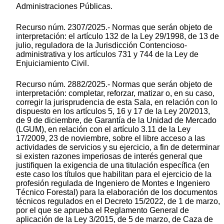
Administraciones Públicas.
Recurso núm. 2307/2025.- Normas que serán objeto de
interpretación: el artículo 132 de la Ley 29/1998, de 13 de
julio, reguladora de la Jurisdicción Contencioso-
administrativa y los artículos 731 y 744 de la Ley de
Enjuiciamiento Civil.
Recurso núm. 2882/2025.- Normas que serán objeto de
interpretación: completar, reforzar, matizar o, en su caso,
corregir la jurisprudencia de esta Sala, en relación con lo
dispuesto en los artículos 5, 16 y 17 de la Ley 20/2013,
de 9 de diciembre, de Garantía de la Unidad de Mercado
(LGUM), en relación con el artículo 3.11 de la Ley
17/2009, 23 de noviembre, sobre el libre acceso a las
actividades de servicios y su ejercicio, a fin de determinar
si existen razones imperiosas de interés general que
justifiquen la exigencia de una titulación específica (en
este caso los títulos que habilitan para el ejercicio de la
profesión regulada de Ingeniero de Montes e Ingeniero
Técnico Forestal) para la elaboración de los documentos
técnicos regulados en el Decreto 15/2022, de 1 de marzo,
por el que se aprueba el Reglamento General de
aplicación de la Ley 3/2015, de 5 de marzo, de Caza de