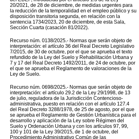
20/2021, de 28 de diciembre, de medidas urgentes para
la reducción de la temporalidad en el empleo público y su
disposición transitoria segunda, en relación con la
sentencia 1734/2023, 20 de diciembre, de esta Sala,
Sección Cuarta (casación 81/2022).
Recurso núm. 0138/2025.- Normas que serán objeto de
interpretación: el artículo 36 del Real Decreto Legislativo
7/2015, de 30 de octubre, por el que se aprueba el texto
refundido de la Ley del Suelo y Rehabilitación Urbana y
7 y 17 del Real Decreto 1492/2011, de 24 de octubre, por
el que se aprueba el Reglamento de valoraciones de la
Ley de Suelo.
Recurso núm. 0698/2025.- Normas que serán objeto de
interpretación: el artículo 29.2 de la Ley 29/1998, de 13
de julio, reguladora de la Jurisdicción Contencioso-
administrativa, puesto en relación con el artículo 127.4
del Real Decreto 3288/1978, de 25 de agosto, por el que
se aprueba el Reglamento de Gestión Urbanística para el
desarrollo y aplicación de la Ley sobre Régimen del
Suelo y Ordenación Urbana y con los artículos 97, 99,
100 y 101 de la Ley 39/2015, de 1 de octubre, del
Procedimiento Administrativo Común de las