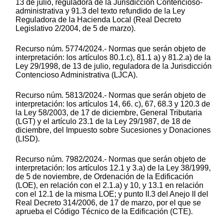
13 de julio, reguladora de la Jurisdicción Contencioso-
administrativa y 91.3 del texto refundido de la Ley
Reguladora de la Hacienda Local (Real Decreto
Legislativo 2/2004, de 5 de marzo).
Recurso núm. 5774/2024.- Normas que serán objeto de
interpretación: los artículos 80.1.c), 81.1 a) y 81.2.a) de la
Ley 29/1998, de 13 de julio, reguladora de la Jurisdicción
Contencioso Administrativa (LJCA).
Recurso núm. 5813/2024.- Normas que serán objeto de
interpretación: los artículos 14, 66. c), 67, 68.3 y 120.3 de
la Ley 58/2003, de 17 de diciembre, General Tributaria
(LGT) y el artículo 23.1 de la Ley 29/1987, de 18 de
diciembre, del Impuesto sobre Sucesiones y Donaciones
(LISD).
Recurso núm. 7982/2024.- Normas que serán objeto de
interpretación: los artículos 12.1 y 3.a) de la Ley 38/1999,
de 5 de noviembre, de Ordenación de la Edificación
(LOE), en relación con el 2.1.a) y 10, y 13.1 en relación
con el 12.1 de la misma LOE; y punto II.3 del Anejo II del
Real Decreto 314/2006, de 17 de marzo, por el que se
aprueba el Código Técnico de la Edificación (CTE).