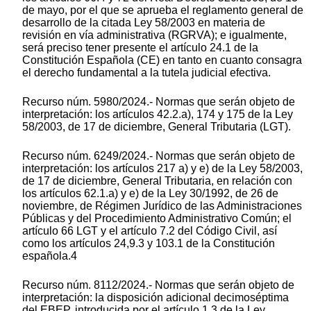
de mayo, por el que se aprueba el reglamento general de
desarrollo de la citada Ley 58/2003 en materia de
revisión en vía administrativa (RGRVA); e igualmente,
será preciso tener presente el artículo 24.1 de la
Constitución Española (CE) en tanto en cuanto consagra
el derecho fundamental a la tutela judicial efectiva.
Recurso núm. 5980/2024.- Normas que serán objeto de
interpretación: los artículos 42.2.a), 174 y 175 de la Ley
58/2003, de 17 de diciembre, General Tributaria (LGT).
Recurso núm. 6249/2024.- Normas que serán objeto de
interpretación: los artículos 217 a) y e) de la Ley 58/2003,
de 17 de diciembre, General Tributaria, en relación con
los artículos 62.1.a) y e) de la Ley 30/1992, de 26 de
noviembre, de Régimen Jurídico de las Administraciones
Públicas y del Procedimiento Administrativo Común; el
artículo 66 LGT y el artículo 7.2 del Código Civil, así
como los artículos 24,9.3 y 103.1 de la Constitución
española.4
Recurso núm. 8112/2024.- Normas que serán objeto de
interpretación: la disposición adicional decimoséptima
del EBEP, introducida por el artículo 1.3 de la Ley