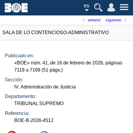
es
anterior
siguiente
SALA DE LO CONTENCIOSO-ADMINISTRATIVO
Publicado en:
«
BOE
»
núm.
41, de 16 de febrero de 2026, páginas
7118 a 7168 (51
págs.
)
Sección:
IV. Administración de Justicia
Departamento:
TRIBUNAL SUPREMO
Referencia:
BOE-B-2026-4512