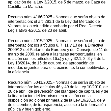
aplicación de la Ley 3/2015, de 5 de marzo, de Caza de
Castilla-La Mancha.
Recurso núm. 4166/2025.- Normas que serán objeto de
interpretación: el art. 283.1 de la Ley del Mercado de
Valores, texto refundido aprobado por el Real Decreto
Legislativo 4/2015, de 23 de abril.
Recurso núm. 4915/2025.- Normas que serán objeto de
interpretación: los artículos 6, 7, 11 y 13 de la Directiva
2009/12 del Parlamento Europeo y del Consejo, de 11 de
marzo de 2009, relativa a las tasas aeroportuarias, en
relación con los artículos 16.c) y d), y 32.1, 2, 3 y 4 de la
Ley 18/2014, de 15 de octubre, de aprobación de
medidas urgentes para el crecimiento, la competitividad y
la eficiencia.
Recurso núm. 5041/2025.- Normas que serán objeto de
interpretación: los artículos 46 y 49 de la Ley 10/2010, de
28 de abril, de prevención del blanqueo de capitales y de
la financiación del terrorismo en relación con la
disposición adicional primera.2 de la Ley 19/2013, de 9
de diciembre, de transparencia, acceso a la información
pública y buen gobierno.