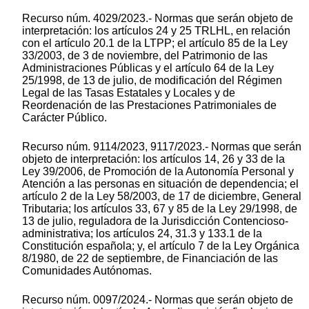
Recurso núm. 4029/2023.- Normas que serán objeto de
interpretación: los artículos 24 y 25 TRLHL, en relación
con el artículo 20.1 de la LTPP; el artículo 85 de la Ley
33/2003, de 3 de noviembre, del Patrimonio de las
Administraciones Públicas y el artículo 64 de la Ley
25/1998, de 13 de julio, de modificación del Régimen
Legal de las Tasas Estatales y Locales y de
Reordenación de las Prestaciones Patrimoniales de
Carácter Público.
Recurso núm. 9114/2023, 9117/2023.- Normas que serán
objeto de interpretación: los artículos 14, 26 y 33 de la
Ley 39/2006, de Promoción de la Autonomía Personal y
Atención a las personas en situación de dependencia; el
artículo 2 de la Ley 58/2003, de 17 de diciembre, General
Tributaria; los artículos 33, 67 y 85 de la Ley 29/1998, de
13 de julio, reguladora de la Jurisdicción Contencioso-
administrativa; los artículos 24, 31.3 y 133.1 de la
Constitución española; y, el artículo 7 de la Ley Orgánica
8/1980, de 22 de septiembre, de Financiación de las
Comunidades Autónomas.
Recurso núm. 0097/2024.- Normas que serán objeto de