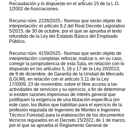
Recaudación y lo dispuesto en el artículo 15 de la L.O.
1/2002 de Asociaciones.
Recurso núm. 2228/2025.- Normas que serán objeto de
interpretación: el artículo 9.2 del Real Decreto Legislativo
5/2015, de 30 de octubre, por el que se aprueba el texto
refundido de la Ley del Estatuto Básico del Empleado
Público.
Recurso núm. 4159/2025.- Normas que serán objeto de
interpretación: completar, reforzar, matizar o, en su caso,
corregir la jurisprudencia de esta Sala, en relación con lo
dispuesto en los artículos 5, 16 y 17 de la Ley 20/2013,
de 9 de diciembre, de Garantía de la Unidad de Mercado
(LGUM), en relación con el artículo 3.11 de la Ley
17/2009, 23 de noviembre, sobre el libre acceso a las
actividades de servicios y su ejercicio, a fin de determinar
si existen razones imperiosas de interés general que
justifiquen la exigencia de una titulación específica (en
este caso, los títulos que habilitan para el ejercicio de la
profesión regulada de Ingeniero de Montes e Ingeniero
Técnico Forestal) para la elaboración de los documentos
técnicos regulados en el Decreto 15/2022, de 1 de marzo,
por el que se aprueba el Reglamento General de