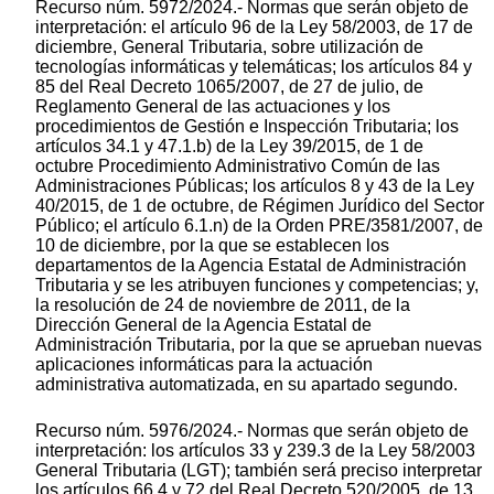
Recurso núm. 5972/2024.- Normas que serán objeto de
interpretación: el artículo 96 de la Ley 58/2003, de 17 de
diciembre, General Tributaria, sobre utilización de
tecnologías informáticas y telemáticas; los artículos 84 y
85 del Real Decreto 1065/2007, de 27 de julio, de
Reglamento General de las actuaciones y los
procedimientos de Gestión e Inspección Tributaria; los
artículos 34.1 y 47.1.b) de la Ley 39/2015, de 1 de
octubre Procedimiento Administrativo Común de las
Administraciones Públicas; los artículos 8 y 43 de la Ley
40/2015, de 1 de octubre, de Régimen Jurídico del Sector
Público; el artículo 6.1.n) de la Orden PRE/3581/2007, de
10 de diciembre, por la que se establecen los
departamentos de la Agencia Estatal de Administración
Tributaria y se les atribuyen funciones y competencias; y,
la resolución de 24 de noviembre de 2011, de la
Dirección General de la Agencia Estatal de
Administración Tributaria, por la que se aprueban nuevas
aplicaciones informáticas para la actuación
administrativa automatizada, en su apartado segundo.
Recurso núm. 5976/2024.- Normas que serán objeto de
interpretación: los artículos 33 y 239.3 de la Ley 58/2003
General Tributaria (LGT); también será preciso interpretar
los artículos 66.4 y 72 del Real Decreto 520/2005, de 13