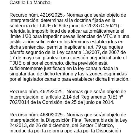
Castilla-La Mancha.
Recurso núm. 4216/2025.- Normas que serán objeto de
interpretación: determinar si la doctrina fijada en la
sentencia del TJUE de 8 de junio de 2023 (C-50/21) -
referida la imposibilidad de aplicar automáticamente el
límite 1/30 para impedir nuevas licencias de VTC sin una
justificación suficiente en los términos establecidos en
dicha sentencia-, permite inaplicar el art. 79 quinquies
párrafo segundo de la Ley canaria 13/2007, de 2007 de
17 de mayo sin plantear una cuestión prejudicial ante el
TJUE o si por el contrario, dicha previsión está
suficientemente justificada en la ley canaria dada la
singularidad de dicho territorio y las razones esgrimidas
por el legislador canario para establecer dicha limitación.
Recurso núm. 4625/2025.- Normas que serán objeto de
interpretación: el artículo 2.14 del Reglamento (UE) nº
702/2014 de la Comisión, de 25 de junio de 2014.
Recurso núm. 4680/2025.- Normas que serán objeto de
interpretación: la Disposición Final Tercera bis de la Ley
24/2013, de 26 de diciembre, del Sector Eléctrico,
introducida por la reforma operada por la Disposición