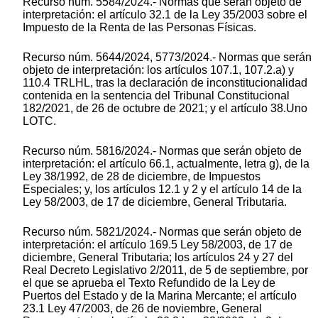
Recurso núm. 5584/2024.- Normas que serán objeto de
interpretación: el artículo 32.1 de la Ley 35/2003 sobre el
Impuesto de la Renta de las Personas Físicas.
Recurso núm. 5644/2024, 5773/2024.- Normas que serán
objeto de interpretación: los artículos 107.1, 107.2.a) y
110.4 TRLHL, tras la declaración de inconstitucionalidad
contenida en la sentencia del Tribunal Constitucional
182/2021, de 26 de octubre de 2021; y el artículo 38.Uno
LOTC.
Recurso núm. 5816/2024.- Normas que serán objeto de
interpretación: el artículo 66.1, actualmente, letra g), de la
Ley 38/1992, de 28 de diciembre, de Impuestos
Especiales; y, los artículos 12.1 y 2 y el artículo 14 de la
Ley 58/2003, de 17 de diciembre, General Tributaria.
Recurso núm. 5821/2024.- Normas que serán objeto de
interpretación: el artículo 169.5 Ley 58/2003, de 17 de
diciembre, General Tributaria; los artículos 24 y 27 del
Real Decreto Legislativo 2/2011, de 5 de septiembre, por
el que se aprueba el Texto Refundido de la Ley de
Puertos del Estado y de la Marina Mercante; el artículo
23.1 Ley 47/2003, de 26 de noviembre, General