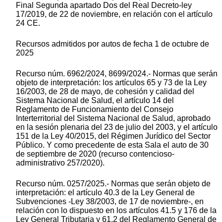
Final Segunda apartado Dos del Real Decreto-ley
17/2019, de 22 de noviembre, en relación con el artículo
24 CE.
Recursos admitidos por autos de fecha 1 de octubre de
2025
Recurso núm. 6962/2024, 8699/2024.- Normas que serán
objeto de interpretación: los artículos 65 y 73 de la Ley
16/2003, de 28 de mayo, de cohesión y calidad del
Sistema Nacional de Salud, el artículo 14 del
Reglamento de Funcionamiento del Consejo
Interterritorial del Sistema Nacional de Salud, aprobado
en la sesión plenaria del 23 de julio del 2003, y el artículo
151 de la Ley 40/2015, del Régimen Jurídico del Sector
Público. Y como precedente de esta Sala el auto de 30
de septiembre de 2020 (recurso contencioso-
administrativo 257/2020).
Recurso núm. 0257/2025.- Normas que serán objeto de
interpretación: el artículo 40.3 de la Ley General de
Subvenciones -Ley 38/2003, de 17 de noviembre-, en
relación con lo dispuesto en los artículos 41.5 y 176 de la
Ley General Tributaria y 61.2 del Reglamento General de