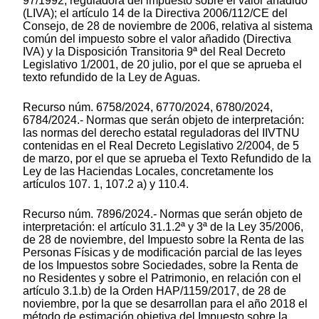
97/1992, reguladora del impuesto sobre el valor añadido
(LIVA); el artículo 14 de la Directiva 2006/112/CE del
Consejo, de 28 de noviembre de 2006, relativa al sistema
común del impuesto sobre el valor añadido (Directiva
IVA) y la Disposición Transitoria 9ª del Real Decreto
Legislativo 1/2001, de 20 julio, por el que se aprueba el
texto refundido de la Ley de Aguas.
Recurso núm. 6758/2024, 6770/2024, 6780/2024,
6784/2024.- Normas que serán objeto de interpretación:
las normas del derecho estatal reguladoras del IIVTNU
contenidas en el Real Decreto Legislativo 2/2004, de 5
de marzo, por el que se aprueba el Texto Refundido de la
Ley de las Haciendas Locales, concretamente los
artículos 107. 1, 107.2 a) y 110.4.
Recurso núm. 7896/2024.- Normas que serán objeto de
interpretación: el artículo 31.1.2ª y 3ª de la Ley 35/2006,
de 28 de noviembre, del Impuesto sobre la Renta de las
Personas Físicas y de modificación parcial de las leyes
de los Impuestos sobre Sociedades, sobre la Renta de
no Residentes y sobre el Patrimonio, en relación con el
artículo 3.1.b) de la Orden HAP/1159/2017, de 28 de
noviembre, por la que se desarrollan para el año 2018 el
método de estimación objetiva del Impuesto sobre la