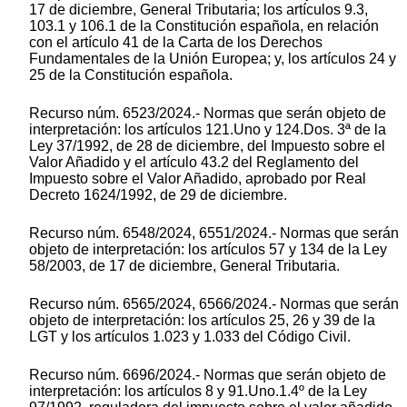
17 de diciembre, General Tributaria; los artículos 9.3,
103.1 y 106.1 de la Constitución española, en relación
con el artículo 41 de la Carta de los Derechos
Fundamentales de la Unión Europea; y, los artículos 24 y
25 de la Constitución española.
Recurso núm. 6523/2024.- Normas que serán objeto de
interpretación: los artículos 121.Uno y 124.Dos. 3ª de la
Ley 37/1992, de 28 de diciembre, del Impuesto sobre el
Valor Añadido y el artículo 43.2 del Reglamento del
Impuesto sobre el Valor Añadido, aprobado por Real
Decreto 1624/1992, de 29 de diciembre.
Recurso núm. 6548/2024, 6551/2024.- Normas que serán
objeto de interpretación: los artículos 57 y 134 de la Ley
58/2003, de 17 de diciembre, General Tributaria.
Recurso núm. 6565/2024, 6566/2024.- Normas que serán
objeto de interpretación: los artículos 25, 26 y 39 de la
LGT y los artículos 1.023 y 1.033 del Código Civil.
Recurso núm. 6696/2024.- Normas que serán objeto de
interpretación: los artículos 8 y 91.Uno.1.4º de la Ley