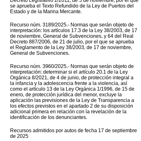
Decreto Legislativo 2/2011, de 5 de noviembre, por el que
se aprueba el Texto Refundido de la Ley de Puertos del
Estado y de la Marina Mercante.
Recurso núm. 3189/2025.- Normas que serán objeto de
interpretación: los artículos 17.3 de la Ley 38/2003, de 17
de noviembre, General de Subvenciones, y 64 del Real
Decreto 887/2006, de 21 de julio, por el que se aprueba
el Reglamento de la Ley 38/2003, de 17 de noviembre,
General de Subvenciones.
Recurso núm. 3960/2025.- Normas que serán objeto de
interpretación: determinar si el artículo 20.1 de la Ley
Orgánica 8/2021, de 4 de junio, de protección integral a
la infancia y la adolescencia frente a la violencia, así
como el artículo 13 de la Ley Orgánica 1/1996, de 15 de
enero, de protección jurídica del menor, excluye la
aplicación las previsiones de la Ley de Transparencia a
los efectos previstos en el apartado 2 de su disposición
adicional primera en relación con la revelación de la
identificación de los denunciantes.
Recursos admitidos por autos de fecha 17 de septiembre
de 2025