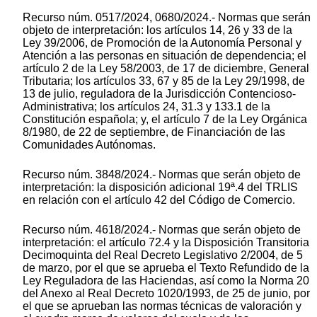
Recurso núm. 0517/2024, 0680/2024.- Normas que serán
objeto de interpretación: los artículos 14, 26 y 33 de la
Ley 39/2006, de Promoción de la Autonomía Personal y
Atención a las personas en situación de dependencia; el
artículo 2 de la Ley 58/2003, de 17 de diciembre, General
Tributaria; los artículos 33, 67 y 85 de la Ley 29/1998, de
13 de julio, reguladora de la Jurisdicción Contencioso-
Administrativa; los artículos 24, 31.3 y 133.1 de la
Constitución española; y, el artículo 7 de la Ley Orgánica
8/1980, de 22 de septiembre, de Financiación de las
Comunidades Autónomas.
Recurso núm. 3848/2024.- Normas que serán objeto de
interpretación: la disposición adicional 19ª.4 del TRLIS
en relación con el artículo 42 del Código de Comercio.
Recurso núm. 4618/2024.- Normas que serán objeto de
interpretación: el artículo 72.4 y la Disposición Transitoria
Decimoquinta del Real Decreto Legislativo 2/2004, de 5
de marzo, por el que se aprueba el Texto Refundido de la
Ley Reguladora de las Haciendas, así como la Norma 20
del Anexo al Real Decreto 1020/1993, de 25 de junio, por
el que se aprueban las normas técnicas de valoración y