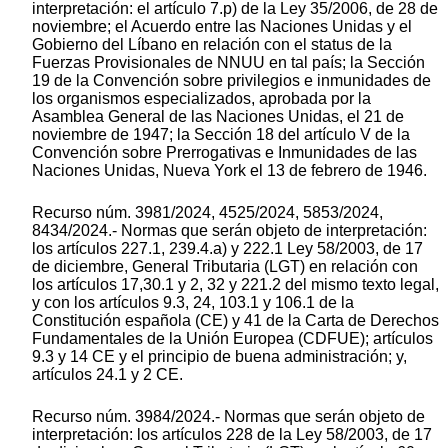
interpretación: el artículo 7.p) de la Ley 35/2006, de 28 de
noviembre; el Acuerdo entre las Naciones Unidas y el
Gobierno del Líbano en relación con el status de la
Fuerzas Provisionales de NNUU en tal país; la Sección
19 de la Convención sobre privilegios e inmunidades de
los organismos especializados, aprobada por la
Asamblea General de las Naciones Unidas, el 21 de
noviembre de 1947; la Sección 18 del artículo V de la
Convención sobre Prerrogativas e Inmunidades de las
Naciones Unidas, Nueva York el 13 de febrero de 1946.
Recurso núm. 3981/2024, 4525/2024, 5853/2024,
8434/2024.- Normas que serán objeto de interpretación:
los artículos 227.1, 239.4.a) y 222.1 Ley 58/2003, de 17
de diciembre, General Tributaria (LGT) en relación con
los artículos 17,30.1 y 2, 32 y 221.2 del mismo texto legal,
y con los artículos 9.3, 24, 103.1 y 106.1 de la
Constitución española (CE) y 41 de la Carta de Derechos
Fundamentales de la Unión Europea (CDFUE); artículos
9.3 y 14 CE y el principio de buena administración; y,
artículos 24.1 y 2 CE.
Recurso núm. 3984/2024.- Normas que serán objeto de
interpretación: los artículos 228 de la Ley 58/2003, de 17