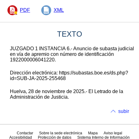
PDF
XML
TEXTO
JUZGADO 1 INSTANCIA 6.- Anuncio de subasta judicial
en vía de apremio con número de identificación
1922000006041220.
Dirección electrónica: https://subastas.boe.es/ds.php?
id=SUB-JA-2025-255468
Huelva, 28 de noviembre de 2025.- El Letrado de la
Administración de Justicia.
subir
Contactar
Sobre la sede electrónica
Mapa
Aviso legal
Accesibilidad
Protección de datos
Sistema Interno de Información