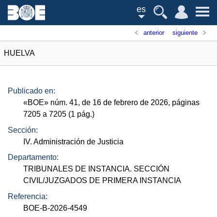
es
anterior
siguiente
HUELVA
Publicado en:
«
BOE
»
núm.
41, de 16 de febrero de 2026, páginas
7205 a 7205 (1
pág.
)
Sección:
IV. Administración de Justicia
Departamento:
TRIBUNALES DE INSTANCIA. SECCIÓN
CIVIL/JUZGADOS DE PRIMERA INSTANCIA
Referencia:
BOE-B-2026-4549