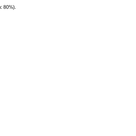
n: 80%).