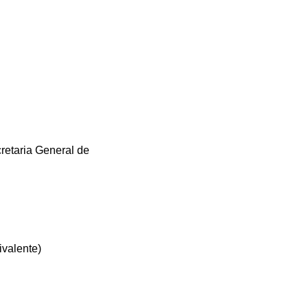
retaria General de
ivalente)