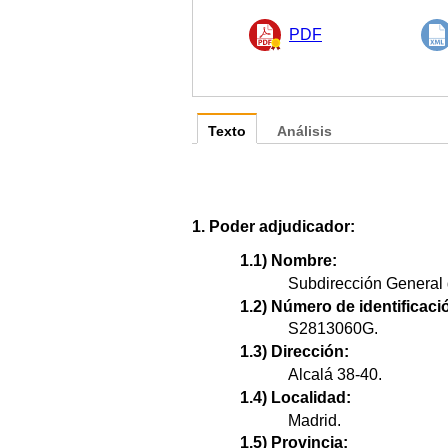
PDF
Texto
Análisis
1. Poder adjudicador:
1.1) Nombre:
Subdirección General 
1.2) Número de identificació
S2813060G.
1.3) Dirección:
Alcalá 38-40.
1.4) Localidad:
Madrid.
1.5) Provincia: