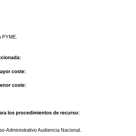
na PYME.
eccionada:
mayor coste:
menor coste:
ra los procedimientos de recurso:
o-Administrativo Audiencia Nacional.