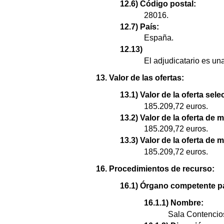
12.6) Código postal:
28016.
12.7) País:
España.
12.13)
El adjudicatario es u
13. Valor de las ofertas:
13.1) Valor de la oferta sel
185.209,72 euros.
13.2) Valor de la oferta de 
185.209,72 euros.
13.3) Valor de la oferta de 
185.209,72 euros.
16. Procedimientos de recurso:
16.1) Órgano competente pa
16.1.1) Nombre:
Sala Contencios