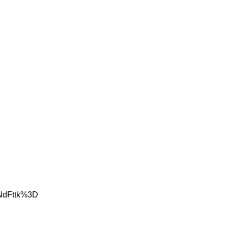
JNdFttk%3D