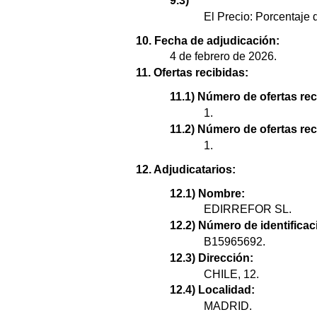
9.3)
El Precio: Porcentaje 
10. Fecha de adjudicación:
4 de febrero de 2026.
11. Ofertas recibidas:
11.1) Número de ofertas rec
1.
11.2) Número de ofertas re
1.
12. Adjudicatarios:
12.1) Nombre:
EDIRREFOR SL.
12.2) Número de identificaci
B15965692.
12.3) Dirección:
CHILE, 12.
12.4) Localidad:
MADRID.