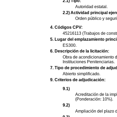
2.1) Tipo:
Autoridad estatal.
2.2) Actividad principal ejer
Orden público y segur
4. Códigos CPV:
45216113 (Trabajos de constr
5. Lugar del emplazamiento princi
ES300.
6. Descripción de la licitación:
Obra de acondicionamiento de
Instituciones Penitenciarias.
7. Tipo de procedimiento de adjud
Abierto simplificado.
9. Criterios de adjudicación:
9.1)
Acreditación de la imp
(Ponderación: 10%).
9.2)
Ampliación del plazo 