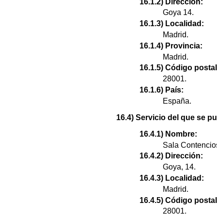
16.1.2) Dirección:
Goya 14.
16.1.3) Localidad:
Madrid.
16.1.4) Provincia:
Madrid.
16.1.5) Código postal
28001.
16.1.6) País:
España.
16.4) Servicio del que se 
16.4.1) Nombre:
Sala Contencios
16.4.2) Dirección:
Goya, 14.
16.4.3) Localidad:
Madrid.
16.4.5) Código postal
28001.