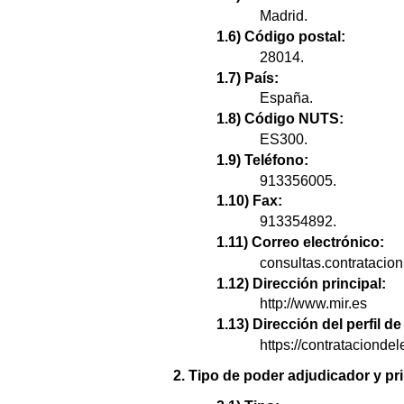
Madrid.
1.6) Código postal:
28014.
1.7) País:
España.
1.8) Código NUTS:
ES300.
1.9) Teléfono:
913356005.
1.10) Fax:
913354892.
1.11) Correo electrónico:
consultas.contratacio
1.12) Dirección principal:
http://www.mir.es
1.13) Dirección del perfil 
https://contrataciond
2. Tipo de poder adjudicador y pri