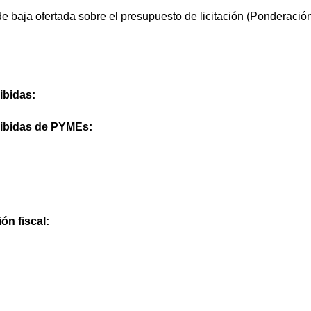
de baja ofertada sobre el presupuesto de licitación (Ponderació
ibidas:
cibidas de PYMEs:
ón fiscal: