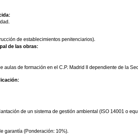
cida:
idad.
ucción de establecimientos penitenciarios).
pal de las obras:
 aulas de formación en el C.P. Madrid II dependiente de la Sec
icación:
lantación de un sistema de gestión ambiental (ISO 14001 o equ
de garantía (Ponderación: 10%).