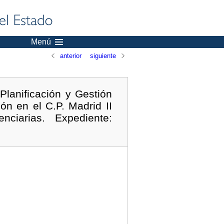
Menú
anterior
siguiente
Planificación y Gestión
n en el C.P. Madrid II
nciarias. Expediente: