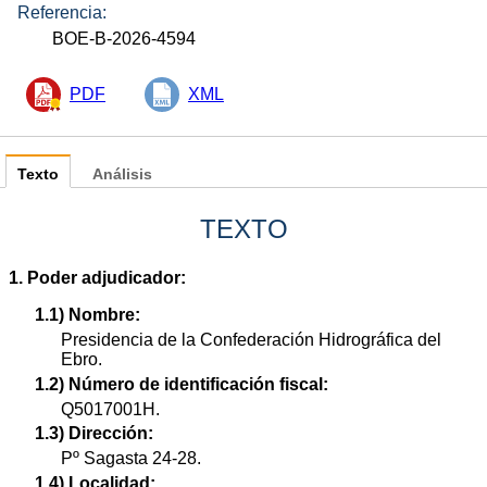
Referencia:
BOE-B-2026-4594
PDF
XML
Texto
Análisis
TEXTO
1. Poder adjudicador:
1.1) Nombre:
Presidencia de la Confederación Hidrográfica del
Ebro.
1.2) Número de identificación fiscal:
Q5017001H.
1.3) Dirección:
Pº Sagasta 24-28.
1.4) Localidad: