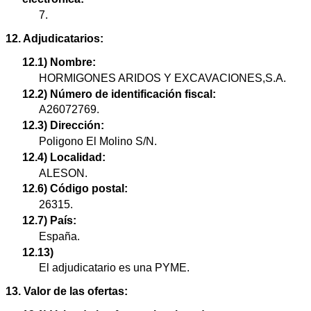
7.
12. Adjudicatarios:
12.1) Nombre:
HORMIGONES ARIDOS Y EXCAVACIONES,S.A.
12.2) Número de identificación fiscal:
A26072769.
12.3) Dirección:
Poligono El Molino S/N.
12.4) Localidad:
ALESON.
12.6) Código postal:
26315.
12.7) País:
España.
12.13)
El adjudicatario es una PYME.
13. Valor de las ofertas: