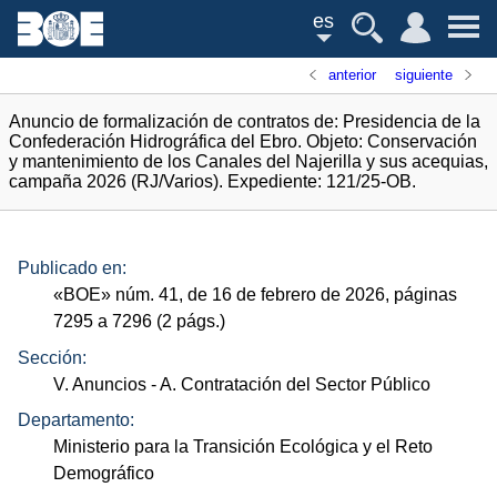
es
anterior
siguiente
Anuncio de formalización de contratos de: Presidencia de la
Confederación Hidrográfica del Ebro. Objeto: Conservación
y mantenimiento de los Canales del Najerilla y sus acequias,
campaña 2026 (RJ/Varios). Expediente: 121/25-OB.
Publicado en:
«
BOE
»
núm.
41, de 16 de febrero de 2026, páginas
7295 a 7296 (2
págs.
)
Sección:
V. Anuncios
- A. Contratación del Sector Público
Departamento:
Ministerio para la Transición Ecológica y el Reto
Demográfico