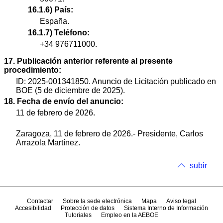
16.1.6) País:
España.
16.1.7) Teléfono:
+34 976711000.
17. Publicación anterior referente al presente
procedimiento:
ID: 2025-001341850. Anuncio de Licitación publicado en
BOE (5 de diciembre de 2025).
18. Fecha de envío del anuncio:
11 de febrero de 2026.
Zaragoza, 11 de febrero de 2026.- Presidente, Carlos
Arrazola Martínez.
subir
Contactar
Sobre la sede electrónica
Mapa
Aviso legal
Accesibilidad
Protección de datos
Sistema Interno de Información
Tutoriales
Empleo en la AEBOE