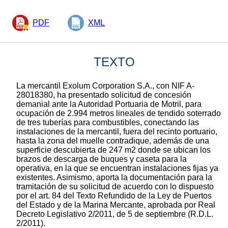
PDF
XML
TEXTO
La mercantil Exolum Corporation S.A., con NIF A-
28018380, ha presentado solicitud de concesión
demanial ante la Autoridad Portuaria de Motril, para
ocupación de 2.994 metros lineales de tendido soterrado
de tres tuberías para combustibles, conectando las
instalaciones de la mercantil, fuera del recinto portuario,
hasta la zona del muelle contradique, además de una
superficie descubierta de 247 m2 donde se ubican los
brazos de descarga de buques y caseta para la
operativa, en la que se encuentran instalaciones fijas ya
existentes. Asimismo, aporta la documentación para la
tramitación de su solicitud de acuerdo con lo dispuesto
por el art. 84 del Texto Refundido de la Ley de Puertos
del Estado y de la Marina Mercante, aprobada por Real
Decreto Legislativo 2/2011, de 5 de septiembre (R.D.L.
2/2011).