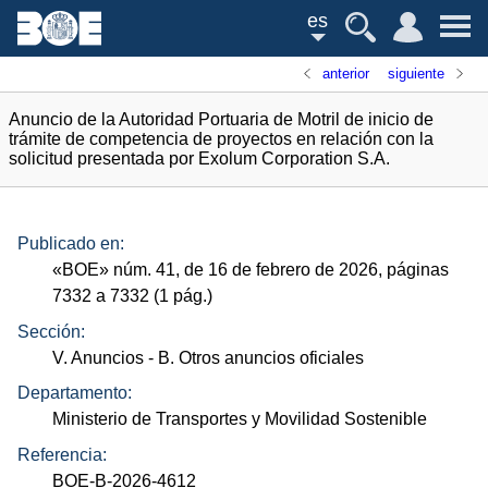
es
anterior
siguiente
Anuncio de la Autoridad Portuaria de Motril de inicio de
trámite de competencia de proyectos en relación con la
solicitud presentada por Exolum Corporation S.A.
Publicado en:
«
BOE
»
núm.
41, de 16 de febrero de 2026, páginas
7332 a 7332 (1
pág.
)
Sección:
V. Anuncios
- B. Otros anuncios oficiales
Departamento:
Ministerio de Transportes y Movilidad Sostenible
Referencia:
BOE-B-2026-4612