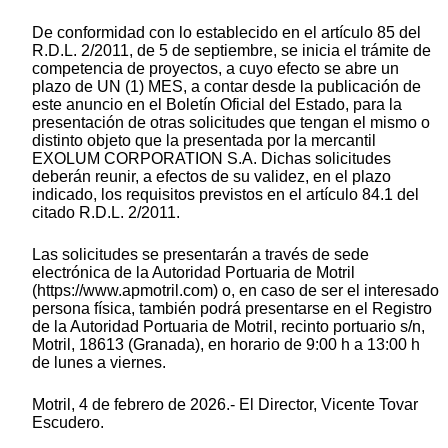
De conformidad con lo establecido en el artículo 85 del
R.D.L. 2/2011, de 5 de septiembre, se inicia el trámite de
competencia de proyectos, a cuyo efecto se abre un
plazo de UN (1) MES, a contar desde la publicación de
este anuncio en el Boletín Oficial del Estado, para la
presentación de otras solicitudes que tengan el mismo o
distinto objeto que la presentada por la mercantil
EXOLUM CORPORATION S.A. Dichas solicitudes
deberán reunir, a efectos de su validez, en el plazo
indicado, los requisitos previstos en el artículo 84.1 del
citado R.D.L. 2/2011.
Las solicitudes se presentarán a través de sede
electrónica de la Autoridad Portuaria de Motril
(https://www.apmotril.com) o, en caso de ser el interesado
persona física, también podrá presentarse en el Registro
de la Autoridad Portuaria de Motril, recinto portuario s/n,
Motril, 18613 (Granada), en horario de 9:00 h a 13:00 h
de lunes a viernes.
Motril, 4 de febrero de 2026.- El Director, Vicente Tovar
Escudero.