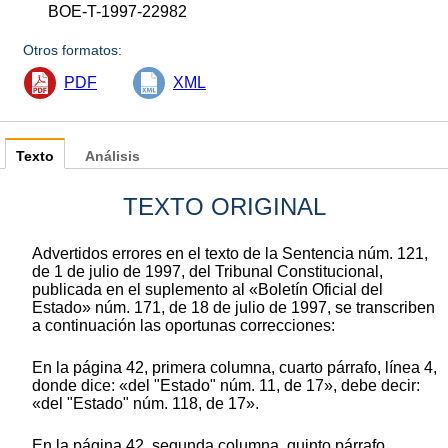
BOE-T-1997-22982
Otros formatos:
PDF
XML
Texto
Análisis
TEXTO ORIGINAL
Advertidos errores en el texto de la Sentencia núm. 121,
de 1 de julio de 1997, del Tribunal Constitucional,
publicada en el suplemento al «Boletín Oficial del
Estado» núm. 171, de 18 de julio de 1997, se transcriben
a continuación las oportunas correcciones:
En la página 42, primera columna, cuarto párrafo, línea 4,
donde dice: «del "Estado" núm. 11, de 17», debe decir:
«del "Estado" núm. 118, de 17».
En la página 42, segunda columna, quinto párrafo,