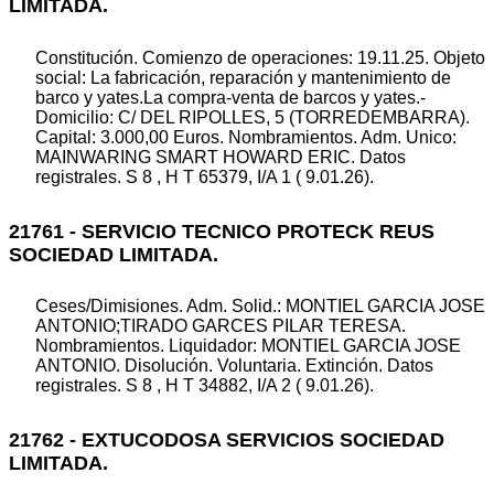
LIMITADA.
Constitución. Comienzo de operaciones: 19.11.25. Objeto
social: La fabricación, reparación y mantenimiento de
barco y yates.La compra-venta de barcos y yates.-
Domicilio: C/ DEL RIPOLLES, 5 (TORREDEMBARRA).
Capital: 3.000,00 Euros. Nombramientos. Adm. Unico:
MAINWARING SMART HOWARD ERIC. Datos
registrales. S 8 , H T 65379, I/A 1 ( 9.01.26).
21761 - SERVICIO TECNICO PROTECK REUS
SOCIEDAD LIMITADA.
Ceses/Dimisiones. Adm. Solid.: MONTIEL GARCIA JOSE
ANTONIO;TIRADO GARCES PILAR TERESA.
Nombramientos. Liquidador: MONTIEL GARCIA JOSE
ANTONIO. Disolución. Voluntaria. Extinción. Datos
registrales. S 8 , H T 34882, I/A 2 ( 9.01.26).
21762 - EXTUCODOSA SERVICIOS SOCIEDAD
LIMITADA.