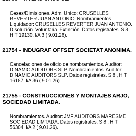
Ceses/Dimisiones. Adm. Unico: CRUSELLES
REVERTER JUAN ANTONIO. Nombramientos.
Liquidador: CRUSELLES REVERTER JUAN ANTONIO.
Disolución. Voluntaria. Extinción. Datos registrales. S 8 ,
H T 19130, I/A 3 ( 9.01.26).
21754 - INDUGRAF OFFSET SOCIETAT ANONIMA.
Cancelaciones de oficio de nombramientos. Auditor:
DINAMIC AUDITORS SLP. Nombramientos. Auditor:
DINAMIC AUDITORS SLP. Datos registrales. S 8 , H T
16187, I/A 36 ( 9.01.26).
21755 - CONSTRUCCIONES Y MONTAJES ARJO,
SOCIEDAD LIMITADA.
Nombramientos. Auditor: JMF AUDITORS MARESME
SOCIEDAD LIMTADA. Datos registrales. S 8 , H T
56304, I/A 2 ( 9.01.26).