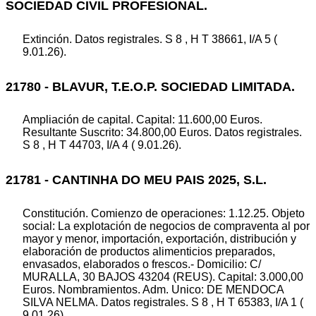
SOCIEDAD CIVIL PROFESIONAL.
Extinción. Datos registrales. S 8 , H T 38661, I/A 5 (
9.01.26).
21780 - BLAVUR, T.E.O.P. SOCIEDAD LIMITADA.
Ampliación de capital. Capital: 11.600,00 Euros.
Resultante Suscrito: 34.800,00 Euros. Datos registrales.
S 8 , H T 44703, I/A 4 ( 9.01.26).
21781 - CANTINHA DO MEU PAIS 2025, S.L.
Constitución. Comienzo de operaciones: 1.12.25. Objeto
social: La explotación de negocios de compraventa al por
mayor y menor, importación, exportación, distribución y
elaboración de productos alimenticios preparados,
envasados, elaborados o frescos.- Domicilio: C/
MURALLA, 30 BAJOS 43204 (REUS). Capital: 3.000,00
Euros. Nombramientos. Adm. Unico: DE MENDOCA
SILVA NELMA. Datos registrales. S 8 , H T 65383, I/A 1 (
9.01.26).