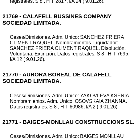
registrales. S 8 , H T 2817, I/A 24 ( 9.01.26).
21769 - CALAFELL BUSSINES COMPANY
SOCIEDAD LIMITADA.
Ceses/Dimisiones. Adm. Unico: SANCHEZ FRIERA
CLIMENT RAQUEL. Nombramientos. Liquidador:
SANCHEZ FRIERA CLIMENT RAQUEL. Disolución.
Voluntaria. Extinción. Datos registrales. S 8 , H T 7695,
I/A 12 ( 9.01.26).
21770 - AURORA BOREAL DE CALAFELL
SOCIEDAD LIMITADA.
Ceses/Dimisiones. Adm. Unico: YAKOVLEVA KSENIA.
Nombramientos. Adm. Unico: OSOVSKAIA ZHANNA.
Datos registrales. S 8 , H T 60986, I/A 2 ( 9.01.26).
21771 - BAIGES-MONLLAU CONSTRUCCIONS SL.
Ceses/Dimisiones. Adm. Unico: BAIGES MONLLAU