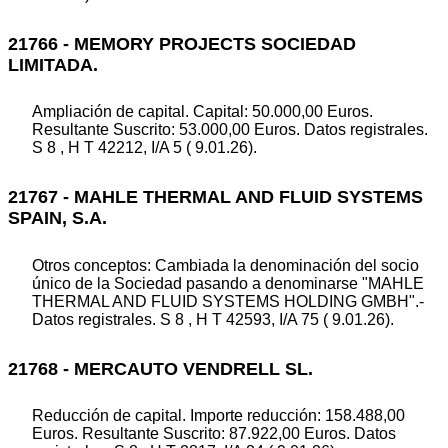
21766 - MEMORY PROJECTS SOCIEDAD
LIMITADA.
Ampliación de capital. Capital: 50.000,00 Euros.
Resultante Suscrito: 53.000,00 Euros. Datos registrales.
S 8 , H T 42212, I/A 5 ( 9.01.26).
21767 - MAHLE THERMAL AND FLUID SYSTEMS
SPAIN, S.A.
Otros conceptos: Cambiada la denominación del socio
único de la Sociedad pasando a denominarse "MAHLE
THERMAL AND FLUID SYSTEMS HOLDING GMBH".-
Datos registrales. S 8 , H T 42593, I/A 75 ( 9.01.26).
21768 - MERCAUTO VENDRELL SL.
Reducción de capital. Importe reducción: 158.488,00
Euros. Resultante Suscrito: 87.922,00 Euros. Datos