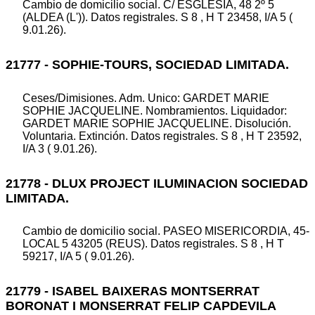
Cambio de domicilio social. C/ ESGLESIA, 48 2º 5
(ALDEA (L')). Datos registrales. S 8 , H T 23458, I/A 5 (
9.01.26).
21777 - SOPHIE-TOURS, SOCIEDAD LIMITADA.
Ceses/Dimisiones. Adm. Unico: GARDET MARIE
SOPHIE JACQUELINE. Nombramientos. Liquidador:
GARDET MARIE SOPHIE JACQUELINE. Disolución.
Voluntaria. Extinción. Datos registrales. S 8 , H T 23592,
I/A 3 ( 9.01.26).
21778 - DLUX PROJECT ILUMINACION SOCIEDAD
LIMITADA.
Cambio de domicilio social. PASEO MISERICORDIA, 45-
LOCAL 5 43205 (REUS). Datos registrales. S 8 , H T
59217, I/A 5 ( 9.01.26).
21779 - ISABEL BAIXERAS MONTSERRAT
BORONAT I MONSERRAT FELIP CAPDEVILA