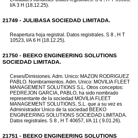
I/A 3 H (18.12.25).
21749 - JULIBASA SOCIEDAD LIMITADA.
Reapertura hoja registral. Datos registrales. S 8 , H T
10523, I/A 6 H (18.12.25).
21750 - BEEKO ENGINEERING SOLUTIONS
SOCIEDAD LIMITADA.
Ceses/Dimisiones. Adm. Unico: MAZON RODRIGUEZ
PABLO. Nombramientos. Adm. Unico: MOVILIA FLEET
MANAGEMENT SOLUTIONS S.L. Otros conceptos:
PEDREJON GARCIA, PABLO, ha sido nombrado
representante de la sociedad MOVILIA FLEET
MANAGEMENT SOLUTIONS, S.L. que a su vez es
Administrador Unico de la sociedad BEEKO
ENGINEERING SOLUTIONS SOCIEDAD LIMITADA.
Datos registrales. S 8 , H T 40657, I/A 11 ( 9.01.26).
21751 - BEEKO ENGINEERING SOLUTIONS