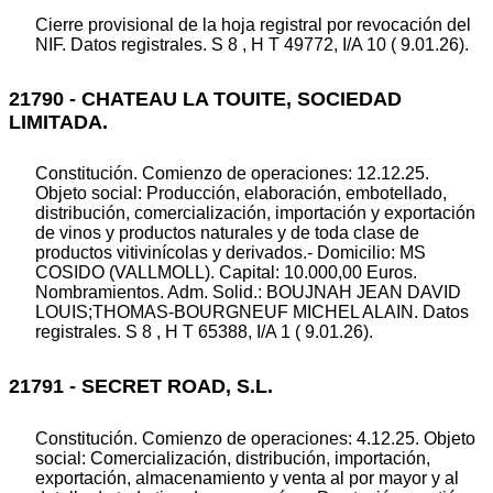
Cierre provisional de la hoja registral por revocación del
NIF. Datos registrales. S 8 , H T 49772, I/A 10 ( 9.01.26).
21790 - CHATEAU LA TOUITE, SOCIEDAD
LIMITADA.
Constitución. Comienzo de operaciones: 12.12.25.
Objeto social: Producción, elaboración, embotellado,
distribución, comercialización, importación y exportación
de vinos y productos naturales y de toda clase de
productos vitivinícolas y derivados.- Domicilio: MS
COSIDO (VALLMOLL). Capital: 10.000,00 Euros.
Nombramientos. Adm. Solid.: BOUJNAH JEAN DAVID
LOUIS;THOMAS-BOURGNEUF MICHEL ALAIN. Datos
registrales. S 8 , H T 65388, I/A 1 ( 9.01.26).
21791 - SECRET ROAD, S.L.
Constitución. Comienzo de operaciones: 4.12.25. Objeto
social: Comercialización, distribución, importación,
exportación, almacenamiento y venta al por mayor y al