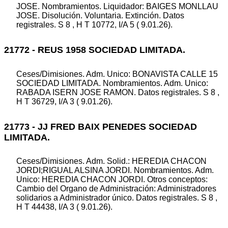
JOSE. Nombramientos. Liquidador: BAIGES MONLLAU
JOSE. Disolución. Voluntaria. Extinción. Datos
registrales. S 8 , H T 10772, I/A 5 ( 9.01.26).
21772 - REUS 1958 SOCIEDAD LIMITADA.
Ceses/Dimisiones. Adm. Unico: BONAVISTA CALLE 15
SOCIEDAD LIMITADA. Nombramientos. Adm. Unico:
RABADA ISERN JOSE RAMON. Datos registrales. S 8 ,
H T 36729, I/A 3 ( 9.01.26).
21773 - JJ FRED BAIX PENEDES SOCIEDAD
LIMITADA.
Ceses/Dimisiones. Adm. Solid.: HEREDIA CHACON
JORDI;RIGUAL ALSINA JORDI. Nombramientos. Adm.
Unico: HEREDIA CHACON JORDI. Otros conceptos:
Cambio del Organo de Administración: Administradores
solidarios a Administrador único. Datos registrales. S 8 ,
H T 44438, I/A 3 ( 9.01.26).