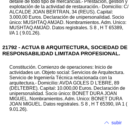
detalle de todo tipo de mercancías.- Prestación, gestión y
explotación de la actividad de restauración.- Domicilio: C/
ALCALDE JOAN BERTRAN, 34 (REUS). Capital:
3.000,00 Euros. Declaración de unipersonalidad. Socio
único: MUSHTAQ AMJAD. Nombramientos. Adm. Unico:
MUSHTAQ AMJAD. Datos registrales. S 8 , H T 65389,
I/A 1 ( 9.01.26).
21792 - ACTUA B ARQUITECTURA, SOCIEDAD DE
RESPONSABILIDAD LIMITADA PROFESIONAL.
Constitución. Comienzo de operaciones: Inicio de
actividades un. Objeto social: Servicios de Arquitectura.
Servicio de Ingeniería Técnica relacionada con la
arquitectura.- Domicilio: AVDA GOLES D L'EBRE, 89
(DELTEBRE). Capital: 10.000,00 Euros. Declaración de
unipersonalidad. Socio único: BONET DURA JOAN
MIGUEL. Nombramientos. Adm. Unico: BONET DURA
JOAN MIGUEL. Datos registrales. S 8 , H T 65390, I/A 1 (
9.01.26).
subir