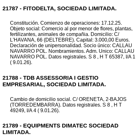
21787 - FITODELTA, SOCIEDAD LIMITADA.
Constitución. Comienzo de operaciones: 17.12.25.
Objeto social: Comercio al por menor de flores, plantas,
fertilizantes, animales de compañia. Domicilio: C/
L'HAVANA, 66 (DELTEBRE). Capital: 3.000,00 Euros.
Declaración de unipersonalidad. Socio único: CALLAU
NAVARRO POL. Nombramientos. Adm. Unico: CALLAU
NAVARRO POL. Datos registrales. S 8 , H T 65387, I/A 1
( 9.01.26).
21788 - TDB ASSESSORIA I GESTIO
EMPRESARIAL, SOCIEDAD LIMITADA.
Cambio de domicilio social. C/ ORENETA, 2-BAJOS
(TORREDEMBARRA). Datos registrales. S 8 , H T
49249, I/A 4 ( 9.01.26).
21789 - EQUIPMENTS DIMATEC SOCIEDAD
LIMITADA.