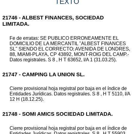
TEXTO
21746 - ALBEST FINANCES, SOCIEDAD
LIMITADA.
Fe de erratas: SE PUBLICO ERRONEAMENTE EL
DOMICILIO DE LA MERCANTIL "ALBEST FINANCES
SL" SIENDO EL CORRECTO: AVENIDA DE LONDRES,
88, MIAMI-PLAYA, CP 43892, MONT-ROIG DEL CAMP.-
Datos registrales. S 8 , H T 63652, I/A 1 (31.03.25).
21747 - CAMPING LA UNION SL.
Cierre provisional hoja registral por baja en el índice de
Entidades Jurídicas. Datos registrales. S 8 , H T 5110, I/A
12 H (18.12.25).
21748 - SOMI AMICS SOCIEDAD LIMITADA.
Cierre provisional hoja registral por baja en el índice de
Entidades Jurídicas. Datos registrales. S 8 , H T 55903,