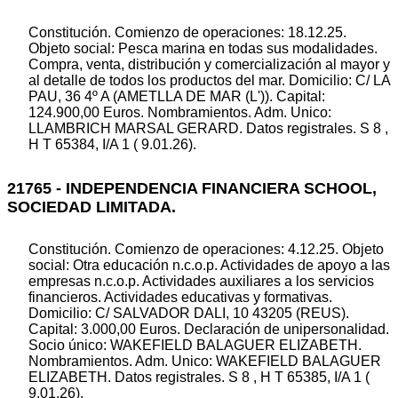
Constitución. Comienzo de operaciones: 18.12.25.
Objeto social: Pesca marina en todas sus modalidades.
Compra, venta, distribución y comercialización al mayor y
al detalle de todos los productos del mar. Domicilio: C/ LA
PAU, 36 4º A (AMETLLA DE MAR (L')). Capital:
124.900,00 Euros. Nombramientos. Adm. Unico:
LLAMBRICH MARSAL GERARD. Datos registrales. S 8 ,
H T 65384, I/A 1 ( 9.01.26).
21765 - INDEPENDENCIA FINANCIERA SCHOOL,
SOCIEDAD LIMITADA.
Constitución. Comienzo de operaciones: 4.12.25. Objeto
social: Otra educación n.c.o.p. Actividades de apoyo a las
empresas n.c.o.p. Actividades auxiliares a los servicios
financieros. Actividades educativas y formativas.
Domicilio: C/ SALVADOR DALI, 10 43205 (REUS).
Capital: 3.000,00 Euros. Declaración de unipersonalidad.
Socio único: WAKEFIELD BALAGUER ELIZABETH.
Nombramientos. Adm. Unico: WAKEFIELD BALAGUER
ELIZABETH. Datos registrales. S 8 , H T 65385, I/A 1 (
9.01.26).