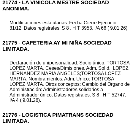
21774 - LA VINICOLA MESTRE SOCIEDAD
ANONIMA.
Modificaciones estatutarias. Fecha Cierre Ejercicio:
31/12. Datos registrales. S 8 , H T 3953, I/A 66 ( 9.01.26).
21775 - CAFETERIA AY MI NIÑA SOCIEDAD
LIMITADA.
Declaración de unipersonalidad. Socio único: TORTOSA
LOPEZ MARTA. Ceses/Dimisiones. Adm. Solid.: LOPEZ
HERNANDEZ MARIA ANGELES;TORTOSA LOPEZ
MARTA. Nombramientos. Adm. Unico: TORTOSA
LOPEZ MARTA. Otros conceptos: Cambio del Organo de
Administración: Administradores solidarios a
Administrador único. Datos registrales. S 8 , H T 52747,
I/A 4 ( 9.01.26).
21776 - LOGISTICA PIMATRANS SOCIEDAD
LIMITADA.