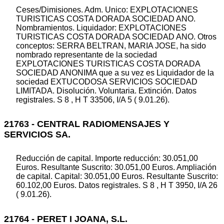
Ceses/Dimisiones. Adm. Unico: EXPLOTACIONES
TURISTICAS COSTA DORADA SOCIEDAD ANO.
Nombramientos. Liquidador: EXPLOTACIONES
TURISTICAS COSTA DORADA SOCIEDAD ANO. Otros
conceptos: SERRA BELTRAN, MARIA JOSE, ha sido
nombrado representante de la sociedad
EXPLOTACIONES TURISTICAS COSTA DORADA
SOCIEDAD ANONIMA que a su vez es Liquidador de la
sociedad EXTUCODOSA SERVICIOS SOCIEDAD
LIMITADA. Disolución. Voluntaria. Extinción. Datos
registrales. S 8 , H T 33506, I/A 5 ( 9.01.26).
21763 - CENTRAL RADIOMENSAJES Y
SERVICIOS SA.
Reducción de capital. Importe reducción: 30.051,00
Euros. Resultante Suscrito: 30.051,00 Euros. Ampliación
de capital. Capital: 30.051,00 Euros. Resultante Suscrito:
60.102,00 Euros. Datos registrales. S 8 , H T 3950, I/A 26
( 9.01.26).
21764 - PERET I JOANA, S.L.