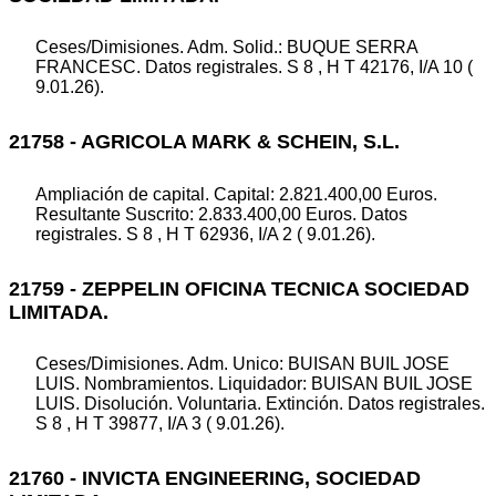
Ceses/Dimisiones. Adm. Solid.: BUQUE SERRA
FRANCESC. Datos registrales. S 8 , H T 42176, I/A 10 (
9.01.26).
21758 - AGRICOLA MARK & SCHEIN, S.L.
Ampliación de capital. Capital: 2.821.400,00 Euros.
Resultante Suscrito: 2.833.400,00 Euros. Datos
registrales. S 8 , H T 62936, I/A 2 ( 9.01.26).
21759 - ZEPPELIN OFICINA TECNICA SOCIEDAD
LIMITADA.
Ceses/Dimisiones. Adm. Unico: BUISAN BUIL JOSE
LUIS. Nombramientos. Liquidador: BUISAN BUIL JOSE
LUIS. Disolución. Voluntaria. Extinción. Datos registrales.
S 8 , H T 39877, I/A 3 ( 9.01.26).
21760 - INVICTA ENGINEERING, SOCIEDAD