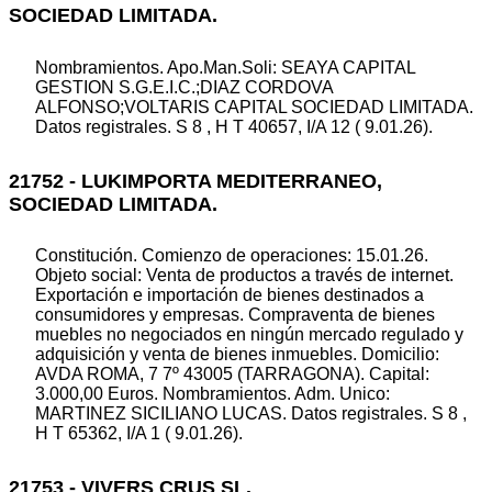
SOCIEDAD LIMITADA.
Nombramientos. Apo.Man.Soli: SEAYA CAPITAL
GESTION S.G.E.I.C.;DIAZ CORDOVA
ALFONSO;VOLTARIS CAPITAL SOCIEDAD LIMITADA.
Datos registrales. S 8 , H T 40657, I/A 12 ( 9.01.26).
21752 - LUKIMPORTA MEDITERRANEO,
SOCIEDAD LIMITADA.
Constitución. Comienzo de operaciones: 15.01.26.
Objeto social: Venta de productos a través de internet.
Exportación e importación de bienes destinados a
consumidores y empresas. Compraventa de bienes
muebles no negociados en ningún mercado regulado y
adquisición y venta de bienes inmuebles. Domicilio:
AVDA ROMA, 7 7º 43005 (TARRAGONA). Capital:
3.000,00 Euros. Nombramientos. Adm. Unico:
MARTINEZ SICILIANO LUCAS. Datos registrales. S 8 ,
H T 65362, I/A 1 ( 9.01.26).
21753 - VIVERS CRUS SL.