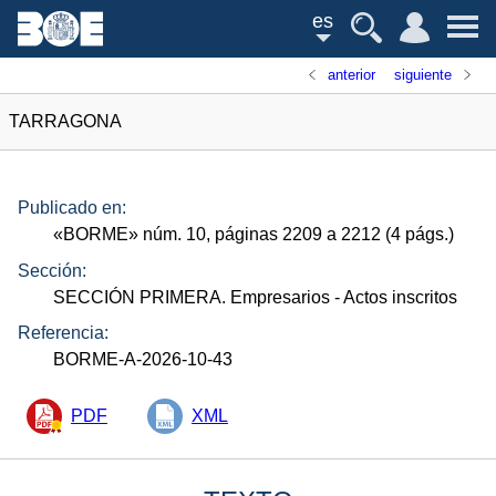
es
anterior
siguiente
TARRAGONA
Publicado en:
«
BORME
»
núm.
10, páginas 2209 a 2212 (4
págs.
)
Sección:
SECCIÓN PRIMERA. Empresarios
- Actos inscritos
Referencia:
BORME-A-2026-10-43
PDF
XML