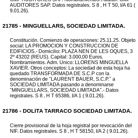
AUDITORES SAP. Datos registrales. S 8 , H T 50, I/A 61 (
9.01.26).
21785 - MINGUELLARS, SOCIEDAD LIMITADA.
Constitución. Comienzo de operaciones: 25.11.25. Objeto
social: LA PROMOCION Y CONSTRUCCION DE
EDIFICIOS.- Domicilio: PLAZA NEN DE LES OQUES, 3
2º 43202 (REUS). Capital: 3.000,00 Euros.
Nombramientos. Adm. Unico: LLORENS MINGUELLA
XAVIER. Otros conceptos: La sociedad de esta hoja ha
quedado TRANSFORMADA DE S.C.P con la
denominación de "LAURENT BAUER, S.C.P." a
SOCIEDAD LIMITADA pasando a denominarse
"MINGUELLARS, SOCIEDAD LIMITADA".- Datos
registrales. S 8 , H T 65386, I/A 1 ( 9.01.26).
21786 - DOLITA TARRACO SOCIEDAD LIMITADA.
Cierre provisional de la hoja registral por revocación del
NIF. Datos registrales. S 8 , H T 58150, I/A 2 ( 9.01.26).