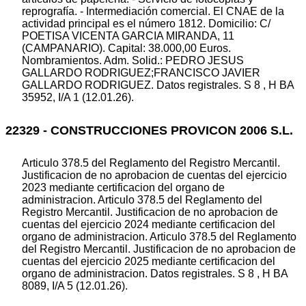
reprografía. - Intermediación comercial. El CNAE de la
actividad principal es el número 1812. Domicilio: C/
POETISA VICENTA GARCIA MIRANDA, 11
(CAMPANARIO). Capital: 38.000,00 Euros.
Nombramientos. Adm. Solid.: PEDRO JESUS
GALLARDO RODRIGUEZ;FRANCISCO JAVIER
GALLARDO RODRIGUEZ. Datos registrales. S 8 , H BA
35952, I/A 1 (12.01.26).
22329 - CONSTRUCCIONES PROVICON 2006 S.L.
Articulo 378.5 del Reglamento del Registro Mercantil.
Justificacion de no aprobacion de cuentas del ejercicio
2023 mediante certificacion del organo de
administracion. Articulo 378.5 del Reglamento del
Registro Mercantil. Justificacion de no aprobacion de
cuentas del ejercicio 2024 mediante certificacion del
organo de administracion. Articulo 378.5 del Reglamento
del Registro Mercantil. Justificacion de no aprobacion de
cuentas del ejercicio 2025 mediante certificacion del
organo de administracion. Datos registrales. S 8 , H BA
8089, I/A 5 (12.01.26).