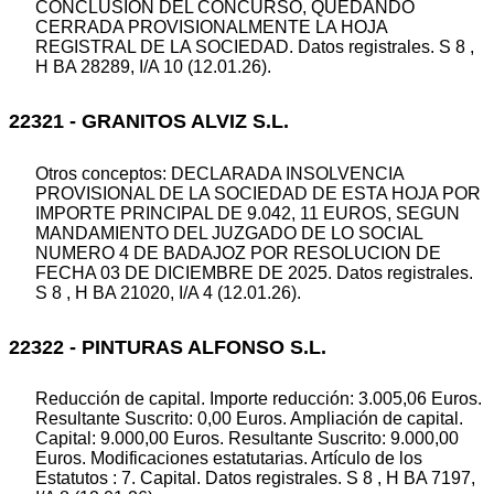
CONCLUSION DEL CONCURSO, QUEDANDO
CERRADA PROVISIONALMENTE LA HOJA
REGISTRAL DE LA SOCIEDAD. Datos registrales. S 8 ,
H BA 28289, I/A 10 (12.01.26).
22321 - GRANITOS ALVIZ S.L.
Otros conceptos: DECLARADA INSOLVENCIA
PROVISIONAL DE LA SOCIEDAD DE ESTA HOJA POR
IMPORTE PRINCIPAL DE 9.042, 11 EUROS, SEGUN
MANDAMIENTO DEL JUZGADO DE LO SOCIAL
NUMERO 4 DE BADAJOZ POR RESOLUCION DE
FECHA 03 DE DICIEMBRE DE 2025. Datos registrales.
S 8 , H BA 21020, I/A 4 (12.01.26).
22322 - PINTURAS ALFONSO S.L.
Reducción de capital. Importe reducción: 3.005,06 Euros.
Resultante Suscrito: 0,00 Euros. Ampliación de capital.
Capital: 9.000,00 Euros. Resultante Suscrito: 9.000,00
Euros. Modificaciones estatutarias. Artículo de los
Estatutos : 7. Capital. Datos registrales. S 8 , H BA 7197,