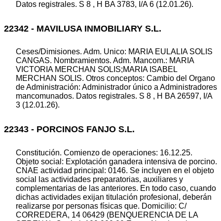
Datos registrales. S 8 , H BA 3783, I/A 6 (12.01.26).
22342 - MAVILUSA INMOBILIARY S.L.
Ceses/Dimisiones. Adm. Unico: MARIA EULALIA SOLIS
CANGAS. Nombramientos. Adm. Mancom.: MARIA
VICTORIA MERCHAN SOLIS;MARIA ISABEL
MERCHAN SOLIS. Otros conceptos: Cambio del Organo
de Administración: Administrador único a Administradores
mancomunados. Datos registrales. S 8 , H BA 26597, I/A
3 (12.01.26).
22343 - PORCINOS FANJO S.L.
Constitución. Comienzo de operaciones: 16.12.25.
Objeto social: Explotación ganadera intensiva de porcino.
CNAE actividad principal: 0146. Se incluyen en el objeto
social las actividades preparatorias, auxiliares y
complementarias de las anteriores. En todo caso, cuando
dichas actividades exijan titulación profesional, deberán
realizarse por personas físicas que. Domicilio: C/
CORREDERA, 14 06429 (BENQUERENCIA DE LA