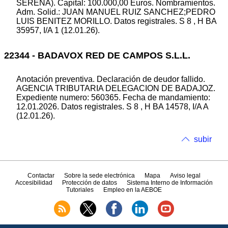
SERENA). Capital: 100.000,00 Euros. Nombramientos.
Adm. Solid.: JUAN MANUEL RUIZ SANCHEZ;PEDRO
LUIS BENITEZ MORILLO. Datos registrales. S 8 , H BA
35957, I/A 1 (12.01.26).
22344 - BADAVOX RED DE CAMPOS S.L.L.
Anotación preventiva. Declaración de deudor fallido.
AGENCIA TRIBUTARIA DELEGACION DE BADAJOZ.
Expediente numero: 560365. Fecha de mandamiento:
12.01.2026. Datos registrales. S 8 , H BA 14578, I/A A
(12.01.26).
subir
Contactar
Sobre la sede electrónica
Mapa
Aviso legal
Accesibilidad
Protección de datos
Sistema Interno de Información
Tutoriales
Empleo en la AEBOE