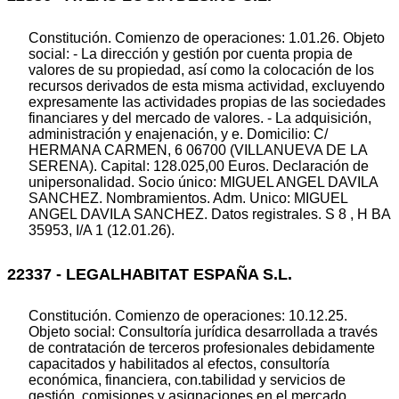
Constitución. Comienzo de operaciones: 1.01.26. Objeto
social: - La dirección y gestión por cuenta propia de
valores de su propiedad, así como la colocación de los
recursos derivados de esta misma actividad, excluyendo
expresamente las actividades propias de las sociedades
financiares y del mercado de valores. - La adquisición,
administración y enajenación, y e. Domicilio: C/
HERMANA CARMEN, 6 06700 (VILLANUEVA DE LA
SERENA). Capital: 128.025,00 Euros. Declaración de
unipersonalidad. Socio único: MIGUEL ANGEL DAVILA
SANCHEZ. Nombramientos. Adm. Unico: MIGUEL
ANGEL DAVILA SANCHEZ. Datos registrales. S 8 , H BA
35953, I/A 1 (12.01.26).
22337 - LEGALHABITAT ESPAÑA S.L.
Constitución. Comienzo de operaciones: 10.12.25.
Objeto social: Consultoría jurídica desarrollada a través
de contratación de terceros profesionales debidamente
capacitados y habilitados al efectos, consultoría
económica, financiera, con.tabilidad y servicios de
gestión, comisiones y asignaciones en el mercado