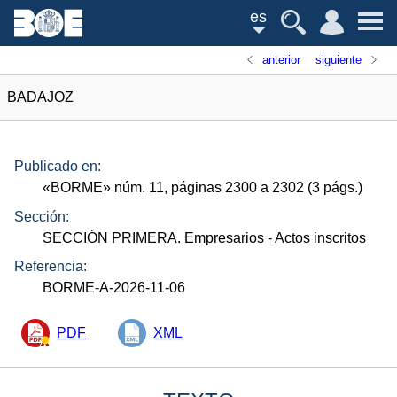
es
anterior
siguiente
BADAJOZ
Publicado en:
«
BORME
»
núm.
11, páginas 2300 a 2302 (3
págs.
)
Sección:
SECCIÓN PRIMERA. Empresarios
- Actos inscritos
Referencia:
BORME-A-2026-11-06
PDF
XML