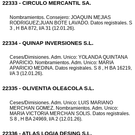
22333 - CIRCULO MERCANTIL SA.
Nombramientos. Consejero: JOAQUIN MEJIAS
RODRIGUEZ;JUAN BOTE LAVADO. Datos registrales. S
3 , H BA 872, I/A 31 (12.01.26).
22334 - QUINAP INVERSIONES S.L.
Ceses/Dimisiones. Adm. Unico: YOLANDA QUINTANA
APARICIO. Nombramientos. Adm. Unico: MARIA
APARICIO MEDINA. Datos registrales. S 8 , H BA 16219,
I/A 3 (12.01.26).
22335 - OLIVENTIA OLE&COLA S.L.
Ceses/Dimisiones. Adm. Unico: LUIS MARIANO
MERCHAN GOMEZ. Nombramientos. Adm. Unico:
MARIA VICTORIA MERCHAN SOLIS. Datos registrales.
S 8 , H BA 24969, I/A 2 (12.01.26).
22336 - ATLAS LOGIA DESING S.L.