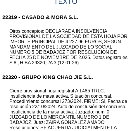
TEXTO
22319 - CASADO & MORA S.L.
Otros conceptos: DECLARADA INSOLVENCIA
PROVISIONAL DE LA SOCIEDAD DE ESTA HOJA POR
IMPORTE PRINCIPAL DE 4.227,96 EUROS, SEGUN
MANDAMIENTO DEL JUZGADO DE LO SOCIAL
NUMERO 5 DE BADAJOZ POR RESOLUCION DE
FECHA 25 DE NOVIEMBRE DE 2.025. Datos registrales.
S 8 , H BA 29320, I/A 3 (12.01.26).
22320 - GRUPO KING CHAO JIE S.L.
Cierre provisional hoja registral Art.485 TRLC.
Insuficiencia de masa activa. Situación concursal.
Procedimiento concursal 273/2024. FIRME: SI, Fecha de
resolución 22/10/2024. Auto de conclusión del concurso.
Insuficiencia de la masa activa. Juzgado: num. 0
JUZGADO DE LO MERCANTIL NUMERO 1 DE
BADAJOZ. Juez: ZAIRA GONZALEZ AMADO.
Resoluciones: SE ACUERDA JUDICIALMENTE LA