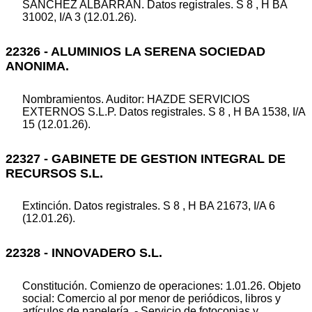
SANCHEZ ALBARRAN. Datos registrales. S 8 , H BA
31002, I/A 3 (12.01.26).
22326 - ALUMINIOS LA SERENA SOCIEDAD
ANONIMA.
Nombramientos. Auditor: HAZDE SERVICIOS
EXTERNOS S.L.P. Datos registrales. S 8 , H BA 1538, I/A
15 (12.01.26).
22327 - GABINETE DE GESTION INTEGRAL DE
RECURSOS S.L.
Extinción. Datos registrales. S 8 , H BA 21673, I/A 6
(12.01.26).
22328 - INNOVADERO S.L.
Constitución. Comienzo de operaciones: 1.01.26. Objeto
social: Comercio al por menor de periódicos, libros y
artículos de papelería. - Servicio de fotocopias y