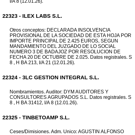
I/A 8 (12.01.26).
22323 - ILEX LABS S.L.
Otros conceptos: DECLARADA INSOLVENCIA
PROVISIONAL DE LA SOCIEDAD DE ESTA HOJA POR
IMPORTE PRINCIPAL DE 2.425 EUROS, SEGUN
MANDAMIENTO DEL JUZGADO DE LO SOCIAL
NUMERO 3 DE BADAJOZ POR RESOLUCION DE
FECHA 20 DE OCTUBRE DE 2.025. Datos registrales. S
8 , H BA 213, I/A 21 (12.01.26).
22324 - 3LC GESTION INTEGRAL S.L.
Nombramientos. Auditor: DYM AUDITORES Y
CONSULTORES AGRUPADOS S.L. Datos registrales. S
8 , H BA 31412, I/A 8 (12.01.26).
22325 - TINBETOAMP S.L.
Ceses/Dimisiones. Adm. Unico: AGUSTIN ALFONSO