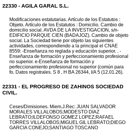
22330 - AGILA GARAL S.L.
Modificaciones estatutarias. Artículo de los Estatutos :
Objeto. Artículo de los Estatutos : Domicilio. Cambio de
domicilio social. AVDA DE LA INVESTIGACION, s/n-
EDIFICIO PARQUE CIEN (BADAJOZ). Cambio de objeto
social. La Sociedad tiene por objeto las siguientes
actividades, correspondiendo a la principal el CNAE
8559: -Enseñanza no reglada y educación superior. . -
Enseñanza de formación y perfeccionamiento profesional
no superior. e-Enseñanza de formación y
perfeccionamiento profesional no superior (común para
fo. Datos registrales. S 8 , H BA 26344, I/A 5 (12.01.26).
22331 - EL PROGRESO DE ZAHINOS SOCIEDAD
CIVIL.
Ceses/Dimisiones. Miem.J.Rec: JUAN SALVADOR
MORALES VILLALOBOS;MODESTO DIAZ
LEBRATO;ILDEFONSO GOMEZ LOPEZ;RAFAEL
TORRES VILLALOBOS;MIGUEL GIL LEBRATO;DIEGO
GARCIA CONEJO;SANTIAGO TOSCANO