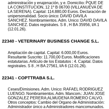
administración y enajenación, y e. Domicilio: PQUE DE
LA CONSTITUCION, 12 1º B 06700 (VILLANUEVA DE
LA SERENA). Capital: 114.880,00 Euros. Declaración de
unipersonalidad. Socio único: DAVID DAVILA
SANCHEZ. Nombramientos. Adm. Unico: DAVID DAVILA
SANCHEZ. Datos registrales. S 8 , H BA 35956, I/A 1
(12.01.26).
22340 - VETERINARY BUSINESS CHANGE S.L.
Ampliación de capital. Capital: 6.000,00 Euros.
Resultante Suscrito: 11.700,00 Euros. Modificaciones
estatutarias. Artículo de los Estatutos : 4. Capital. Datos
registrales. S 8 , H BA 27561, I/A 6 (12.01.26).
22341 - COPTTRABA S.L.
Ceses/Dimisiones. Adm. Unico: RAFAEL RODRIGUEZ
LUENGO. Nombramientos. Adm. Mancom.: JUAN JOSE
GONZALEZ PERERA;ALMUDENA ROMERO CALVO.
Otros conceptos: Cambio del Organo de Administración:
Administrador único a Administradores mancomunados.