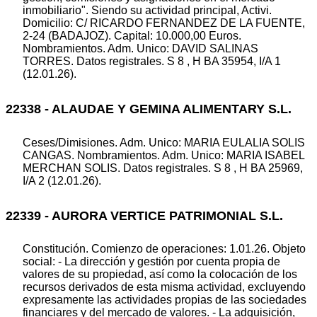
inmobiliario". Siendo su actividad principal, Activi.
Domicilio: C/ RICARDO FERNANDEZ DE LA FUENTE,
2-24 (BADAJOZ). Capital: 10.000,00 Euros.
Nombramientos. Adm. Unico: DAVID SALINAS
TORRES. Datos registrales. S 8 , H BA 35954, I/A 1
(12.01.26).
22338 - ALAUDAE Y GEMINA ALIMENTARY S.L.
Ceses/Dimisiones. Adm. Unico: MARIA EULALIA SOLIS
CANGAS. Nombramientos. Adm. Unico: MARIA ISABEL
MERCHAN SOLIS. Datos registrales. S 8 , H BA 25969,
I/A 2 (12.01.26).
22339 - AURORA VERTICE PATRIMONIAL S.L.
Constitución. Comienzo de operaciones: 1.01.26. Objeto
social: - La dirección y gestión por cuenta propia de
valores de su propiedad, así como la colocación de los
recursos derivados de esta misma actividad, excluyendo
expresamente las actividades propias de las sociedades
financiares y del mercado de valores. - La adquisición,