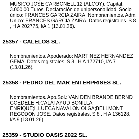
MUSICO JOSE CARBONELL 12 (ALCOY). Capital:
3.000,00 Euros. Declaración de unipersonalidad. Socio
único: FRANCES GARCIA ZAIRA. Nombramientos. Adm.
Unico: FRANCES GARCIA ZAIRA. Datos registrales. S 8
, H A 202775, I/A 1 (13.01.26).
25357 - CALELOS SL.
Nombramientos. Apoderado: MARTINEZ HERNANDEZ
GEMA. Datos registrales. S 8 , H A 172710, I/A 7
(13.01.26).
25358 - PEDRO DEL MAR ENTERPRISES SL.
Nombramientos. Apo.Sol.: VAN DEN BRANDE BERND
GOEDELE H;CALATAYUD BONILLA
ENRIQUE;ILLUECA NAVALON OLGA;BELLMONT
REGODON JOSE. Datos registrales. S 8 , H A 136128,
I/A 9 (13.01.26).
25359 - STUDIO OASIS 2022 SL.