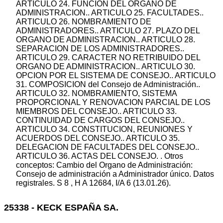
ARTICULO 24. FUNCION DEL ORGANO DE
ADMINISTRACION.. ARTICULO 25. FACULTADES..
ARTICULO 26. NOMBRAMIENTO DE
ADMINISTRADORES.. ARTICULO 27. PLAZO DEL
ORGANO DE ADMINISTRACION.. ARTICULO 28.
SEPARACION DE LOS ADMINISTRADORES..
ARTICULO 29. CARACTER NO RETRIBUIDO DEL
ORGANO DE ADMINISTRACION.. ARTICULO 30.
OPCION POR EL SISTEMA DE CONSEJO.. ARTICULO
31. COMPOSICION del Consejo de Administración..
ARTICULO 32. NOMBRAMIENTO, SISTEMA
PROPORCIONAL Y RENOVACION PARCIAL DE LOS
MIEMBROS DEL CONSEJO.. ARTICULO 33.
CONTINUIDAD DE CARGOS DEL CONSEJO..
ARTICULO 34. CONSTITUCION, REUNIONES Y
ACUERDOS DEL CONSEJO.. ARTICULO 35.
DELEGACION DE FACULTADES DEL CONSEJO..
ARTICULO 36. ACTAS DEL CONSEJO. . Otros
conceptos: Cambio del Organo de Administración:
Consejo de administración a Administrador único. Datos
registrales. S 8 , H A 12684, I/A 6 (13.01.26).
25338 - KECK ESPAÑA SA.