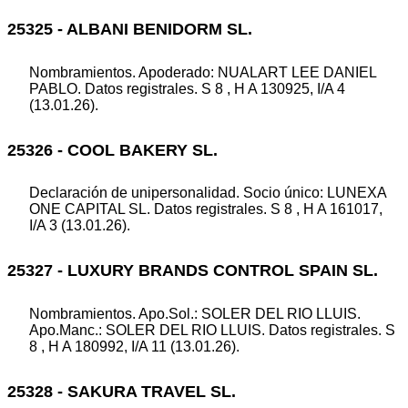
25325 - ALBANI BENIDORM SL.
Nombramientos. Apoderado: NUALART LEE DANIEL
PABLO. Datos registrales. S 8 , H A 130925, I/A 4
(13.01.26).
25326 - COOL BAKERY SL.
Declaración de unipersonalidad. Socio único: LUNEXA
ONE CAPITAL SL. Datos registrales. S 8 , H A 161017,
I/A 3 (13.01.26).
25327 - LUXURY BRANDS CONTROL SPAIN SL.
Nombramientos. Apo.Sol.: SOLER DEL RIO LLUIS.
Apo.Manc.: SOLER DEL RIO LLUIS. Datos registrales. S
8 , H A 180992, I/A 11 (13.01.26).
25328 - SAKURA TRAVEL SL.