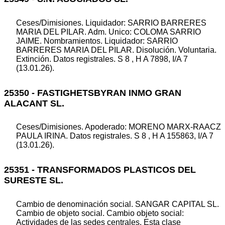
Ceses/Dimisiones. Liquidador: SARRIO BARRERES
MARIA DEL PILAR. Adm. Unico: COLOMA SARRIO
JAIME. Nombramientos. Liquidador: SARRIO
BARRERES MARIA DEL PILAR. Disolución. Voluntaria.
Extinción. Datos registrales. S 8 , H A 7898, I/A 7
(13.01.26).
25350 - FASTIGHETSBYRAN INMO GRAN
ALACANT SL.
Ceses/Dimisiones. Apoderado: MORENO MARX-RAACZ
PAULA IRINA. Datos registrales. S 8 , H A 155863, I/A 7
(13.01.26).
25351 - TRANSFORMADOS PLASTICOS DEL
SURESTE SL.
Cambio de denominación social. SANGAR CAPITAL SL.
Cambio de objeto social. Cambio objeto social:
Actividades de las sedes centrales. Esta clase