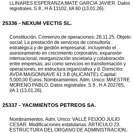
LLINARES ESPERANZA;MATE GARCIA JAVIER. Datos
registrales. S 8 , H A 13102, I/A 60 (13.01.26).
25336 - NEXUM VECTIS SL.
Constitución. Comienzo de operaciones: 26.11.25. Objeto
social: La prestación de servicios de consultoría
estratégica y de gestión empresarial, incluyendo el
asesoramiento en crecimiento corporativo, expansión
internacional, reorganización societaria y colaboración
entre empresas; así como servicios en transformación y
operaciones, en estructura organizativa y d. Domicilio:
AVDA MAISONNAVE 41 3 B (ALICANTE). Capital:
5.000,00 Euros. Nombramientos. Adm. Unico: MAESTRE
MORENO PABLO. Datos registrales. S 8 , H A 202765,
I/A 1 (13.01.26).
25337 - YACIMIENTOS PETREOS SA.
Nombramientos. Adm. Unico: VALLE FEIJOO JULIO
CESAR. Modificaciones estatutarias. ARTICULO 23.
ESTRUCTURA DEL ORGANO DE ADMINISTRACION..