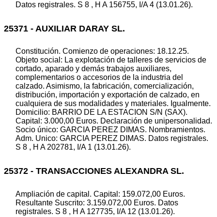
Datos registrales. S 8 , H A 156755, I/A 4 (13.01.26).
25371 - AUXILIAR DARAY SL.
Constitución. Comienzo de operaciones: 18.12.25.
Objeto social: La explotación de talleres de servicios de
cortado, aparado y demás trabajos auxiliares,
complementarios o accesorios de la industria del
calzado. Asimismo, la fabricación, comercialización,
distribución, importación y exportación de calzado, en
cualquiera de sus modalidades y materiales. Igualmente.
Domicilio: BARRIO DE LA ESTACION S/N (SAX).
Capital: 3.000,00 Euros. Declaración de unipersonalidad.
Socio único: GARCIA PEREZ DIMAS. Nombramientos.
Adm. Unico: GARCIA PEREZ DIMAS. Datos registrales.
S 8 , H A 202781, I/A 1 (13.01.26).
25372 - TRANSACCIONES ALEXANDRA SL.
Ampliación de capital. Capital: 159.072,00 Euros.
Resultante Suscrito: 3.159.072,00 Euros. Datos
registrales. S 8 , H A 127735, I/A 12 (13.01.26).