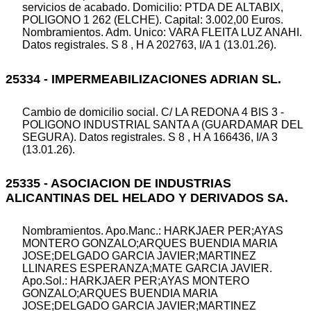
servicios de acabado. Domicilio: PTDA DE ALTABIX,
POLIGONO 1 262 (ELCHE). Capital: 3.002,00 Euros.
Nombramientos. Adm. Unico: VARA FLEITA LUZ ANAHI.
Datos registrales. S 8 , H A 202763, I/A 1 (13.01.26).
25334 - IMPERMEABILIZACIONES ADRIAN SL.
Cambio de domicilio social. C/ LA REDONA 4 BIS 3 -
POLIGONO INDUSTRIAL SANTA A (GUARDAMAR DEL
SEGURA). Datos registrales. S 8 , H A 166436, I/A 3
(13.01.26).
25335 - ASOCIACION DE INDUSTRIAS
ALICANTINAS DEL HELADO Y DERIVADOS SA.
Nombramientos. Apo.Manc.: HARKJAER PER;AYAS
MONTERO GONZALO;ARQUES BUENDIA MARIA
JOSE;DELGADO GARCIA JAVIER;MARTINEZ
LLINARES ESPERANZA;MATE GARCIA JAVIER.
Apo.Sol.: HARKJAER PER;AYAS MONTERO
GONZALO;ARQUES BUENDIA MARIA
JOSE;DELGADO GARCIA JAVIER;MARTINEZ