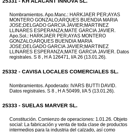
25331 - KH ALACANT INNOVA SL.
Nombramientos. Apo.Manc.: HARKJAER PER;AYAS
MONTERO GONZALO;ARQUES BUENDIA MARIA
JOSE;DELGADO GARCIA JAVIER;MARTINEZ
LLINARES ESPERANZA;MATE GARCIA JAVIER.
Apo.Sol.: HARKJAER PER;AYAS MONTERO
GONZALO;ARQUES BUENDIA MARIA
JOSE;DELGADO GARCIA JAVIER;MARTINEZ
LLINARES ESPERANZA;MATE GARCIA JAVIER. Datos
registrales. S 8 , H A 126471, I/A 26 (13.01.26).
25332 - CAVISA LOCALES COMERCIALES SL.
Nombramientos. Apoderado: IVARS BUTTI DAVID.
Datos registrales. S 8 , H A 50499, I/A 5 (13.01.26).
25333 - SUELAS MARVER SL.
Constitución. Comienzo de operaciones: 1.01.26. Objeto
social: La fabricación y venta de toda clase de productos
intermedios para la industria del calzado, así como