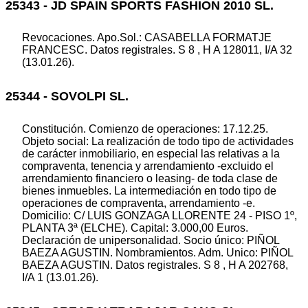
25343 - JD SPAIN SPORTS FASHION 2010 SL.
Revocaciones. Apo.Sol.: CASABELLA FORMATJE
FRANCESC. Datos registrales. S 8 , H A 128011, I/A 32
(13.01.26).
25344 - SOVOLPI SL.
Constitución. Comienzo de operaciones: 17.12.25.
Objeto social: La realización de todo tipo de actividades
de carácter inmobiliario, en especial las relativas a la
compraventa, tenencia y arrendamiento -excluido el
arrendamiento financiero o leasing- de toda clase de
bienes inmuebles. La intermediación en todo tipo de
operaciones de compraventa, arrendamiento -e.
Domicilio: C/ LUIS GONZAGA LLORENTE 24 - PISO 1º,
PLANTA 3ª (ELCHE). Capital: 3.000,00 Euros.
Declaración de unipersonalidad. Socio único: PIÑOL
BAEZA AGUSTIN. Nombramientos. Adm. Unico: PIÑOL
BAEZA AGUSTIN. Datos registrales. S 8 , H A 202768,
I/A 1 (13.01.26).