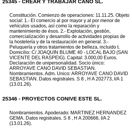
25345 - CREAR Y TRABAJAR CANO SL.
Constitución. Comienzo de operaciones: 11.11.25. Objeto
social: 1.- El comercio al por mayor y al por menor de
vehículos usados, así como la reparación y
mantenimiento de ésos. 2.- Explotación, gestión,
comercialización y desarrollo de actividades propias de
la hostelería y de la restauración en general. 3.-
Peluquería y otros tratamientos de belleza, incluido t.
Domicilio: C/ JOAQUIN BLUME 40 - LOCAL BAJO (SAN
VICENTE DEL RASPEIG). Capital: 3.000,00 Euros.
Declaración de unipersonalidad. Socio único:
ARROYAVE CANO DAVID SEBASTIAN.
Nombramientos. Adm. Unico: ARROYAVE CANO DAVID
SEBASTIAN. Datos registrales. S 8 , H A 202773, I/A 1
(13.01.26).
25346 - PROYECTOS CONIVE ESTE SL.
Nombramientos. Apoderado: MARTINEZ HERNANDEZ
GEMA. Datos registrales. S 8 , H A 200666, I/A 2
(13.01.26).