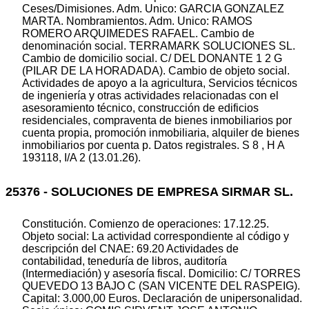
Ceses/Dimisiones. Adm. Unico: GARCIA GONZALEZ
MARTA. Nombramientos. Adm. Unico: RAMOS
ROMERO ARQUIMEDES RAFAEL. Cambio de
denominación social. TERRAMARK SOLUCIONES SL.
Cambio de domicilio social. C/ DEL DONANTE 1 2 G
(PILAR DE LA HORADADA). Cambio de objeto social.
Actividades de apoyo a la agricultura, Servicios técnicos
de ingeniería y otras actividades relacionadas con el
asesoramiento técnico, construcción de edificios
residenciales, compraventa de bienes inmobiliarios por
cuenta propia, promoción inmobiliaria, alquiler de bienes
inmobiliarios por cuenta p. Datos registrales. S 8 , H A
193118, I/A 2 (13.01.26).
25376 - SOLUCIONES DE EMPRESA SIRMAR SL.
Constitución. Comienzo de operaciones: 17.12.25.
Objeto social: La actividad correspondiente al código y
descripción del CNAE: 69.20 Actividades de
contabilidad, teneduría de libros, auditoría
(Intermediación) y asesoría fiscal. Domicilio: C/ TORRES
QUEVEDO 13 BAJO C (SAN VICENTE DEL RASPEIG).
Capital: 3.000,00 Euros. Declaración de unipersonalidad.