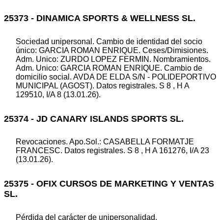
25373 - DINAMICA SPORTS & WELLNESS SL.
Sociedad unipersonal. Cambio de identidad del socio
único: GARCIA ROMAN ENRIQUE. Ceses/Dimisiones.
Adm. Unico: ZURDO LOPEZ FERMIN. Nombramientos.
Adm. Unico: GARCIA ROMAN ENRIQUE. Cambio de
domicilio social. AVDA DE ELDA S/N - POLIDEPORTIVO
MUNICIPAL (AGOST). Datos registrales. S 8 , H A
129510, I/A 8 (13.01.26).
25374 - JD CANARY ISLANDS SPORTS SL.
Revocaciones. Apo.Sol.: CASABELLA FORMATJE
FRANCESC. Datos registrales. S 8 , H A 161276, I/A 23
(13.01.26).
25375 - OFIX CURSOS DE MARKETING Y VENTAS
SL.
Pérdida del carácter de unipersonalidad.