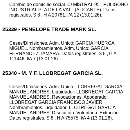
Cambio de domicilio social. C/ MISTRAL 95 - POLIGONO
INDUSTRIAL PLA DE LA VALL (ALICANTE). Datos
registrales. S 8 , H A 20781, I/A 12 (13.01.26).
25339 - PENELOPE TRADE MARK SL.
Ceses/Dimisiones. Adm. Unico: GARCIA HUERGA
MIGUEL. Nombramientos. Adm. Unico: GARCIA
FERNANDEZ TAMARA. Datos registrales. S 8 , H A
111446, I/A 7 (13.01.26).
25340 - M. Y F. LLOBREGAT GARCIA SL.
Ceses/Dimisiones. Adm. Unico: LLOBREGAT GARCIA
MANUEL ANDRES. Liquidador: LLOBREGAT GARCIA
MANUEL ANDRES. Revocaciones. Apoderado:
LLOBREGAT GARCIA FRANCISCO JAVIER.
Nombramientos. Liquidador: LLOBREGAT GARCIA
MANUEL ANDRES. Disolución. Voluntaria. Extinción.
Datos registrales. S 8 , H A 75575, I/A 4 (13.01.26).