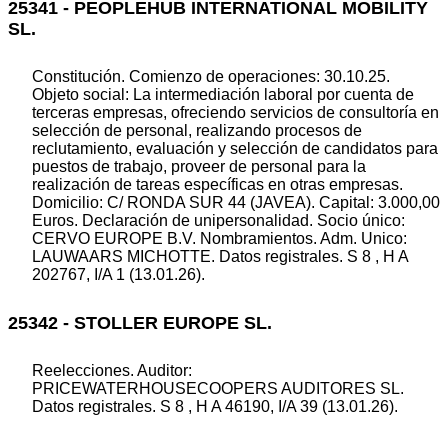
25341 - PEOPLEHUB INTERNATIONAL MOBILITY
SL.
Constitución. Comienzo de operaciones: 30.10.25.
Objeto social: La intermediación laboral por cuenta de
terceras empresas, ofreciendo servicios de consultoría en
selección de personal, realizando procesos de
reclutamiento, evaluación y selección de candidatos para
puestos de trabajo, proveer de personal para la
realización de tareas específicas en otras empresas.
Domicilio: C/ RONDA SUR 44 (JAVEA). Capital: 3.000,00
Euros. Declaración de unipersonalidad. Socio único:
CERVO EUROPE B.V. Nombramientos. Adm. Unico:
LAUWAARS MICHOTTE. Datos registrales. S 8 , H A
202767, I/A 1 (13.01.26).
25342 - STOLLER EUROPE SL.
Reelecciones. Auditor:
PRICEWATERHOUSECOOPERS AUDITORES SL.
Datos registrales. S 8 , H A 46190, I/A 39 (13.01.26).