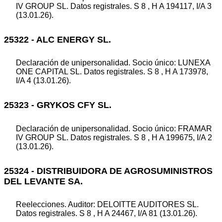
IV GROUP SL. Datos registrales. S 8 , H A 194117, I/A 3
(13.01.26).
25322 - ALC ENERGY SL.
Declaración de unipersonalidad. Socio único: LUNEXA
ONE CAPITAL SL. Datos registrales. S 8 , H A 173978,
I/A 4 (13.01.26).
25323 - GRYKOS CFY SL.
Declaración de unipersonalidad. Socio único: FRAMAR
IV GROUP SL. Datos registrales. S 8 , H A 199675, I/A 2
(13.01.26).
25324 - DISTRIBUIDORA DE AGROSUMINISTROS
DEL LEVANTE SA.
Reelecciones. Auditor: DELOITTE AUDITORES SL.
Datos registrales. S 8 , H A 24467, I/A 81 (13.01.26).