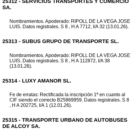
25312 - SERVICIOS TRANSPORTES Y COMERCIO
SA.
Nombramientos. Apoderado: RIPOLL DE LA VEGA JOSE
LUIS. Datos registrales. S 8 , H A 7712, I/A 32 (13.01.26).
25313 - SUBUS GRUPO DE TRANSPORTE SL.
Nombramientos. Apoderado: RIPOLL DE LA VEGA JOSE
LUIS. Datos registrales. S 8 , H A 112872, I/A 38
(13.01.26).
25314 - LUXY AMANOR SL.
Fe de erratas: Rectificada la inscripción 1ª en cuanto al
CIF siendo el correcto B25869959. Datos registrales. S 8
, H A 202725, I/A 1 (12.01.26).
25315 - TRANSPORTE URBANO DE AUTOBUSES
DE ALCOY SA.