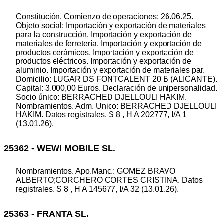
Constitución. Comienzo de operaciones: 26.06.25.
Objeto social: Importación y exportación de materiales
para la construcción. Importación y exportación de
materiales de ferretería. Importación y exportación de
productos cerámicos. Importación y exportación de
productos eléctricos. Importación y exportación de
aluminio. Importación y exportación de materiales par.
Domicilio: LUGAR DS FONTCALENT 20 B (ALICANTE).
Capital: 3.000,00 Euros. Declaración de unipersonalidad.
Socio único: BERRACHED DJELLOULI HAKIM.
Nombramientos. Adm. Unico: BERRACHED DJELLOULI
HAKIM. Datos registrales. S 8 , H A 202777, I/A 1
(13.01.26).
25362 - WEWI MOBILE SL.
Nombramientos. Apo.Manc.: GOMEZ BRAVO
ALBERTO;CORCHERO CORTES CRISTINA. Datos
registrales. S 8 , H A 145677, I/A 32 (13.01.26).
25363 - FRANTA SL.