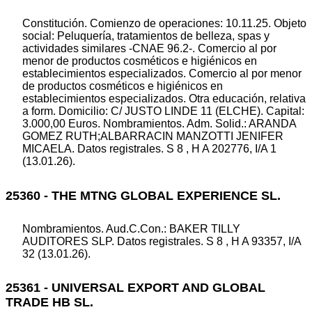
Constitución. Comienzo de operaciones: 10.11.25. Objeto
social: Peluquería, tratamientos de belleza, spas y
actividades similares -CNAE 96.2-. Comercio al por
menor de productos cosméticos e higiénicos en
establecimientos especializados. Comercio al por menor
de productos cosméticos e higiénicos en
establecimientos especializados. Otra educación, relativa
a form. Domicilio: C/ JUSTO LINDE 11 (ELCHE). Capital:
3.000,00 Euros. Nombramientos. Adm. Solid.: ARANDA
GOMEZ RUTH;ALBARRACIN MANZOTTI JENIFER
MICAELA. Datos registrales. S 8 , H A 202776, I/A 1
(13.01.26).
25360 - THE MTNG GLOBAL EXPERIENCE SL.
Nombramientos. Aud.C.Con.: BAKER TILLY
AUDITORES SLP. Datos registrales. S 8 , H A 93357, I/A
32 (13.01.26).
25361 - UNIVERSAL EXPORT AND GLOBAL
TRADE HB SL.