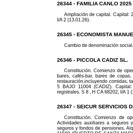
26344 - FAMILIA CANLO 2025 
Ampliación de capital. Capital:
I/A 2 (13.01.26).
26345 - ECONOMISTA MANUE
Cambio de denominación social. 
26346 - PICCOLA CADIZ SL.
Constitución. Comienzo de opera
bares, cafés-bar, bares de copas,
restauración,incluyendo comidas, t
5 BAJO 11004 (CADIZ). Capital
registrales. S 8 , H CA 68202, I/A 1 
26347 - SEICUR SERVICIOS D
Constitución. Comienzo de oper
Actividades auxiliares a seguros y
seguros y fondos de pensiones. Alq