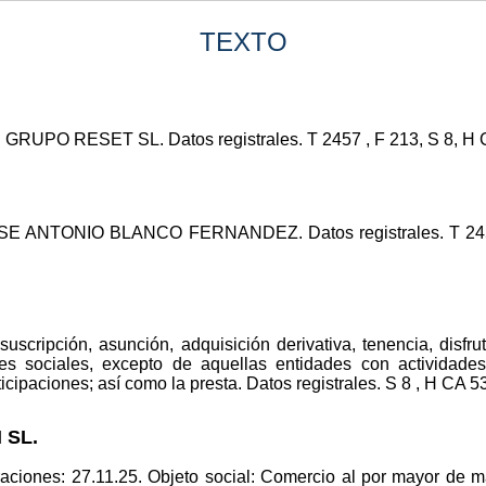
TEXTO
GRUPO RESET SL. Datos registrales. T 2457 , F 213, S 8, H CA
SE ANTONIO BLANCO FERNANDEZ. Datos registrales. T 2457 
suscripción, asunción, adquisición derivativa, tenencia, disfr
ones sociales, excepto de aquellas entidades con actividades
icipaciones; así como la presta. Datos registrales. S 8 , H CA 53
 SL.
aciones: 27.11.25. Objeto social: Comercio al por mayor de m