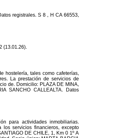
Datos registrales. S 8 , H CA 66553,
 (13.01.26).
 hostelería, tales como cafeterías,
res. La prestación de servicios de
vicio de. Domicilio: PLAZA DE MINA,
 MARIA SANCHO CALLEALTA. Datos
ón para actividades inmobiliarias.
 los servicios financieros, excepto
 C/ SANTIAGO DE CHILE, 1, Km 0 1º A