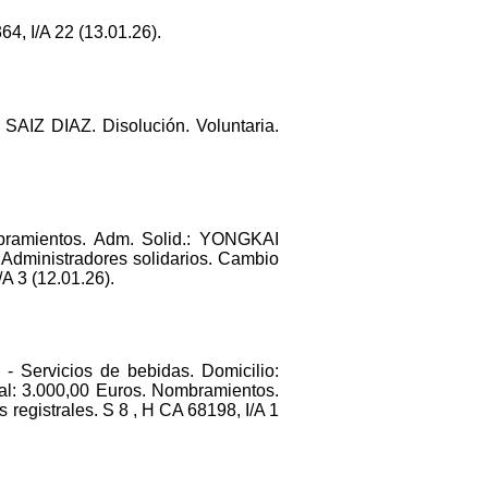
4, I/A 22 (13.01.26).
IZ DIAZ. Disolución. Voluntaria.
bramientos. Adm. Solid.: YONGKAI
Administradores solidarios. Cambio
A 3 (12.01.26).
 - Servicios de bebidas. Domicilio:
3.000,00 Euros. Nombramientos.
trales. S 8 , H CA 68198, I/A 1