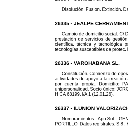
Disolución. Fusion. Extinción. Da
26335 - JEALPE CERRAMIEN
Cambio de domicilio social. 
prestación de servicios de gestión
científica, técnica y tecnológica
tecnologías susceptibles de protec. 
26336 - VAROHABANA SL.
Constitución. Comienzo de opera
actividades de apoyo a la creación a
por cuenta propia. Domicilio:
unipersonalidad. Socio único: JO
H CA 68199, I/A 1 (12.01.26).
26337 - ILUNION VALORIZACI
Nombramientos. Apo.Sol.
PORTILLO. Datos registrales. S 8 , 