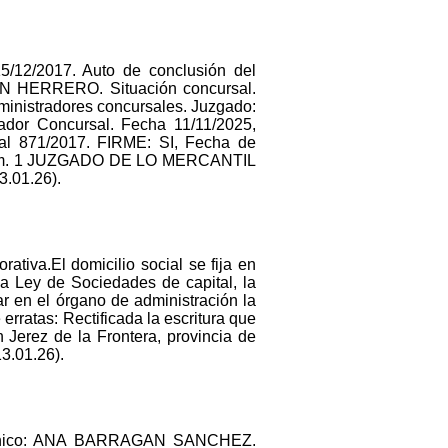
5/12/2017. Auto de conclusión del
 HERRERO. Situación concursal.
ministradores concursales. Juzgado:
 Concursal. Fecha 11/11/2025,
l 871/2017. FIRME: SI, Fecha de
do: num. 1 JUZGADO DE LO MERCANTIL
3.01.26).
rativa.El domicilio social se fija en
ey de Sociedades de capital, la
r en el órgano de administración la
atas: Rectificada la escritura que
n Jerez de la Frontera, provincia de
3.01.26).
 Unico: ANA BARRAGAN SANCHEZ.