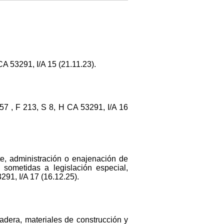
 53291, I/A 15 (21.11.23).
, F 213, S 8, H CA 53291, I/A 16
ute, administración o enajenación de
 sometidas a legislación especial,
291, I/A 17 (16.12.25).
adera, materiales de construcción y