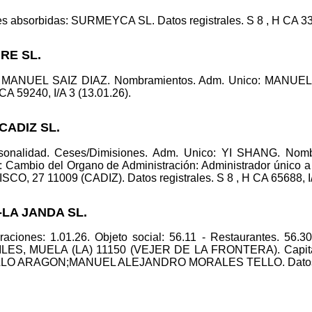
s absorbidas: SURMEYCA SL. Datos registrales. S 8 , H CA 336
RE SL.
: MANUEL SAIZ DIAZ. Nombramientos. Adm. Unico: MANUEL SA
 CA 59240, I/A 3 (13.01.26).
CADIZ SL.
ersonalidad. Ceses/Dimisiones. Adm. Unico: YI SHANG. Nom
ambio del Organo de Administración: Administrador único a 
CO, 27 11009 (CADIZ). Datos registrales. S 8 , H CA 65688, I/
-LA JANDA SL.
aciones: 1.01.26. Objeto social: 56.11 - Restaurantes. 56.30
, MUELA (LA) 11150 (VEJER DE LA FRONTERA). Capital: 
LO ARAGON;MANUEL ALEJANDRO MORALES TELLO. Datos regis