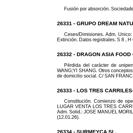
Fusión por absorción. Sociedade
26331 - GRUPO DREAM NATU
Ceses/Dimisiones. Adm. Unico
Extinción. Datos registrales. S 8 , H
26332 - DRAGON ASIA FOOD 
Pérdida del carácter de unip
WANG;YI SHANG. Otros conceptos: C
de domicilio social. C/ SAN FRANCIS
26333 - LOS TRES CARRILES
Constitución. Comienzo de oper
LUGAR VENTA LOS TRES CARRILES
Adm. Solid.: JOSE MANUEL MORIL
(12.01.26).
26334 - SURMEYCA SL.