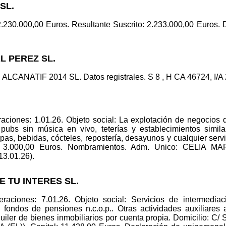
SL.
 2.230.000,00 Euros. Resultante Suscrito: 2.233.000,00 Euros. 
L PEREZ SL.
ALCANATIF 2014 SL. Datos registrales. S 8 , H CA 46724, I/A 2
ciones: 1.01.26. Objeto social: La explotación de negocios de
 pubs sin música en vivo, teterías y establecimientos simila
apas, bebidas, cócteles, repostería, desayunos y cualquier ser
: 3.000,00 Euros. Nombramientos. Adm. Unico: CELIA
(13.01.26).
E TU INTERES SL.
aciones: 7.01.26. Objeto social: Servicios de intermediaci
 fondos de pensiones n.c.o.p.. Otras actividades auxiliares a
uiler de bienes inmobiliarios por cuenta propia. Domicilio: