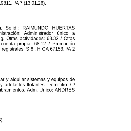
9811, I/A 7 (13.01.26).
m. Solid.: RAIMUNDO HUERTAS
ación: Administrador único a
g. Otras actividades: 68.32 / Otras
r cuenta propia. 68.12 / Promoción
 registrales. S 8 , H CA 67153, I/A 2
zar y alquilar sistemas y equipos de
rtefactos flotantes. Domicilio: C/
bramientos. Adm. Unico: ANDRES
).