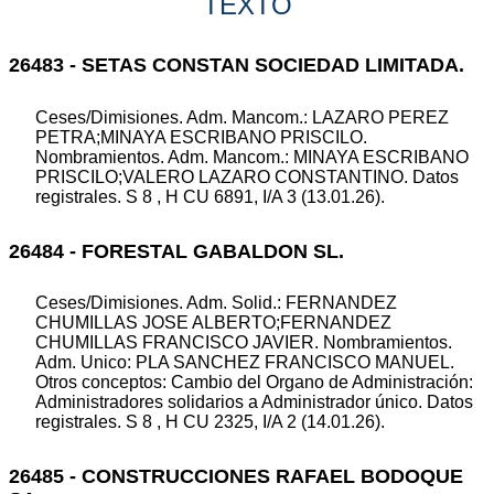
TEXTO
26483 - SETAS CONSTAN SOCIEDAD LIMITADA.
Ceses/Dimisiones. Adm. Mancom.: LAZARO PEREZ
PETRA;MINAYA ESCRIBANO PRISCILO.
Nombramientos. Adm. Mancom.: MINAYA ESCRIBANO
PRISCILO;VALERO LAZARO CONSTANTINO. Datos
registrales. S 8 , H CU 6891, I/A 3 (13.01.26).
26484 - FORESTAL GABALDON SL.
Ceses/Dimisiones. Adm. Solid.: FERNANDEZ
CHUMILLAS JOSE ALBERTO;FERNANDEZ
CHUMILLAS FRANCISCO JAVIER. Nombramientos.
Adm. Unico: PLA SANCHEZ FRANCISCO MANUEL.
Otros conceptos: Cambio del Organo de Administración:
Administradores solidarios a Administrador único. Datos
registrales. S 8 , H CU 2325, I/A 2 (14.01.26).
26485 - CONSTRUCCIONES RAFAEL BODOQUE