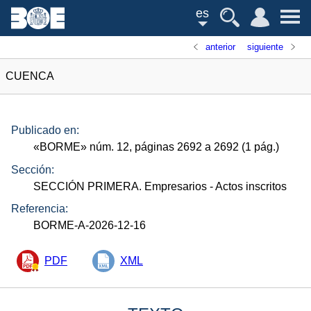
es
anterior
siguiente
CUENCA
Publicado en:
«
BORME
»
núm.
12, páginas 2692 a 2692 (1
pág.
)
Sección:
SECCIÓN PRIMERA. Empresarios
- Actos inscritos
Referencia:
BORME-A-2026-12-16
PDF
XML