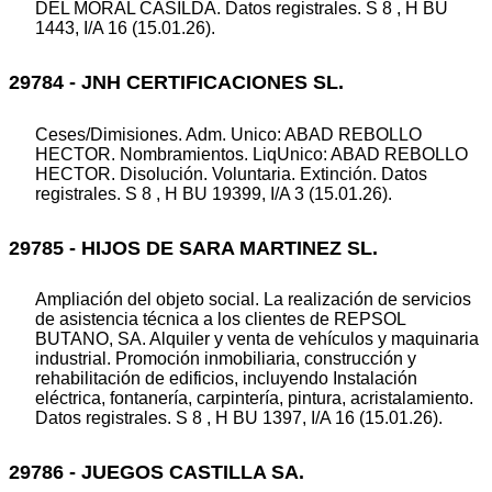
DEL MORAL CASILDA. Datos registrales. S 8 , H BU
1443, I/A 16 (15.01.26).
29784 - JNH CERTIFICACIONES SL.
Ceses/Dimisiones. Adm. Unico: ABAD REBOLLO
HECTOR. Nombramientos. LiqUnico: ABAD REBOLLO
HECTOR. Disolución. Voluntaria. Extinción. Datos
registrales. S 8 , H BU 19399, I/A 3 (15.01.26).
29785 - HIJOS DE SARA MARTINEZ SL.
Ampliación del objeto social. La realización de servicios
de asistencia técnica a los clientes de REPSOL
BUTANO, SA. Alquiler y venta de vehículos y maquinaria
industrial. Promoción inmobiliaria, construcción y
rehabilitación de edificios, incluyendo Instalación
eléctrica, fontanería, carpintería, pintura, acristalamiento.
Datos registrales. S 8 , H BU 1397, I/A 16 (15.01.26).
29786 - JUEGOS CASTILLA SA.