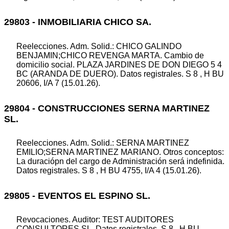
29803 - INMOBILIARIA CHICO SA.
Reelecciones. Adm. Solid.: CHICO GALINDO
BENJAMIN;CHICO REVENGA MARTA. Cambio de
domicilio social. PLAZA JARDINES DE DON DIEGO 5 4
BC (ARANDA DE DUERO). Datos registrales. S 8 , H BU
20606, I/A 7 (15.01.26).
29804 - CONSTRUCCIONES SERNA MARTINEZ
SL.
Reelecciones. Adm. Solid.: SERNA MARTINEZ
EMILIO;SERNA MARTINEZ MARIANO. Otros conceptos:
La duraciópn del cargo de Administración será indefinida.
Datos registrales. S 8 , H BU 4755, I/A 4 (15.01.26).
29805 - EVENTOS EL ESPINO SL.
Revocaciones. Auditor: TEST AUDITORES
CONSULTORES SL. Datos registrales. S 8 , H BU