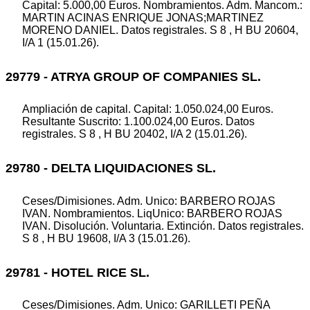
Capital: 5.000,00 Euros. Nombramientos. Adm. Mancom.:
MARTIN ACINAS ENRIQUE JONAS;MARTINEZ
MORENO DANIEL. Datos registrales. S 8 , H BU 20604,
I/A 1 (15.01.26).
29779 - ATRYA GROUP OF COMPANIES SL.
Ampliación de capital. Capital: 1.050.024,00 Euros.
Resultante Suscrito: 1.100.024,00 Euros. Datos
registrales. S 8 , H BU 20402, I/A 2 (15.01.26).
29780 - DELTA LIQUIDACIONES SL.
Ceses/Dimisiones. Adm. Unico: BARBERO ROJAS
IVAN. Nombramientos. LiqUnico: BARBERO ROJAS
IVAN. Disolución. Voluntaria. Extinción. Datos registrales.
S 8 , H BU 19608, I/A 3 (15.01.26).
29781 - HOTEL RICE SL.
Ceses/Dimisiones. Adm. Unico: GARILLETI PEÑA