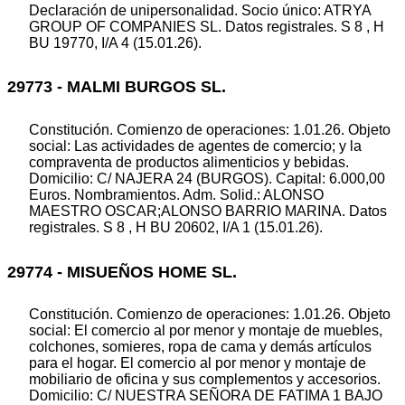
Declaración de unipersonalidad. Socio único: ATRYA
GROUP OF COMPANIES SL. Datos registrales. S 8 , H
BU 19770, I/A 4 (15.01.26).
29773 - MALMI BURGOS SL.
Constitución. Comienzo de operaciones: 1.01.26. Objeto
social: Las actividades de agentes de comercio; y la
compraventa de productos alimenticios y bebidas.
Domicilio: C/ NAJERA 24 (BURGOS). Capital: 6.000,00
Euros. Nombramientos. Adm. Solid.: ALONSO
MAESTRO OSCAR;ALONSO BARRIO MARINA. Datos
registrales. S 8 , H BU 20602, I/A 1 (15.01.26).
29774 - MISUEÑOS HOME SL.
Constitución. Comienzo de operaciones: 1.01.26. Objeto
social: El comercio al por menor y montaje de muebles,
colchones, somieres, ropa de cama y demás artículos
para el hogar. El comercio al por menor y montaje de
mobiliario de oficina y sus complementos y accesorios.
Domicilio: C/ NUESTRA SEÑORA DE FATIMA 1 BAJO