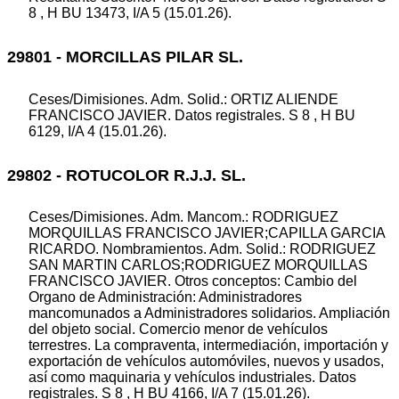
8 , H BU 13473, I/A 5 (15.01.26).
29801 - MORCILLAS PILAR SL.
Ceses/Dimisiones. Adm. Solid.: ORTIZ ALIENDE
FRANCISCO JAVIER. Datos registrales. S 8 , H BU
6129, I/A 4 (15.01.26).
29802 - ROTUCOLOR R.J.J. SL.
Ceses/Dimisiones. Adm. Mancom.: RODRIGUEZ
MORQUILLAS FRANCISCO JAVIER;CAPILLA GARCIA
RICARDO. Nombramientos. Adm. Solid.: RODRIGUEZ
SAN MARTIN CARLOS;RODRIGUEZ MORQUILLAS
FRANCISCO JAVIER. Otros conceptos: Cambio del
Organo de Administración: Administradores
mancomunados a Administradores solidarios. Ampliación
del objeto social. Comercio menor de vehículos
terrestres. La compraventa, intermediación, importación y
exportación de vehículos automóviles, nuevos y usados,
así como maquinaria y vehículos industriales. Datos
registrales. S 8 , H BU 4166, I/A 7 (15.01.26).