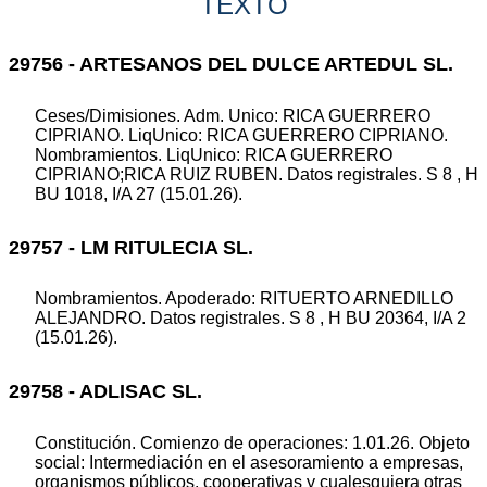
TEXTO
29756 - ARTESANOS DEL DULCE ARTEDUL SL.
Ceses/Dimisiones. Adm. Unico: RICA GUERRERO
CIPRIANO. LiqUnico: RICA GUERRERO CIPRIANO.
Nombramientos. LiqUnico: RICA GUERRERO
CIPRIANO;RICA RUIZ RUBEN. Datos registrales. S 8 , H
BU 1018, I/A 27 (15.01.26).
29757 - LM RITULECIA SL.
Nombramientos. Apoderado: RITUERTO ARNEDILLO
ALEJANDRO. Datos registrales. S 8 , H BU 20364, I/A 2
(15.01.26).
29758 - ADLISAC SL.
Constitución. Comienzo de operaciones: 1.01.26. Objeto
social: Intermediación en el asesoramiento a empresas,
organismos públicos, cooperativas y cualesquiera otras