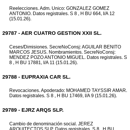
Reelecciones. Adm. Unico: GONZALEZ GOMEZ
ANTONIO. Datos registrales. S 8 , H BU 664, I/A 12
(15.01.26).
29787 - AER CUATRO GESTION XXII SL.
Ceses/Dimisiones. SecreNoConsj: AGUILAR BENITO
MARCOS JESUS. Nombramientos. SecreNoConsj:
MENDEZ POZO ANTONIO MIGUEL. Datos registrales. S
8 , H BU 17881, I/A 11 (15.01.26).
29788 - EUPRAXIA CAR SL.
Revocaciones. Apoderado: MOHAMED TAYSSIR AMAR.
Datos registrales. S 8 , H BU 17469, I/A 9 (15.01.26).
29789 - EJRZ ARQS SLP.
Cambio de denominación social. JEREZ
ARQUITECTOS SLP. Datos registrales. S 8 , H BU