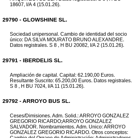
18607, I/A 4 (15.01.26).
29790 - GLOWSHINE SL.
Sociedad unipersonal. Cambio de identidad del socio
único: DA SILVA MOURATO BRUNO ALEXANDRE.
Datos registrales. S 8 , H BU 20082, I/A 2 (15.01.26).
29791 - IBERDELIS SL.
Ampliación de capital. Capital: 62.190,00 Euros.
Resultante Suscrito: 65.200,00 Euros. Datos registrales.
S 8 , H BU 7024, I/A 11 (15.01.26).
29792 - ARROYO BUS SL.
Ceses/Dimisiones. Adm. Solid.: ARROYO GONZALEZ
GREGORIO RICARDO;ARROYO GONZALEZ
SALVADOR. Nombramientos. Adm. Unico: ARROYO
GONZALEZ GREGORIO RICARDO. Otros conceptos:
Cambio del Organo de Administración: Administradores