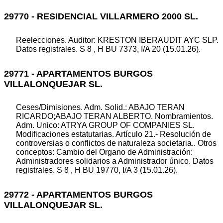
29770 - RESIDENCIAL VILLARMERO 2000 SL.
Reelecciones. Auditor: KRESTON IBERAUDIT AYC SLP.
Datos registrales. S 8 , H BU 7373, I/A 20 (15.01.26).
29771 - APARTAMENTOS BURGOS
VILLALONQUEJAR SL.
Ceses/Dimisiones. Adm. Solid.: ABAJO TERAN
RICARDO;ABAJO TERAN ALBERTO. Nombramientos.
Adm. Unico: ATRYA GROUP OF COMPANIES SL.
Modificaciones estatutarias. Artículo 21.- Resolución de
controversias o conflictos de naturaleza societaria.. Otros
conceptos: Cambio del Organo de Administración:
Administradores solidarios a Administrador único. Datos
registrales. S 8 , H BU 19770, I/A 3 (15.01.26).
29772 - APARTAMENTOS BURGOS
VILLALONQUEJAR SL.