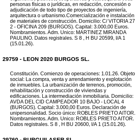
personas físicas o jurídicas, en redacción, concesión o
adjudicación de todo tipo de proyectos de ingeniería,
arquitectura o urbanismo.Comercialización e instalación
de materiales de construcción. Domicilio: C/ VITORIA 27
2 - OFICINA 209 (BURGOS). Capital: 3.000,00 Euros.
Nombramientos. Adm. Unico: MARTINEZ MIRANDA
PAULINO. Datos registrales. S 8 , H BU 20599, I/A 1
(15.01.26).
29759 - LEON 2020 BURGOS SL.
Constitución. Comienzo de operaciones: 1.01.26. Objeto
social: La compra, venta y arrendamiento y explotación
de inmuebles. La urbanización de terrenos, promoción,
rehabilitación y construcción de viviendas y
edificaciones. La intermediación inmobiliaria. Domicilio:
AVDA DEL CID CAMPEADOR 10 BAJO - LOCAL 4
(BURGOS). Capital: 3.000,00 Euros. Declaración de
unipersonalidad. Socio único: ROBLES PRIETO AITOR.
Nombramientos. Adm. Unico: ROBLES PRIETO AITOR.
Datos registrales. S 8 , H BU 20600, I/A 1 (15.01.26).
29760 - BURGUILASER SL.