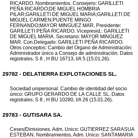
RICARDO. Nombramientos. Consejero: GARILLETI
PEÑA RICARDO;DE MIGUEL HOMBRIA
PILAR;GARILLETI DE MIGUEL MARIA;GARILLETI DE
MIGUEL CARMEN;PUENTE MINGO
FERNANDO;MAYOR MINGUEZ MAR. Presidente:
GARILLETI PEÑA RICARDO. Vicepresid.: GARILLETI
DE MIGUEL MARIA. Secretario: MAYOR MINGUEZ
MAR. Con.Delegado: GARILLETI PEÑA RICARDO.
Otros conceptos: Cambio del Organo de Administración:
Administrador único a Consejo de administración. Datos
registrales. S 8 , H BU 16713, I/A 5 (15.01.26).
29782 - DELATIERRA EXPLOTACIONES SL.
Sociedad unipersonal. Cambio de identidad del socio
único: GRUPO GERARDO DE LA CALLE SL. Datos
registrales. S 8 , H BU 10280, I/A 26 (15.01.26).
29783 - GUTISARA SA.
Ceses/Dimisiones. Adm. Unico: GUTIERREZ SARASUA
ESTEBAN. Nombramientos. Adm. Unico: SANTAMARIA