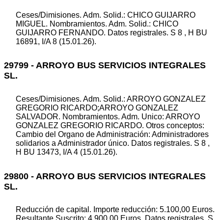
Ceses/Dimisiones. Adm. Solid.: CHICO GUIJARRO
MIGUEL. Nombramientos. Adm. Solid.: CHICO
GUIJARRO FERNANDO. Datos registrales. S 8 , H BU
16891, I/A 8 (15.01.26).
29799 - ARROYO BUS SERVICIOS INTEGRALES
SL.
Ceses/Dimisiones. Adm. Solid.: ARROYO GONZALEZ
GREGORIO RICARDO;ARROYO GONZALEZ
SALVADOR. Nombramientos. Adm. Unico: ARROYO
GONZALEZ GREGORIO RICARDO. Otros conceptos:
Cambio del Organo de Administración: Administradores
solidarios a Administrador único. Datos registrales. S 8 ,
H BU 13473, I/A 4 (15.01.26).
29800 - ARROYO BUS SERVICIOS INTEGRALES
SL.
Reducción de capital. Importe reducción: 5.100,00 Euros.
Resultante Suscrito: 4.900,00 Euros. Datos registrales. S