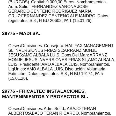
(BURGOS). Capital: 9.000,00 Euros. Nombramientos.
Adm. Solid.: FERNANDEZ VARONA JOSE
GERARDO;CENTENO RODRIGUEZ MARIA
CRUZ;FERNANDEZ CENTENO ALEJANDRO. Datos
registrales. S 8 , H BU 20603, I/A 1 (15.01.26).
29775 - MADI SA.
Ceses/Dimisiones. Consejero: HALIFAX MANAGEMENT
SL;INVERSIONES FRIAS SL;ARRANZ MONJE
JESUS;AMO ALBALA LUIS. Cons.Del.Man: ARRANZ
MONJE JESUS;INVERSIONES FRIAS SL;AMO ALBALA
LUIS. Presidente: AMO ALBALA LUIS. Nombramientos.
LiqUnico: AMO ALBALA LUIS. Disolución. Voluntaria.
Extinción. Datos registrales. S 8 , H BU 19174, I/A 5
(15.01.26).
29776 - FRICALTEC INSTALACIONES,
MANTENIMIENTOS Y PROYECTOS SL.
Ceses/Dimisiones. Adm. Solid.: ABAJO TERAN
ALBERTO;ABAJO TERAN RICARDO. Nombramientos.