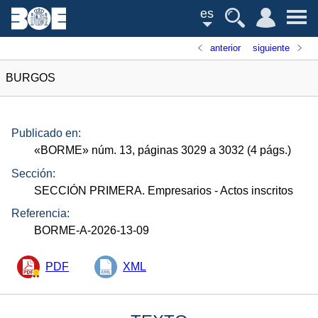
es
anterior
siguiente
BURGOS
Publicado en:
«
BORME
»
núm.
13, páginas 3029 a 3032 (4
págs.
)
Sección:
SECCIÓN PRIMERA. Empresarios
- Actos inscritos
Referencia:
BORME-A-2026-13-09
PDF
XML