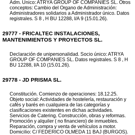
Adm. Unico: ATRYA GROUP OF COMPANIES SL. Otros
conceptos: Cambio del Organo de Administración:
Administradores solidarios a Administrador único. Datos
registrales. S 8 , H BU 12288, I/A 9 (15.01.26).
29777 - FRICALTEC INSTALACIONES,
MANTENIMIENTOS Y PROYECTOS SL.
Declaración de unipersonalidad. Socio único: ATRYA
GROUP OF COMPANIES SL. Datos registrales. S 8 , H
BU 12288, I/A 10 (15.01.26).
29778 - JD PRISMA SL.
Constitución. Comienzo de operaciones: 18.12.25.
Objeto social: Actividades de hostelería, restauración y
cafés y barés en cualquiera de las categorías y
clasificaciones existentes en dichas actividades.
Servicios de Catering. Construcción, obras y reformas.
Promoción y alquiler ( no financiero) de inmuebles.
Reparación, compra y venta de vehículos a motor.
Domicilio: C/ FEDERICO OLMEDA 11 BAJ (BURGOS).