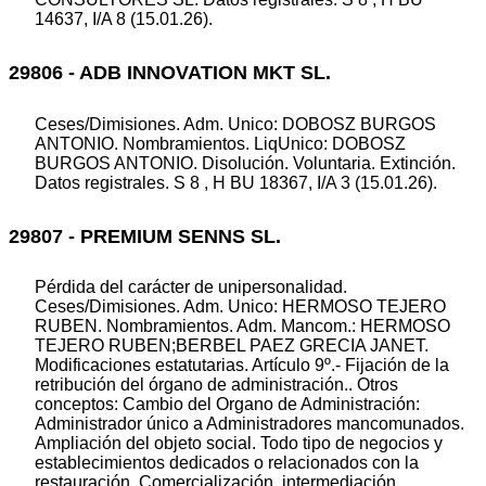
14637, I/A 8 (15.01.26).
29806 - ADB INNOVATION MKT SL.
Ceses/Dimisiones. Adm. Unico: DOBOSZ BURGOS
ANTONIO. Nombramientos. LiqUnico: DOBOSZ
BURGOS ANTONIO. Disolución. Voluntaria. Extinción.
Datos registrales. S 8 , H BU 18367, I/A 3 (15.01.26).
29807 - PREMIUM SENNS SL.
Pérdida del carácter de unipersonalidad.
Ceses/Dimisiones. Adm. Unico: HERMOSO TEJERO
RUBEN. Nombramientos. Adm. Mancom.: HERMOSO
TEJERO RUBEN;BERBEL PAEZ GRECIA JANET.
Modificaciones estatutarias. Artículo 9º.- Fijación de la
retribución del órgano de administración.. Otros
conceptos: Cambio del Organo de Administración:
Administrador único a Administradores mancomunados.
Ampliación del objeto social. Todo tipo de negocios y
establecimientos dedicados o relacionados con la
restauración. Comercialización, intermediación,