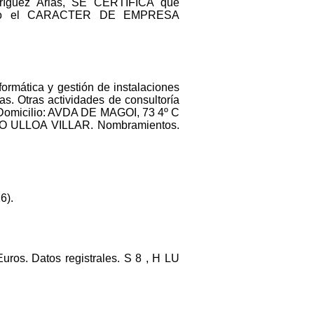
ríguez Arias, SE CERTIFICA que
ido el CARACTER DE EMPRESA
formática y gestión de instalaciones
as. Otras actividades de consultoría
a. Domicilio: AVDA DE MAGOI, 73 4º C
RDO ULLOA VILLAR. Nombramientos.
6).
uros. Datos registrales. S 8 , H LU