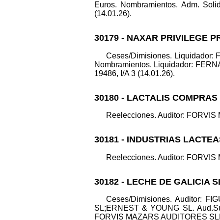
Euros. Nombramientos. Adm. Sol
(14.01.26).
30179 - NAXAR PRIVILEGE 
Ceses/Dimisiones. Liquidad
Nombramientos. Liquidador: FERNA
19486, I/A 3 (14.01.26).
30180 - LACTALIS COMPRAS
Reelecciones. Auditor: FORVIS 
30181 - INDUSTRIAS LACTEA
Reelecciones. Auditor: FORVIS 
30182 - LECHE DE GALICIA S
Ceses/Dimisiones. Audito
SL;ERNEST & YOUNG SL. Aud.Su
FORVIS MAZARS AUDITORES SLP. Dato