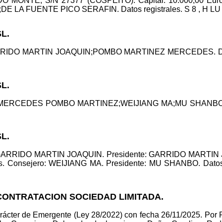
ONTE, S/N 27377 (COSPEITO). Capital: 10.000,00 Euros
A FUENTE PICO SERAFIN. Datos registrales. S 8 , H LU 228
L.
RRIDO MARTIN JOAQUIN;POMBO MARTINEZ MERCEDES. Datos r
L.
: MERCEDES POMBO MARTINEZ;WEIJIANG MA;MU SHANBO. Dat
L.
: GARRIDO MARTIN JOAQUIN. Presidente: GARRIDO MARTIN
Consejero: WEIJIANG MA. Presidente: MU SHANBO. Datos reg
CONTRATACION SOCIEDAD LIMITADA.
rácter de Emergente (Ley 28/2022) con fecha 26/11/2025. Por 