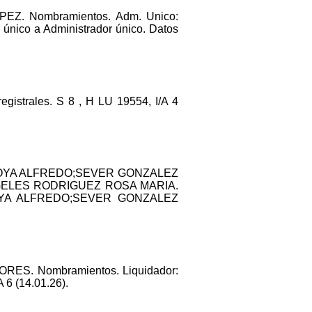
Z. Nombramientos. Adm. Unico:
nico a Administrador único. Datos
strales. S 8 , H LU 19554, I/A 4
STOYA ALFREDO;SEVER GONZALEZ
NGELES RODRIGUEZ ROSA MARIA.
TOYA ALFREDO;SEVER GONZALEZ
RES. Nombramientos. Liquidador:
 6 (14.01.26).