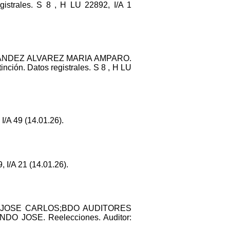
trales. S 8 , H LU 22892, I/A 1
RNANDEZ ALVAREZ MARIA AMPARO.
ón. Datos registrales. S 8 , H LU
/A 49 (14.01.26).
I/A 21 (14.01.26).
O JOSE CARLOS;BDO AUDITORES
 JOSE. Reelecciones. Auditor: