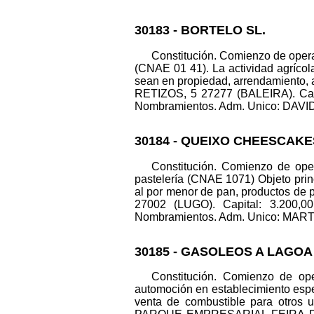
30183 - BORTELO SL.
Constitución. Comienzo de opera
(CNAE 01 41). La actividad agrícola
sean en propiedad, arrendamiento, 
RETIZOS, 5 27277 (BALEIRA). Cap
Nombramientos. Adm. Unico: DAVID 
30184 - QUEIXO CHEESCAKE
Constitución. Comienzo de oper
pastelería (CNAE 1071) Objeto princ
al por menor de pan, productos de
27002 (LUGO). Capital: 3.200,
Nombramientos. Adm. Unico: MARTI
30185 - GASOLEOS A LAGOA 
Constitución. Comienzo de ope
automoción en establecimiento espe
venta de combustible para otros us