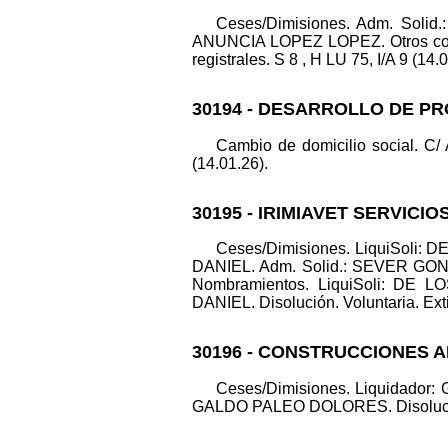
Ceses/Dimisiones. Adm. Sol
ANUNCIA LOPEZ LOPEZ. Otros conce
registrales. S 8 , H LU 75, I/A 9 (14.
30194 - DESARROLLO DE P
Cambio de domicilio social. C
(14.01.26).
30195 - IRIMIAVET SERVICIO
Ceses/Dimisiones. LiquiSo
DANIEL. Adm. Solid.: SEVER 
Nombramientos. LiquiSoli: 
DANIEL. Disolución. Voluntaria. Exti
30196 - CONSTRUCCIONES 
Ceses/Dimisiones. Liquidado
GALDO PALEO DOLORES. Disolución. V