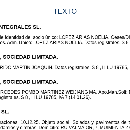
TEXTO
INTEGRALES SL.
de identidad del socio único: LOPEZ ARIAS NOELIA. Ceses/
Adm. Unico: LOPEZ ARIAS NOELIA. Datos registrales. S 8 , H
A, SOCIEDAD LIMITADA.
DO MARTIN JOAQUIN. Datos registrales. S 8 , H LU 19785, I/
A, SOCIEDAD LIMITADA.
 MERCEDES POMBO MARTINEZ;WEIJIANG MA. Apo.Man.So
rales. S 8 , H LU 19785, I/A 7 (14.01.26).
 SL.
aciones: 10.12.25. Objeto social: Solados y pavimentos de t
 andamios y cimbras. Domicilio: RU VALMAIOR, 7, MUIMENTA 2