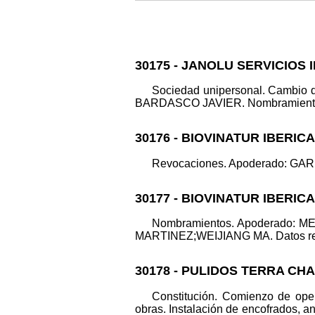
30175 - JANOLU SERVICIOS 
Sociedad unipersonal. Cambio 
BARDASCO JAVIER. Nombramientos. 
30176 - BIOVINATUR IBERIC
Revocaciones. Apoderado: GARRI
30177 - BIOVINATUR IBERIC
Nombramientos. Apoderado:
MARTINEZ;WEIJIANG MA. Datos regist
30178 - PULIDOS TERRA CHA
Constitución. Comienzo de oper
obras. Instalación de encofrados,