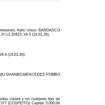
Dimisiones. Adm. Unico: BARDASCO
 LU 20415, I/A 5 (14.01.26).
A 6 (14.01.26).
li: MU SHANBO;MERCEDES POMBO
odas clases y en cualquier tipo de
7377 (COSPEITO). Capital: 3.000,00