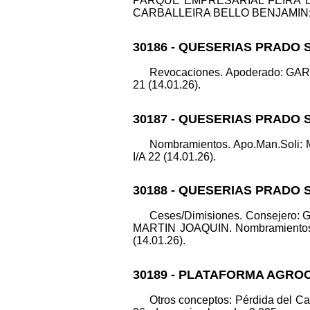
PARQUE EMPRESARIAL FEIRA DO M
CARBALLEIRA BELLO BENJAMIN;DE L
30186 - QUESERIAS PRADO S
Revocaciones. Apoderado: GA
21 (14.01.26).
30187 - QUESERIAS PRADO S
Nombramientos. Apo.Man.Soli
I/A 22 (14.01.26).
30188 - QUESERIAS PRADO S
Ceses/Dimisiones. Consejero
MARTIN JOAQUIN. Nombramientos. 
(14.01.26).
30189 - PLATAFORMA AGRO
Otros conceptos: Pérdida del Ca