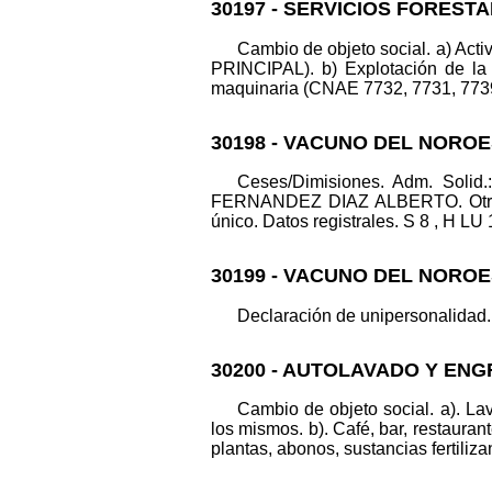
30197 - SERVICIOS FOREST
Cambio de objeto social. a) Act
PRINCIPAL). b) Explotación de la
maquinaria (CNAE 7732, 7731, 7739).
30198 - VACUNO DEL NOROE
Ceses/Dimisiones. Adm. So
FERNANDEZ DIAZ ALBERTO. Otros co
único. Datos registrales. S 8 , H LU 
30199 - VACUNO DEL NOROE
Declaración de unipersonalidad.
30200 - AUTOLAVADO Y ENG
Cambio de objeto social. a). La
los mismos. b). Café, bar, restauran
plantas, abonos, sustancias fertiliza