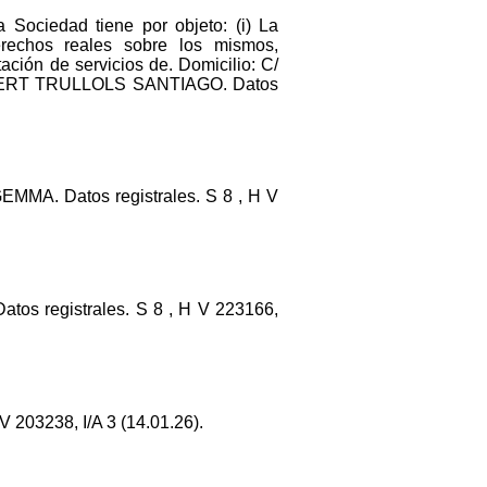
Sociedad tiene por objeto: (i) La
erechos reales sobre los mismos,
tación de servicios de. Domicilio: C/
RUBERT TRULLOLS SANTIAGO. Datos
. Datos registrales. S 8 , H V
Datos registrales. S 8 , H V 223166,
 203238, I/A 3 (14.01.26).