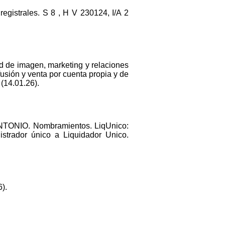
registrales. S 8 , H V 230124, I/A 2
ad de imagen, marketing y relaciones
fusión y venta por cuenta propia y de
 (14.01.26).
TONIO. Nombramientos. LiqUnico:
trador único a Liquidador Unico.
).