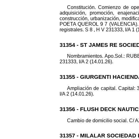
Constitución. Comienzo de ope
adquisición, promoción, enajena
construcción, urbanización, modifica
POETA QUEROL 9 7 (VALENCIA). C
registrales. S 8 , H V 231333, I/A 1 (
31354 - ST JAMES RE SOCIE
Nombramientos. Apo.Sol.: R
231333, I/A 2 (14.01.26).
31355 - GIURGENTI HACIEND
Ampliación de capital. Capital:
I/A 2 (14.01.26).
31356 - FLUSH DECK NAUTI
Cambio de domicilio social. C/ 
31357 - MILALAR SOCIEDAD 