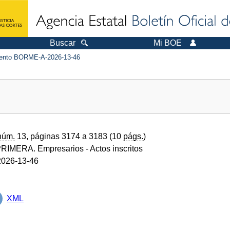
Buscar
Mi BOE
nto BORME-A-2026-13-46
núm.
13, páginas 3174 a 3183 (10
págs.
)
RIMERA. Empresarios
- Actos inscritos
026-13-46
XML