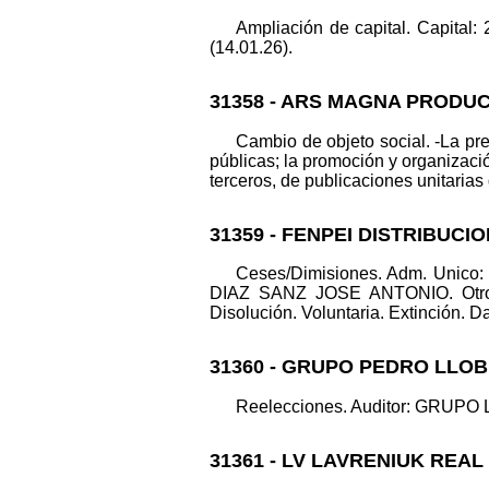
Ampliación de capital. Capital:
(14.01.26).
31358 - ARS MAGNA PRODUC
Cambio de objeto social. -La pr
públicas; la promoción y organizació
terceros, de publicaciones unitarias 
31359 - FENPEI DISTRIBUCI
Ceses/Dimisiones. Adm. Unic
DIAZ SANZ JOSE ANTONIO. Otros c
Disolución. Voluntaria. Extinción. Da
31360 - GRUPO PEDRO LLOB
Reelecciones. Auditor: GRUPO L A
31361 - LV LAVRENIUK REA