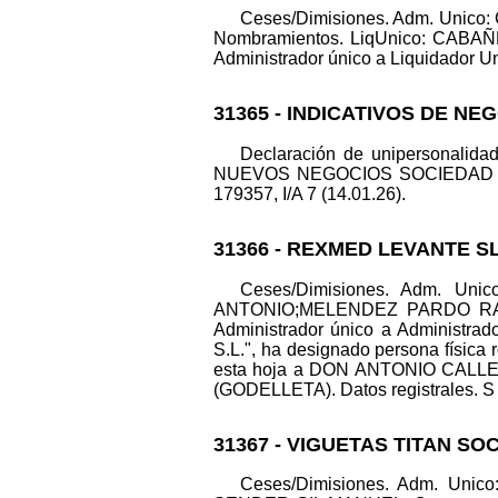
Ceses/Dimisiones. Adm. Un
Nombramientos. LiqUnico: CABAÑ
Administrador único a Liquidador Uni
31365 - INDICATIVOS DE NE
Declaración de unipersonalid
NUEVOS NEGOCIOS SOCIEDAD LIMI
179357, I/A 7 (14.01.26).
31366 - REXMED LEVANTE SL
Ceses/Dimisiones. Adm. Un
ANTONIO;MELENDEZ PARDO RAFAE
Administrador único a Administrad
S.L.", ha designado persona física
esta hoja a DON ANTONIO CALLE
(GODELLETA). Datos registrales. S 8
31367 - VIGUETAS TITAN SO
Ceses/Dimisiones. Adm. Uni