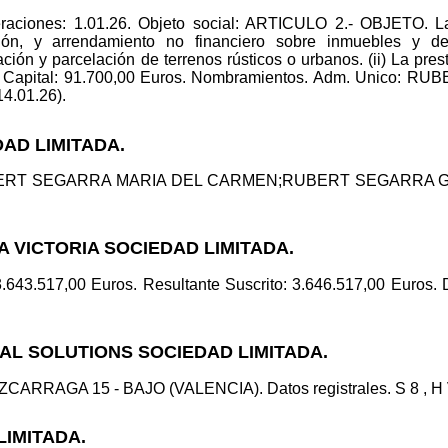
raciones: 1.01.26. Objeto social: ARTICULO 2.- OBJETO. La 
ción, y arrendamiento no financiero sobre inmuebles y d
ción y parcelación de terrenos rústicos o urbanos. (ii) La pres
apital: 91.700,00 Euros. Nombramientos. Adm. Unico: 
14.01.26).
DAD LIMITADA.
UBERT SEGARRA MARIA DEL CARMEN;RUBERT SEGARRA GEMMA
A VICTORIA SOCIEDAD LIMITADA.
 3.643.517,00 Euros. Resultante Suscrito: 3.646.517,00 Euros. 
CAL SOLUTIONS SOCIEDAD LIMITADA.
AZCARRAGA 15 - BAJO (VALENCIA). Datos registrales. S 8 , H V
LIMITADA.