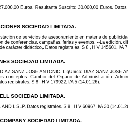
 27.000,00 Euros. Resultante Suscrito: 30.000,00 Euros. Datos 
CIONES SOCIEDAD LIMITADA.
estación de servicios de asesoramiento en materia de publicid
n de conferencias, campañas, ferias y eventos. --La edición, di
de carácter didáctico,. Datos registrales. S 8 , H V 145601, I/A 7
ONES SOCIEDAD LIMITADA.
o: DIAZ SANZ JOSE ANTONIO. LiqUnico: DIAZ SANZ JOSE AN
onceptos: Cambio del Organo de Administración: Adminis
tos registrales. S 8 , H V 179922, I/A 5 (14.01.26).
ELL SOCIEDAD LIMITADA.
ND L SLP. Datos registrales. S 8 , H V 60967, I/A 30 (14.01.26
L COMPANY SOCIEDAD LIMITADA.