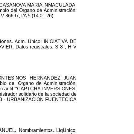
ES CASANOVA MARIA INMACULADA.
o del Organo de Administración:
 V 86697, I/A 5 (14.01.26).
iones. Adm. Unico: INICIATIVA DE
. Datos registrales. S 8 , H V
.: MONTESINOS HERNANDEZ JUAN
del Organo de Administración:
la mercantil "CAPTCHA INVERSIONES,
strador solidario de la sociedad de
NO 3 - URBANIZACION FUENTECICA
NUEL. Nombramientos. LiqUnico: