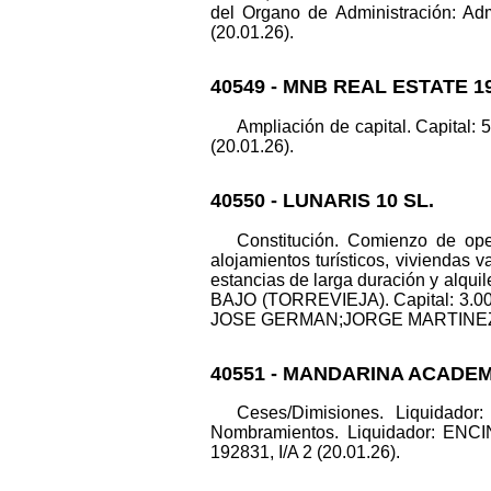
del Organo de Administración: Adm
(20.01.26).
40549 - MNB REAL ESTATE 19
Ampliación de capital. Capital: 
(20.01.26).
40550 - LUNARIS 10 SL.
Constitución. Comienzo de oper
alojamientos turísticos, viviendas 
estancias de larga duración y alqui
BAJO (TORREVIEJA). Capital: 3
JOSE GERMAN;JORGE MARTINEZ ANGE
40551 - MANDARINA ACADEM
Ceses/Dimisiones. Liquid
Nombramientos. Liquidador: ENCI
192831, I/A 2 (20.01.26).