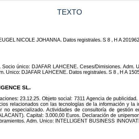
TEXTO
GEL NICOLE JOHANNA. Datos registrales. S 8 , H A 201962, I
dad. Socio único: DJAFAR LAHCENE. Ceses/Dimisiones. Ad
nico: DJAFAR LAHCENE. Datos registrales. S 8 , H A 150553
LIGENCE SL.
ciones: 23.12.25. Objeto social: 7311 Agencia de publicidad. 
cios relacionados con las tecnologías de la información y la i
r no especializado. Actividades de consultoría de gestión 
ANT). Capital: 3.000,00 Euros. Declaración de uniperson
mientos. Adm. Unico: INTELLIGENT BUSINESS INNOVATION S