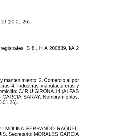
10 (20.01.26).
registrales. S 8 , H A 200839, I/A 2
 y mantenimiento. 2. Comercio al por
arias 4. Industrias manufactureras y
t. Domicilio: C/ RIU GIRONA 14 (ALFAS
BERG GARCIA SARAY. Nombramientos.
.01.26).
jero: MOLINA FERRANDO RAQUEL.
S. Secretario: MORALES GARCIA