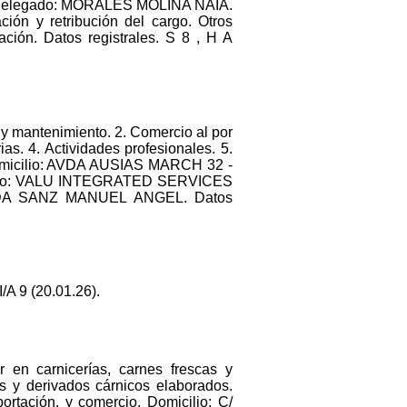
elegado: MORALES MOLINA NAIA.
ación y retribución del cargo. Otros
ción. Datos registrales. S 8 , H A
 y mantenimiento. 2. Comercio al por
as. 4. Actividades profesionales. 5.
r. Domicilio: AVDA AUSIAS MARCH 32 -
 único: VALU INTEGRATED SERVICES
IDA SANZ MANUEL ANGEL. Datos
A 9 (20.01.26).
 en carnicerías, carnes frescas y
s y derivados cárnicos elaborados.
ortación, y comercio. Domicilio: C/