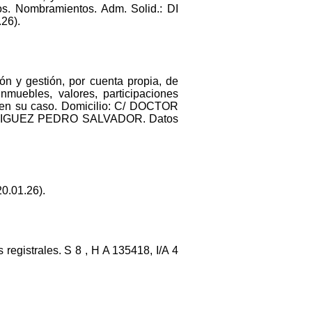
Nombramientos. Adm. Solid.: DI
26).
ón y gestión, por cuenta propia, de
nmuebles, valores, participaciones
 y, en su caso. Domicilio: C/ DOCTOR
ODRIGUEZ PEDRO SALVADOR. Datos
0.01.26).
registrales. S 8 , H A 135418, I/A 4