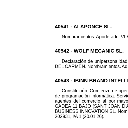
40541 - ALAPONCE SL.
Nombramientos. Apoderado: VLEU
40542 - WOLF MECANIC SL.
Declaración de unipersonali
DEL CARMEN. Nombramientos. Adm. U
40543 - IBINN BRAND INTEL
Constitución. Comienzo de opera
de programación informática. Servi
agentes del comercio al por mayo
GADEA 11 BAJO (SANT JOAN D'ALAC
BUSINESS INNOVATION SL. Nombra
202931, I/A 1 (20.01.26).