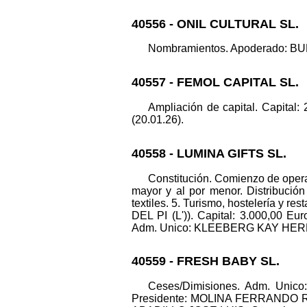
40556 - ONIL CULTURAL SL.
Nombramientos. Apoderado: BUEN
40557 - FEMOL CAPITAL SL.
Ampliación de capital. Capital:
(20.01.26).
40558 - LUMINA GIFTS SL.
Constitución. Comienzo de operac
mayor y al por menor. Distribución 
textiles. 5. Turismo, hostelería y r
DEL PI (L')). Capital: 3.000,00 
Adm. Unico: KLEEBERG KAY HERMANN
40559 - FRESH BABY SL.
Ceses/Dimisiones. Adm. Un
Presidente: MOLINA FERRANDO 