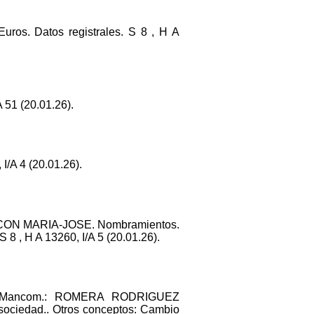
Euros. Datos registrales. S 8 , H A
 51 (20.01.26).
/A 4 (20.01.26).
RCON MARIA-JOSE. Nombramientos.
8 , H A 13260, I/A 5 (20.01.26).
m. Mancom.: ROMERA RODRIGUEZ
sociedad.. Otros conceptos: Cambio