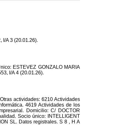
/A 3 (20.01.26).
m. Unico: ESTEVEZ GONZALO MARIA
, I/A 4 (20.01.26).
Otras actividades: 6210 Actividades
nformática. 4619 Actividades de los
empresarial. Domicilio: C/ DOCTOR
alidad. Socio único: INTELLIGENT
L. Datos registrales. S 8 , H A