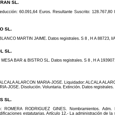
TRAN SL.
reducción: 60.091,64 Euros. Resultante Suscrito: 128.767,80 
O SL.
BLANCO MARTIN JAIME. Datos registrales. S 8 , H A 88723, I/A
L SL.
MESA BAR & BISTRO SL. Datos registrales. S 8 , H A 193907, I
o: ALCALA ALARCON MARIA-JOSE. Liquidador: ALCALA ALA
OSE. Disolución. Voluntaria. Extinción. Datos registrales. S 
S SL.
nico: ROMERA RODRIGUEZ GINES. Nombramientos. Ad
ciones estatutarias. Artículo 12.- La administración de la 