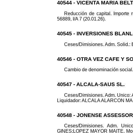
40544 - VICENTA MARIA BEL
Reducción de capital. Importe 
56889, I/A 7 (20.01.26).
40545 - INVERSIONES BLANL
Ceses/Dimisiones. Adm. Solid.: 
40546 - OTRA VEZ CAFE Y SO
Cambio de denominación social. 
40547 - ALCALA-SAUS SL.
Ceses/Dimisiones. Adm. Unic
Liquidador: ALCALA ALARCON MARIA-J
40548 - JONENSE ASSESSOR
Ceses/Dimisiones. Adm. U
GINES;LOPEZ MAYOR MAITE. Modifica