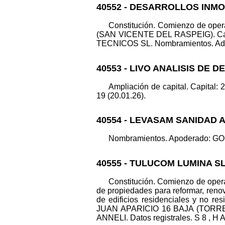
40552 - DESARROLLOS INMOB
Constitución. Comienzo de oper
(SAN VICENTE DEL RASPEIG). Capi
TECNICOS SL. Nombramientos. Adm.
40553 - LIVO ANALISIS DE D
Ampliación de capital. Capital: 
19 (20.01.26).
40554 - LEVASAM SANIDAD 
Nombramientos. Apoderado: GOM
40555 - TULUCOM LUMINA SL
Constitución. Comienzo de opera
de propiedades para reformar, renov
de edificios residenciales y no r
JUAN APARICIO 16 BAJA (TORREVI
ANNELI. Datos registrales. S 8 , H A