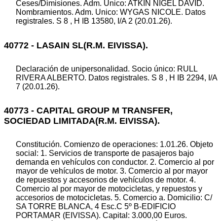
Ceses/Dimisiones. Adm. Unico: ATKIN NIGEL DAVID.
Nombramientos. Adm. Unico: WYGAS NICOLE. Datos
registrales. S 8 , H IB 13580, I/A 2 (20.01.26).
40772 - LASAIN SL(R.M. EIVISSA).
Declaración de unipersonalidad. Socio único: RULL
RIVERA ALBERTO. Datos registrales. S 8 , H IB 2294, I/A
7 (20.01.26).
40773 - CAPITAL GROUP M TRANSFER,
SOCIEDAD LIMITADA(R.M. EIVISSA).
Constitución. Comienzo de operaciones: 1.01.26. Objeto
social: 1. Servicios de transporte de pasajeros bajo
demanda en vehículos con conductor. 2. Comercio al por
mayor de vehículos de motor. 3. Comercio al por mayor
de repuestos y accesorios de vehículos de motor. 4.
Comercio al por mayor de motocicletas, y repuestos y
accesorios de motocicletas. 5. Comercio a. Domicilio: C/
SA TORRE BLANCA, 4 Esc.C 5º B-EDIFICIO
PORTAMAR (EIVISSA). Capital: 3.000,00 Euros.