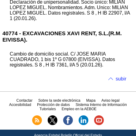
Declaración de unipersonalidad. Socio único: MILIAN
LOPEZ MIGUEL. Nombramientos. Adm. Unico: MILIAN
LOPEZ MIGUEL. Datos registrales. S 8 , H IB 22907, I/A
1 (20.01.26).
40774 - EXCAVACIONES XAVI RENT, S.L.(R.M.
EIVISSA).
Cambio de domicilio social. C/ JOSE MARIA
CUADRADO, 1 bis 1º G 07800 (EIVISSA). Datos
registrales. S 8 , H IB 7361, I/A 5 (20.01.26).
subir
Contactar
Sobre la sede electrónica
Mapa
Aviso legal
Accesibilidad
Protección de datos
Sistema Interno de Información
Tutoriales
Empleo en la AEBOE
Agencia Estatal Boletín Oficial del Estado