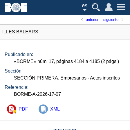
es
anterior
siguiente
ILLES BALEARS
Publicado en:
«
BORME
»
núm.
17, páginas 4184 a 4185 (2
págs.
)
Sección:
SECCIÓN PRIMERA. Empresarios
- Actos inscritos
Referencia:
BORME-A-2026-17-07
PDF
XML