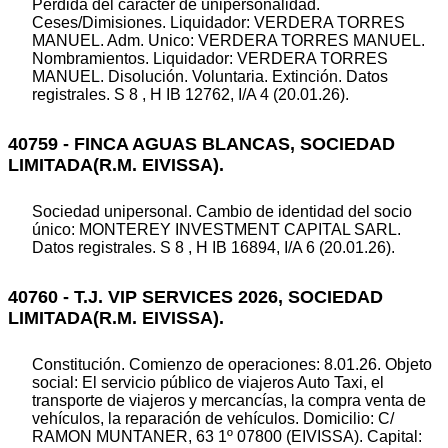
Pérdida del carácter de unipersonalidad.
Ceses/Dimisiones. Liquidador: VERDERA TORRES
MANUEL. Adm. Unico: VERDERA TORRES MANUEL.
Nombramientos. Liquidador: VERDERA TORRES
MANUEL. Disolución. Voluntaria. Extinción. Datos
registrales. S 8 , H IB 12762, I/A 4 (20.01.26).
40759 - FINCA AGUAS BLANCAS, SOCIEDAD
LIMITADA(R.M. EIVISSA).
Sociedad unipersonal. Cambio de identidad del socio
único: MONTEREY INVESTMENT CAPITAL SARL.
Datos registrales. S 8 , H IB 16894, I/A 6 (20.01.26).
40760 - T.J. VIP SERVICES 2026, SOCIEDAD
LIMITADA(R.M. EIVISSA).
Constitución. Comienzo de operaciones: 8.01.26. Objeto
social: El servicio público de viajeros Auto Taxi, el
transporte de viajeros y mercancías, la compra venta de
vehículos, la reparación de vehículos. Domicilio: C/
RAMON MUNTANER, 63 1º 07800 (EIVISSA). Capital: