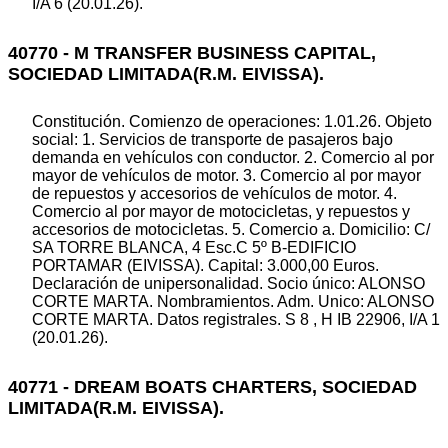
I/A 6 (20.01.26).
40770 - M TRANSFER BUSINESS CAPITAL,
SOCIEDAD LIMITADA(R.M. EIVISSA).
Constitución. Comienzo de operaciones: 1.01.26. Objeto
social: 1. Servicios de transporte de pasajeros bajo
demanda en vehículos con conductor. 2. Comercio al por
mayor de vehículos de motor. 3. Comercio al por mayor
de repuestos y accesorios de vehículos de motor. 4.
Comercio al por mayor de motocicletas, y repuestos y
accesorios de motocicletas. 5. Comercio a. Domicilio: C/
SA TORRE BLANCA, 4 Esc.C 5º B-EDIFICIO
PORTAMAR (EIVISSA). Capital: 3.000,00 Euros.
Declaración de unipersonalidad. Socio único: ALONSO
CORTE MARTA. Nombramientos. Adm. Unico: ALONSO
CORTE MARTA. Datos registrales. S 8 , H IB 22906, I/A 1
(20.01.26).
40771 - DREAM BOATS CHARTERS, SOCIEDAD
LIMITADA(R.M. EIVISSA).