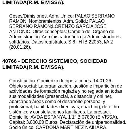
LIMITADA(R.M. EIVISSA).
Ceses/Dimisiones. Adm. Unico: PALAO SERRANO
RAMON. Nombramientos. Adm. Solid.: PALAO
SERRANO RAMON;LORENZO GARCIA JOSE
ANTONIO. Otros conceptos: Cambio del Organo de
Administración: Administrador único a Administradores
solidarios. Datos registrales. S 8 , H IB 22053, I/A 2
(20.01.26).
40766 - DERECHO SISTEMICO, SOCIEDAD
LIMITADA(R.M. EIVISSA).
Constitución. Comienzo de operaciones: 14.01.26.
Objeto social: La organización, gestión e impartición de
actividades de formación reglada y no reglada en todas
sus modalidades (presencial, a distancia y online),
abarcando áreas como el desarrollo personal y
profesional, habilidades directivas, coaching, derecho
sistémico y constelaciones familiares. La prestaci.
Domicilio: AVDA ESPANYA, 1 1º B 07800 (EIVISSA).
Capital: 3.000,00 Euros. Declaración de unipersonalidad.
Socio único: CARDONA MARTINEZ NAIHARA.