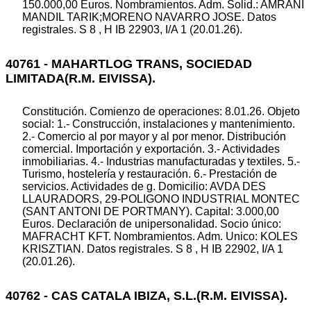
150.000,00 Euros. Nombramientos. Adm. Solid.: AMRANI
MANDIL TARIK;MORENO NAVARRO JOSE. Datos
registrales. S 8 , H IB 22903, I/A 1 (20.01.26).
40761 - MAHARTLOG TRANS, SOCIEDAD
LIMITADA(R.M. EIVISSA).
Constitución. Comienzo de operaciones: 8.01.26. Objeto
social: 1.- Construcción, instalaciones y mantenimiento.
2.- Comercio al por mayor y al por menor. Distribución
comercial. Importación y exportación. 3.- Actividades
inmobiliarias. 4.- Industrias manufacturadas y textiles. 5.-
Turismo, hostelería y restauración. 6.- Prestación de
servicios. Actividades de g. Domicilio: AVDA DES
LLAURADORS, 29-POLIGONO INDUSTRIAL MONTEC
(SANT ANTONI DE PORTMANY). Capital: 3.000,00
Euros. Declaración de unipersonalidad. Socio único:
MAFRACHT KFT. Nombramientos. Adm. Unico: KOLES
KRISZTIAN. Datos registrales. S 8 , H IB 22902, I/A 1
(20.01.26).
40762 - CAS CATALA IBIZA, S.L.(R.M. EIVISSA).