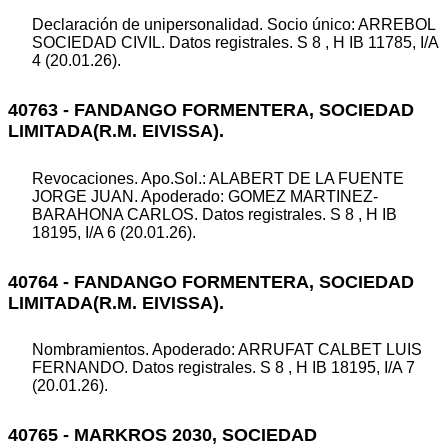
Declaración de unipersonalidad. Socio único: ARREBOL
SOCIEDAD CIVIL. Datos registrales. S 8 , H IB 11785, I/A
4 (20.01.26).
40763 - FANDANGO FORMENTERA, SOCIEDAD
LIMITADA(R.M. EIVISSA).
Revocaciones. Apo.Sol.: ALABERT DE LA FUENTE
JORGE JUAN. Apoderado: GOMEZ MARTINEZ-
BARAHONA CARLOS. Datos registrales. S 8 , H IB
18195, I/A 6 (20.01.26).
40764 - FANDANGO FORMENTERA, SOCIEDAD
LIMITADA(R.M. EIVISSA).
Nombramientos. Apoderado: ARRUFAT CALBET LUIS
FERNANDO. Datos registrales. S 8 , H IB 18195, I/A 7
(20.01.26).
40765 - MARKROS 2030, SOCIEDAD