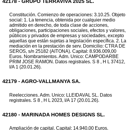
42178 - GRUPO TERRAVIVA 2025 SL.
Constitución. Comienzo de operaciones: 3.10.25. Objeto
social: 1. La tenencia, obtenida por cualquier medio
admitido en derecho, de toda clase de acciones,
obligaciones, participaciones sociales, efectos y valores,
públicos y privados de empresas y sociedades, excepto
aquellas que están sujetas a legislación específica. 2. La
mediación en la prestación de serv. Domicilio: CTRA DE
SEROS, s/n 25182 (AITONA). Capital: 8.936.009,00
Euros. Nombramientos. Adm. Unico: CAMPODARBE
PRIM JOSE RAMON. Datos registrales. S 8 , H L 37412,
I/A 1 (20.01.26).
42179 - AGRO-VALLMANYA SA.
Reelecciones. Adm. Unico: LLEIDAVAL SL. Datos
registrales. S 8 , H L 2023, I/A 17 (20.01.26).
42180 - MARINADA HOMES DESIGNS SL.
Ampliación de capital. Capital: 14.940,00 Euros.