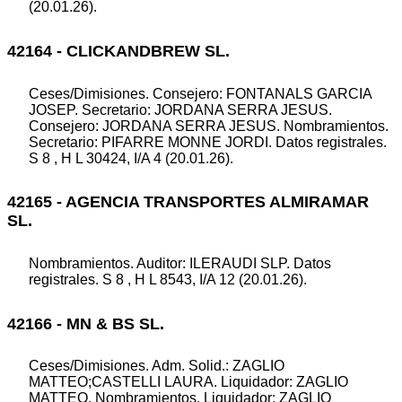
(20.01.26).
42164 - CLICKANDBREW SL.
Ceses/Dimisiones. Consejero: FONTANALS GARCIA
JOSEP. Secretario: JORDANA SERRA JESUS.
Consejero: JORDANA SERRA JESUS. Nombramientos.
Secretario: PIFARRE MONNE JORDI. Datos registrales.
S 8 , H L 30424, I/A 4 (20.01.26).
42165 - AGENCIA TRANSPORTES ALMIRAMAR
SL.
Nombramientos. Auditor: ILERAUDI SLP. Datos
registrales. S 8 , H L 8543, I/A 12 (20.01.26).
42166 - MN & BS SL.
Ceses/Dimisiones. Adm. Solid.: ZAGLIO
MATTEO;CASTELLI LAURA. Liquidador: ZAGLIO
MATTEO. Nombramientos. Liquidador: ZAGLIO