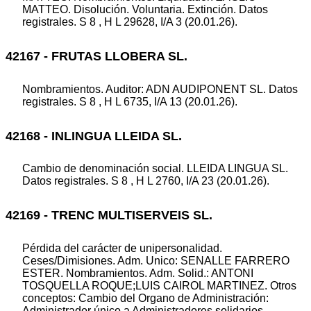
MATTEO. Disolución. Voluntaria. Extinción. Datos
registrales. S 8 , H L 29628, I/A 3 (20.01.26).
42167 - FRUTAS LLOBERA SL.
Nombramientos. Auditor: ADN AUDIPONENT SL. Datos
registrales. S 8 , H L 6735, I/A 13 (20.01.26).
42168 - INLINGUA LLEIDA SL.
Cambio de denominación social. LLEIDA LINGUA SL.
Datos registrales. S 8 , H L 2760, I/A 23 (20.01.26).
42169 - TRENC MULTISERVEIS SL.
Pérdida del carácter de unipersonalidad.
Ceses/Dimisiones. Adm. Unico: SENALLE FARRERO
ESTER. Nombramientos. Adm. Solid.: ANTONI
TOSQUELLA ROQUE;LUIS CAIROL MARTINEZ. Otros
conceptos: Cambio del Organo de Administración:
Administrador único a Administradores solidarios.