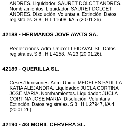
ANDRES. Liquidador: SAURET DOLCET ANDRES.
Nombramientos. Liquidador: SAURET DOLCET
ANDRES. Disolución. Voluntaria. Extinción. Datos
registrales. S 8 , H L 11608, I/A 5 (20.01.26).
42188 - HERMANOS JOVE AYATS SA.
Reelecciones. Adm. Unico: LLEIDAVAL SL. Datos
registrales. S 8 , H L 4258, I/A 23 (20.01.26).
42189 - QUERILLA SL.
Ceses/Dimisiones. Adm. Unico: MEDELES PADILLA
KATIA ALEJANDRA. Liquidador: JUCLA CORTINA
JOSE MARIA. Nombramientos. Liquidador: JUCLA
CORTINA JOSE MARIA. Disolución. Voluntaria.
Extinción. Datos registrales. S 8 , H L 27947, I/A 4
(20.01.26).
42190 - 4G MOBIL CERVERA SL.