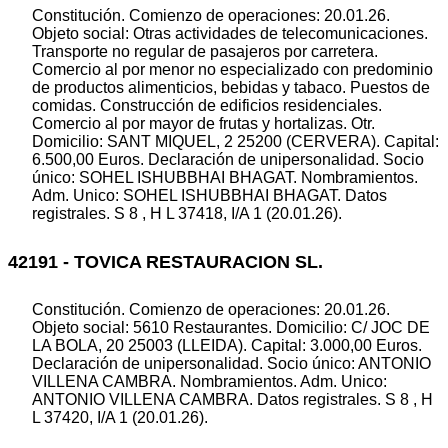
Constitución. Comienzo de operaciones: 20.01.26.
Objeto social: Otras actividades de telecomunicaciones.
Transporte no regular de pasajeros por carretera.
Comercio al por menor no especializado con predominio
de productos alimenticios, bebidas y tabaco. Puestos de
comidas. Construcción de edificios residenciales.
Comercio al por mayor de frutas y hortalizas. Otr.
Domicilio: SANT MIQUEL, 2 25200 (CERVERA). Capital:
6.500,00 Euros. Declaración de unipersonalidad. Socio
único: SOHEL ISHUBBHAI BHAGAT. Nombramientos.
Adm. Unico: SOHEL ISHUBBHAI BHAGAT. Datos
registrales. S 8 , H L 37418, I/A 1 (20.01.26).
42191 - TOVICA RESTAURACION SL.
Constitución. Comienzo de operaciones: 20.01.26.
Objeto social: 5610 Restaurantes. Domicilio: C/ JOC DE
LA BOLA, 20 25003 (LLEIDA). Capital: 3.000,00 Euros.
Declaración de unipersonalidad. Socio único: ANTONIO
VILLENA CAMBRA. Nombramientos. Adm. Unico:
ANTONIO VILLENA CAMBRA. Datos registrales. S 8 , H
L 37420, I/A 1 (20.01.26).