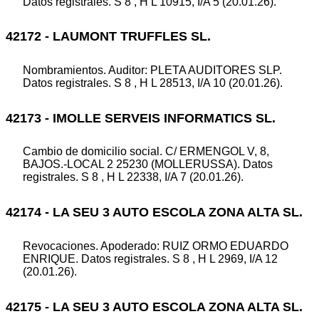
Datos registrales. S 8 , H L 10915, I/A 5 (20.01.26).
42172 - LAUMONT TRUFFLES SL.
Nombramientos. Auditor: PLETA AUDITORES SLP.
Datos registrales. S 8 , H L 28513, I/A 10 (20.01.26).
42173 - IMOLLE SERVEIS INFORMATICS SL.
Cambio de domicilio social. C/ ERMENGOL V, 8,
BAJOS.-LOCAL 2 25230 (MOLLERUSSA). Datos
registrales. S 8 , H L 22338, I/A 7 (20.01.26).
42174 - LA SEU 3 AUTO ESCOLA ZONA ALTA SL.
Revocaciones. Apoderado: RUIZ ORMO EDUARDO
ENRIQUE. Datos registrales. S 8 , H L 2969, I/A 12
(20.01.26).
42175 - LA SEU 3 AUTO ESCOLA ZONA ALTA SL.