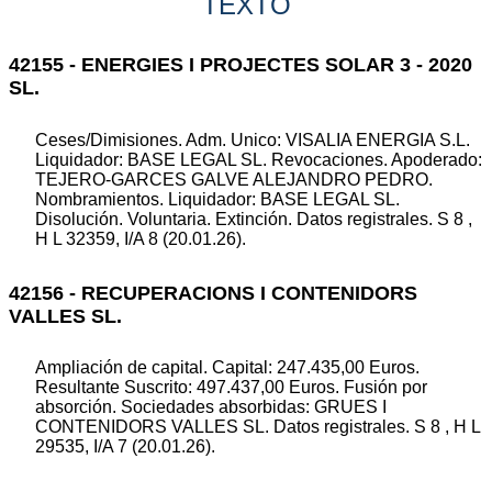
TEXTO
42155 - ENERGIES I PROJECTES SOLAR 3 - 2020
SL.
Ceses/Dimisiones. Adm. Unico: VISALIA ENERGIA S.L.
Liquidador: BASE LEGAL SL. Revocaciones. Apoderado:
TEJERO-GARCES GALVE ALEJANDRO PEDRO.
Nombramientos. Liquidador: BASE LEGAL SL.
Disolución. Voluntaria. Extinción. Datos registrales. S 8 ,
H L 32359, I/A 8 (20.01.26).
42156 - RECUPERACIONS I CONTENIDORS
VALLES SL.
Ampliación de capital. Capital: 247.435,00 Euros.
Resultante Suscrito: 497.437,00 Euros. Fusión por
absorción. Sociedades absorbidas: GRUES I
CONTENIDORS VALLES SL. Datos registrales. S 8 , H L
29535, I/A 7 (20.01.26).