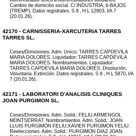
Cambio de domicilio social. C/ INDUSTRIA, 6-BAJOS
(TREMP). Datos registrales. S 8 , H L 12803, I/A 7
(20.01.26).
42170 - CARNISSERIA-XARCUTERIA TARRES
TARRES SL.
Ceses/Dimisiones. Adm. Unico: TARRES CAPDEVILA
MARIA DOLORES. Liquidador: TARRES CAPDEVILA
MARIA DOLORES. Nombramientos. Liquidador:
TARRES CAPDEVILA MARIA DOLORES. Disolución.
Voluntaria. Extinción. Datos registrales. S 8 , H L 5870, I/A
7 (20.01.26).
42171 - LABORATORI D'ANALISIS CLINIQUES
JOAN PURGIMON SL.
Ceses/Dimisiones. Adm. Solid.: FELIU ARMENGOL
MONTSERRAT. Nombramientos. Adm. Solid.: JOAN
LLUIS PURGIMON FELIU;XAVIER PURGIMON FELIU.
Reelecciones. Adm. Solid.: PURGIMON DIAZ JOAN.