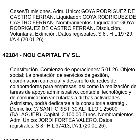
Ceses/Dimisiones. Adm. Unico: GOYA RODRIGUEZ DE
CASTRO FERRAN. Liquidador: GOYA RODRIGUEZ DE
CASTRO FERRAN. Nombramientos. Liquidador: GOYA
RODRIGUEZ DE CASTRO FERRAN. Disolución.
Voluntaria. Extinción. Datos registrales. S 8 , H L 19729,
I/A 4 (20.01.26).
42184 - NOU CAPITAL FV SL.
Constitución. Comienzo de operaciones: 5.01.26. Objeto
social: La prestación de servicios de gestión,
coordinación comercial y desarrollo de redes de
colaboradores para empresas, así como la realización de
tareas de apoyo administrativo, contable, tecnológico y
de comunicación vinculadas a dichas actividades.
Asimismo, podrá dedicarse a la consultoría estratégi.
Domicilio: C/ SANT CRIST, 30 ALTILLO 1 25600
(BALAGUER). Capital: 3.100,00 Euros. Nombramientos.
Adm. Unico: JORDI FORTEA VALERO. Datos
registrales. S 8 , H L 37413, I/A 1 (20.01.26).