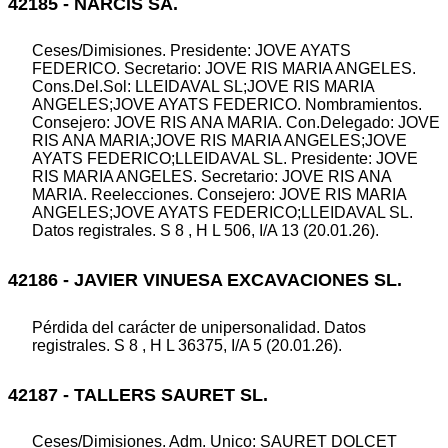
42185 - NARCIS SA.
Ceses/Dimisiones. Presidente: JOVE AYATS
FEDERICO. Secretario: JOVE RIS MARIA ANGELES.
Cons.Del.Sol: LLEIDAVAL SL;JOVE RIS MARIA
ANGELES;JOVE AYATS FEDERICO. Nombramientos.
Consejero: JOVE RIS ANA MARIA. Con.Delegado: JOVE
RIS ANA MARIA;JOVE RIS MARIA ANGELES;JOVE
AYATS FEDERICO;LLEIDAVAL SL. Presidente: JOVE
RIS MARIA ANGELES. Secretario: JOVE RIS ANA
MARIA. Reelecciones. Consejero: JOVE RIS MARIA
ANGELES;JOVE AYATS FEDERICO;LLEIDAVAL SL.
Datos registrales. S 8 , H L 506, I/A 13 (20.01.26).
42186 - JAVIER VINUESA EXCAVACIONES SL.
Pérdida del carácter de unipersonalidad. Datos
registrales. S 8 , H L 36375, I/A 5 (20.01.26).
42187 - TALLERS SAURET SL.
Ceses/Dimisiones. Adm. Unico: SAURET DOLCET