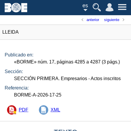
es
anterior
siguiente
LLEIDA
Publicado en:
«
BORME
»
núm.
17, páginas 4285 a 4287 (3
págs.
)
Sección:
SECCIÓN PRIMERA. Empresarios
- Actos inscritos
Referencia:
BORME-A-2026-17-25
PDF
XML