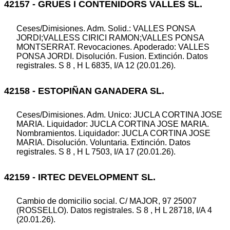
42157 - GRUES I CONTENIDORS VALLES SL.
Ceses/Dimisiones. Adm. Solid.: VALLES PONSA
JORDI;VALLESS CIRICI RAMON;VALLES PONSA
MONTSERRAT. Revocaciones. Apoderado: VALLES
PONSA JORDI. Disolución. Fusion. Extinción. Datos
registrales. S 8 , H L 6835, I/A 12 (20.01.26).
42158 - ESTOPIÑAN GANADERA SL.
Ceses/Dimisiones. Adm. Unico: JUCLA CORTINA JOSE
MARIA. Liquidador: JUCLA CORTINA JOSE MARIA.
Nombramientos. Liquidador: JUCLA CORTINA JOSE
MARIA. Disolución. Voluntaria. Extinción. Datos
registrales. S 8 , H L 7503, I/A 17 (20.01.26).
42159 - IRTEC DEVELOPMENT SL.
Cambio de domicilio social. C/ MAJOR, 97 25007
(ROSSELLO). Datos registrales. S 8 , H L 28718, I/A 4
(20.01.26).