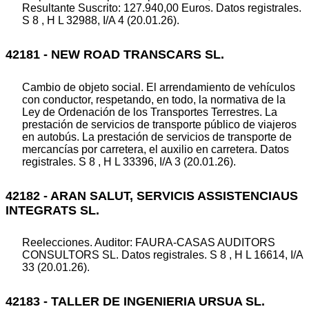
Resultante Suscrito: 127.940,00 Euros. Datos registrales.
S 8 , H L 32988, I/A 4 (20.01.26).
42181 - NEW ROAD TRANSCARS SL.
Cambio de objeto social. El arrendamiento de vehículos
con conductor, respetando, en todo, la normativa de la
Ley de Ordenación de los Transportes Terrestres. La
prestación de servicios de transporte público de viajeros
en autobús. La prestación de servicios de transporte de
mercancías por carretera, el auxilio en carretera. Datos
registrales. S 8 , H L 33396, I/A 3 (20.01.26).
42182 - ARAN SALUT, SERVICIS ASSISTENCIAUS
INTEGRATS SL.
Reelecciones. Auditor: FAURA-CASAS AUDITORS
CONSULTORS SL. Datos registrales. S 8 , H L 16614, I/A
33 (20.01.26).
42183 - TALLER DE INGENIERIA URSUA SL.