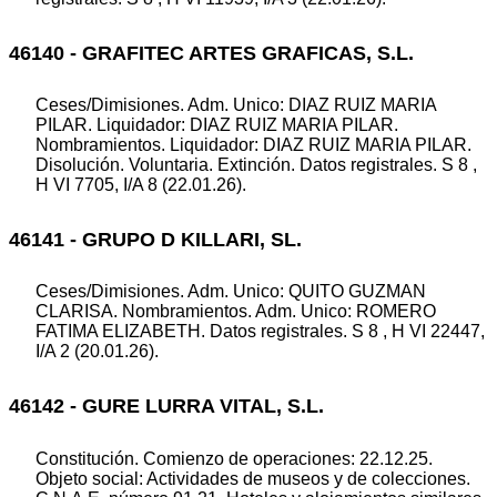
46140 - GRAFITEC ARTES GRAFICAS, S.L.
Ceses/Dimisiones. Adm. Unico: DIAZ RUIZ MARIA
PILAR. Liquidador: DIAZ RUIZ MARIA PILAR.
Nombramientos. Liquidador: DIAZ RUIZ MARIA PILAR.
Disolución. Voluntaria. Extinción. Datos registrales. S 8 ,
H VI 7705, I/A 8 (22.01.26).
46141 - GRUPO D KILLARI, SL.
Ceses/Dimisiones. Adm. Unico: QUITO GUZMAN
CLARISA. Nombramientos. Adm. Unico: ROMERO
FATIMA ELIZABETH. Datos registrales. S 8 , H VI 22447,
I/A 2 (20.01.26).
46142 - GURE LURRA VITAL, S.L.
Constitución. Comienzo de operaciones: 22.12.25.
Objeto social: Actividades de museos y de colecciones.