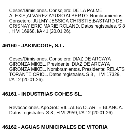
Ceses/Dimisiones. Consejero: DE LA PALME
ALEXIS;ALVAREZ AYUSO ALBERTO. Nombramientos.
Consejero: JULMY JESSICA CHRISTIE;BASTARD DE
CRISNAY ERIC MARIE ROLAND. Datos registrales. S 8
, H VI 16968, I/A 41 (20.01.26).
46160 - JAKINCODE, S.L.
Ceses/Dimisiones. Consejero: DIAZ DE ARCAYA
GIRONZA MIKEL. Presidente: DIAZ DE ARCAYA
GIRONZA MIKEL. Nombramientos. Presidente: RELATS
TORANTE ORIOL. Datos registrales. S 8 , H VI 17329,
I/A 12 (20.01.26).
46161 - INDUSTRIAS COHES SL.
Revocaciones. Apo.Sol.: VILLALBA OLARTE BLANCA.
Datos registrales. S 8 , H VI 2959, I/A 12 (20.01.26).
46162 - AGUAS MUNICIPALES DE VITORIA