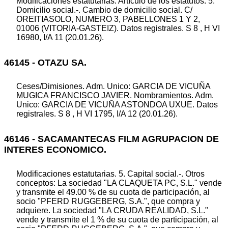
Modificaciones estatutarias. Artículo de los estatutos: 5.
Domicilio social.-. Cambio de domicilio social. C/
OREITIASOLO, NUMERO 3, PABELLONES 1 Y 2,
01006 (VITORIA-GASTEIZ). Datos registrales. S 8 , H VI
16980, I/A 11 (20.01.26).
46145 - OTAZU SA.
Ceses/Dimisiones. Adm. Unico: GARCIA DE VICUÑA
MUGICA FRANCISCO JAVIER. Nombramientos. Adm.
Unico: GARCIA DE VICUÑA ASTONDOA UXUE. Datos
registrales. S 8 , H VI 1795, I/A 12 (20.01.26).
46146 - SACAMANTECAS FILM AGRUPACION DE
INTERES ECONOMICO.
Modificaciones estatutarias. 5. Capital social.-. Otros
conceptos: La sociedad "LA CLAQUETA PC, S.L." vende
y transmite el 49.00 % de su cuota de participación, al
socio "PFERD RUGGEBERG, S.A.", que compra y
adquiere. La sociedad "LA CRUDA REALIDAD, S.L."
vende y transmite el 1 % de su cuota de participación, al