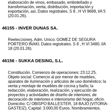
elaboración de vinos, embasado, embotellado y
transformación, venta, distribución, importación y
exportación, asi. Datos registrales. S 8 , H VI 9689, I/A 5
(20.01.26).
46155 - INVER DUNAS SA.
Reelecciones. Adm. Unico: GOMEZ DE SEGURA
PORTERO IÑAKI. Datos registrales. S 8 , H VI 3480, I/A
18 (20.01.26).
46156 - SUKKA DESING, S.L.
Constitución. Comienzo de operaciones: 23.12.25.
Objeto social: Comercio al por menor de muebles,
aparatos de iluminación y artículos de uso doméstico; la
venta y montaje de muebles de cocina y baño; la
redacción, elaboración, realización, y ejecución de
proyectos y actividades de diseño de interiores, de
decoración de interiores e interiorismo del hogar, oficin.
Domicilio: C/ OBISPO BALLESTER, 18 BAJO (VITORIA-
GASTEIZ). Capital: 3.000,00 Euros. Nombramientos.