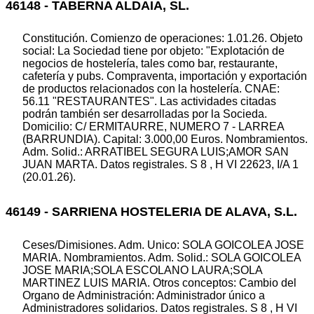
46148 - TABERNA ALDAIA, SL.
Constitución. Comienzo de operaciones: 1.01.26. Objeto
social: La Sociedad tiene por objeto: "Explotación de
negocios de hostelería, tales como bar, restaurante,
cafetería y pubs. Compraventa, importación y exportación
de productos relacionados con la hostelería. CNAE:
56.11 "RESTAURANTES". Las actividades citadas
podrán también ser desarrolladas por la Socieda.
Domicilio: C/ ERMITAURRE, NUMERO 7 - LARREA
(BARRUNDIA). Capital: 3.000,00 Euros. Nombramientos.
Adm. Solid.: ARRATIBEL SEGURA LUIS;AMOR SAN
JUAN MARTA. Datos registrales. S 8 , H VI 22623, I/A 1
(20.01.26).
46149 - SARRIENA HOSTELERIA DE ALAVA, S.L.
Ceses/Dimisiones. Adm. Unico: SOLA GOICOLEA JOSE
MARIA. Nombramientos. Adm. Solid.: SOLA GOICOLEA
JOSE MARIA;SOLA ESCOLANO LAURA;SOLA
MARTINEZ LUIS MARIA. Otros conceptos: Cambio del
Organo de Administración: Administrador único a
Administradores solidarios. Datos registrales. S 8 , H VI