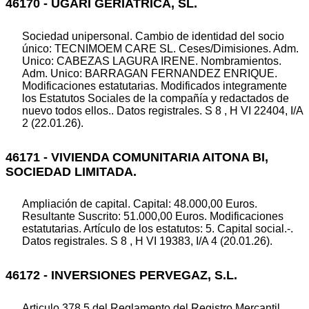
46170 - UGARI GERIATRICA, SL.
Sociedad unipersonal. Cambio de identidad del socio
único: TECNIMOEM CARE SL. Ceses/Dimisiones. Adm.
Unico: CABEZAS LAGURA IRENE. Nombramientos.
Adm. Unico: BARRAGAN FERNANDEZ ENRIQUE.
Modificaciones estatutarias. Modificados integramente
los Estatutos Sociales de la compañía y redactados de
nuevo todos ellos.. Datos registrales. S 8 , H VI 22404, I/A
2 (22.01.26).
46171 - VIVIENDA COMUNITARIA AITONA BI,
SOCIEDAD LIMITADA.
Ampliación de capital. Capital: 48.000,00 Euros.
Resultante Suscrito: 51.000,00 Euros. Modificaciones
estatutarias. Artículo de los estatutos: 5. Capital social.-.
Datos registrales. S 8 , H VI 19383, I/A 4 (20.01.26).
46172 - INVERSIONES PERVEGAZ, S.L.
Articulo 378.5 del Reglamento del Registro Mercantil.