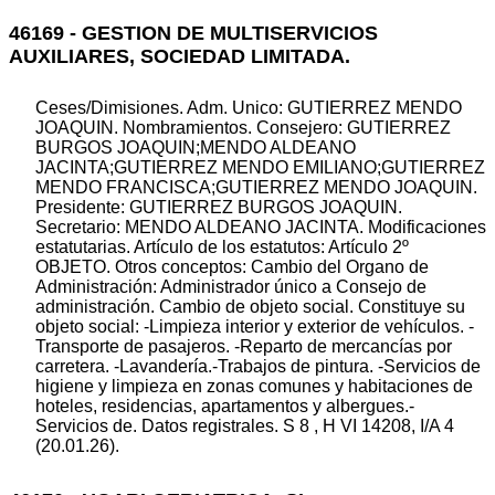
46169 - GESTION DE MULTISERVICIOS
AUXILIARES, SOCIEDAD LIMITADA.
Ceses/Dimisiones. Adm. Unico: GUTIERREZ MENDO
JOAQUIN. Nombramientos. Consejero: GUTIERREZ
BURGOS JOAQUIN;MENDO ALDEANO
JACINTA;GUTIERREZ MENDO EMILIANO;GUTIERREZ
MENDO FRANCISCA;GUTIERREZ MENDO JOAQUIN.
Presidente: GUTIERREZ BURGOS JOAQUIN.
Secretario: MENDO ALDEANO JACINTA. Modificaciones
estatutarias. Artículo de los estatutos: Artículo 2º
OBJETO. Otros conceptos: Cambio del Organo de
Administración: Administrador único a Consejo de
administración. Cambio de objeto social. Constituye su
objeto social: -Limpieza interior y exterior de vehículos. -
Transporte de pasajeros. -Reparto de mercancías por
carretera. -Lavandería.-Trabajos de pintura. -Servicios de
higiene y limpieza en zonas comunes y habitaciones de
hoteles, residencias, apartamentos y albergues.-
Servicios de. Datos registrales. S 8 , H VI 14208, I/A 4
(20.01.26).