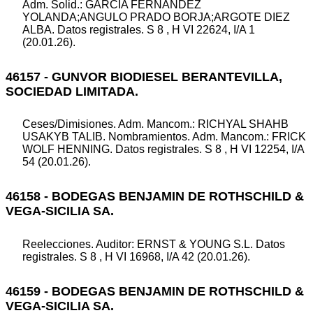
Adm. Solid.: GARCIA FERNANDEZ
YOLANDA;ANGULO PRADO BORJA;ARGOTE DIEZ
ALBA. Datos registrales. S 8 , H VI 22624, I/A 1
(20.01.26).
46157 - GUNVOR BIODIESEL BERANTEVILLA,
SOCIEDAD LIMITADA.
Ceses/Dimisiones. Adm. Mancom.: RICHYAL SHAHB
USAKYB TALIB. Nombramientos. Adm. Mancom.: FRICK
WOLF HENNING. Datos registrales. S 8 , H VI 12254, I/A
54 (20.01.26).
46158 - BODEGAS BENJAMIN DE ROTHSCHILD &
VEGA-SICILIA SA.
Reelecciones. Auditor: ERNST & YOUNG S.L. Datos
registrales. S 8 , H VI 16968, I/A 42 (20.01.26).
46159 - BODEGAS BENJAMIN DE ROTHSCHILD &
VEGA-SICILIA SA.