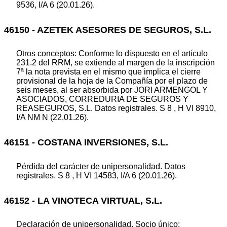
9536, I/A 6 (20.01.26).
46150 - AZETEK ASESORES DE SEGUROS, S.L.
Otros conceptos: Conforme lo dispuesto en el artículo
231.2 del RRM, se extiende al margen de la inscripción
7ª la nota prevista en el mismo que implica el cierre
provisional de la hoja de la Compañía por el plazo de
seis meses, al ser absorbida por JORI ARMENGOL Y
ASOCIADOS, CORREDURIA DE SEGUROS Y
REASEGUROS, S.L. Datos registrales. S 8 , H VI 8910,
I/A NM N (22.01.26).
46151 - COSTANA INVERSIONES, S.L.
Pérdida del carácter de unipersonalidad. Datos
registrales. S 8 , H VI 14583, I/A 6 (20.01.26).
46152 - LA VINOTECA VIRTUAL, S.L.
Declaración de unipersonalidad. Socio único: