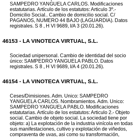
SAMPEDRO YANGUELA CARLOS. Modificaciones
estatutarias. Artículo de los estatutos: Articulo 3º.-
Domicilio Social.. Cambio de domicilio social. C/
PAGANOS, NUMERO 44 BAJO (LAGUARDIA). Datos
registrales. S 8 , H VI 9689, I/A 3 (20.01.26).
46153 - LA VINOTECA VIRTUAL, S.L.
Sociedad unipersonal. Cambio de identidad del socio
único: SAMPEDRO YANGUELA PABLO. Datos
registrales. S 8 , H VI 9689, I/A 4 (20.01.26).
46154 - LA VINOTECA VIRTUAL, S.L.
Ceses/Dimisiones. Adm. Unico: SAMPEDRO
YANGUELA CARLOS. Nombramientos. Adm. Unico:
SAMPEDRO YANGUELA PABLO. Modificaciones
estatutarias. Artículo de los estatutos: Articulo 2.- Objeto
social. Cambio de objeto social. La sociedad tiene por
objeto: a) La explotación de la industria vinícola en todas
sus manifestaciones, cultivo y explotación de viñedos,
compraventa de uvas, asi como su transformación,