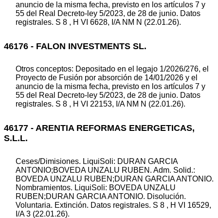
anuncio de la misma fecha, previsto en los artículos 7 y
55 del Real Decreto-ley 5/2023, de 28 de junio. Datos
registrales. S 8 , H VI 6628, I/A NM N (22.01.26).
46176 - FALON INVESTMENTS SL.
Otros conceptos: Depositado en el legajo 1/2026/276, el
Proyecto de Fusión por absorción de 14/01/2026 y el
anuncio de la misma fecha, previsto en los artículos 7 y
55 del Real Decreto-ley 5/2023, de 28 de junio. Datos
registrales. S 8 , H VI 22153, I/A NM N (22.01.26).
46177 - ARENTIA REFORMAS ENERGETICAS,
S.L.L.
Ceses/Dimisiones. LiquiSoli: DURAN GARCIA
ANTONIO;BOVEDA UNZALU RUBEN. Adm. Solid.:
BOVEDA UNZALU RUBEN;DURAN GARCIA ANTONIO.
Nombramientos. LiquiSoli: BOVEDA UNZALU
RUBEN;DURAN GARCIA ANTONIO. Disolución.
Voluntaria. Extinción. Datos registrales. S 8 , H VI 16529,
I/A 3 (22.01.26).