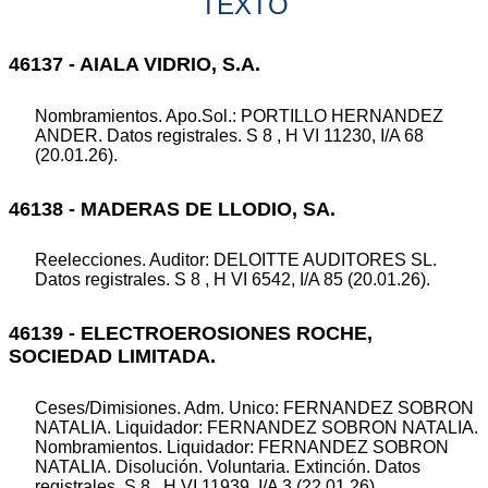
TEXTO
46137 - AIALA VIDRIO, S.A.
Nombramientos. Apo.Sol.: PORTILLO HERNANDEZ
ANDER. Datos registrales. S 8 , H VI 11230, I/A 68
(20.01.26).
46138 - MADERAS DE LLODIO, SA.
Reelecciones. Auditor: DELOITTE AUDITORES SL.
Datos registrales. S 8 , H VI 6542, I/A 85 (20.01.26).
46139 - ELECTROEROSIONES ROCHE,
SOCIEDAD LIMITADA.
Ceses/Dimisiones. Adm. Unico: FERNANDEZ SOBRON
NATALIA. Liquidador: FERNANDEZ SOBRON NATALIA.
Nombramientos. Liquidador: FERNANDEZ SOBRON
NATALIA. Disolución. Voluntaria. Extinción. Datos
registrales. S 8 , H VI 11939, I/A 3 (22.01.26).