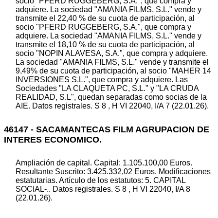
socio "PFERD RUGGEBERG, S.A.", que compra y
adquiere. La sociedad "AMANIA FILMS, S.L." vende y
transmite el 22,40 % de su cuota de participación, al
socio "PFERD RUGGEBERG, S.A.", que compra y
adquiere. La sociedad "AMANIA FILMS, S.L." vende y
transmite el 18,10 % de su cuota de participación, al
socio "NOPIN ALAVESA, S.A.", que compra y adquiere.
La sociedad "AMANIA FILMS, S.L." vende y transmite el
9,49% de su cuota de participación, al socio "MAHER 14
INVERSIONES S.L.", que compra y adquiere. Las
Sociedades "LA CLAQUETA PC, S.L." y "LA CRUDA
REALIDAD, S.L", quedan separadas como socias de la
AIE. Datos registrales. S 8 , H VI 22040, I/A 7 (22.01.26).
46147 - SACAMANTECAS FILM AGRUPACION DE
INTERES ECONOMICO.
Ampliación de capital. Capital: 1.105.100,00 Euros.
Resultante Suscrito: 3.425.332,02 Euros. Modificaciones
estatutarias. Artículo de los estatutos: 5. CAPITAL
SOCIAL-.. Datos registrales. S 8 , H VI 22040, I/A 8
(22.01.26).