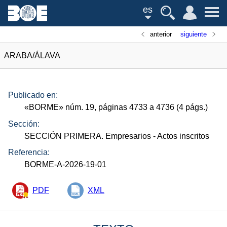
es
anterior
siguiente
ARABA/ÁLAVA
Publicado en:
«
BORME
»
núm.
19, páginas 4733 a 4736 (4
págs.
)
Sección:
SECCIÓN PRIMERA. Empresarios
- Actos inscritos
Referencia:
BORME-A-2026-19-01
PDF
XML