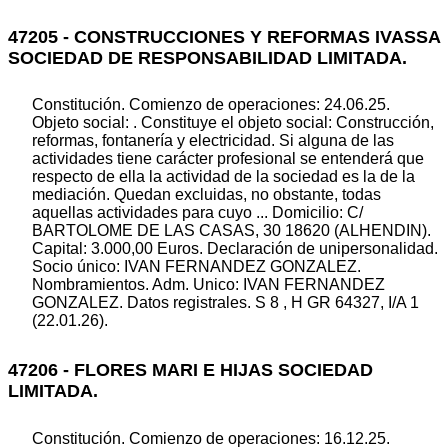
47205 - CONSTRUCCIONES Y REFORMAS IVASSA
SOCIEDAD DE RESPONSABILIDAD LIMITADA.
Constitución. Comienzo de operaciones: 24.06.25.
Objeto social: . Constituye el objeto social: Construcción,
reformas, fontanería y electricidad. Si alguna de las
actividades tiene carácter profesional se entenderá que
respecto de ella la actividad de la sociedad es la de la
mediación. Quedan excluidas, no obstante, todas
aquellas actividades para cuyo ... Domicilio: C/
BARTOLOME DE LAS CASAS, 30 18620 (ALHENDIN).
Capital: 3.000,00 Euros. Declaración de unipersonalidad.
Socio único: IVAN FERNANDEZ GONZALEZ.
Nombramientos. Adm. Unico: IVAN FERNANDEZ
GONZALEZ. Datos registrales. S 8 , H GR 64327, I/A 1
(22.01.26).
47206 - FLORES MARI E HIJAS SOCIEDAD
LIMITADA.
Constitución. Comienzo de operaciones: 16.12.25.