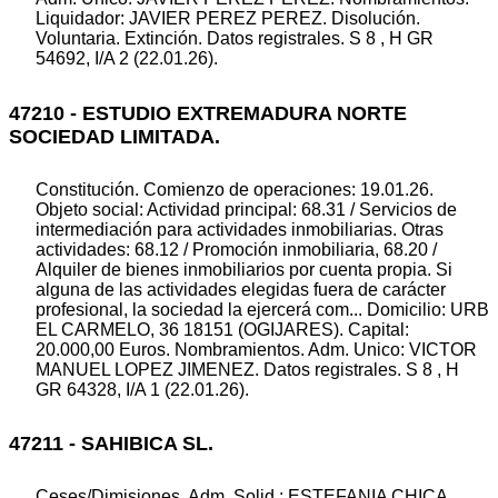
Liquidador: JAVIER PEREZ PEREZ. Disolución.
Voluntaria. Extinción. Datos registrales. S 8 , H GR
54692, I/A 2 (22.01.26).
47210 - ESTUDIO EXTREMADURA NORTE
SOCIEDAD LIMITADA.
Constitución. Comienzo de operaciones: 19.01.26.
Objeto social: Actividad principal: 68.31 / Servicios de
intermediación para actividades inmobiliarias. Otras
actividades: 68.12 / Promoción inmobiliaria, 68.20 /
Alquiler de bienes inmobiliarios por cuenta propia. Si
alguna de las actividades elegidas fuera de carácter
profesional, la sociedad la ejercerá com... Domicilio: URB
EL CARMELO, 36 18151 (OGIJARES). Capital:
20.000,00 Euros. Nombramientos. Adm. Unico: VICTOR
MANUEL LOPEZ JIMENEZ. Datos registrales. S 8 , H
GR 64328, I/A 1 (22.01.26).
47211 - SAHIBICA SL.
Ceses/Dimisiones. Adm. Solid.: ESTEFANIA CHICA