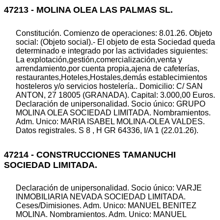
47213 - MOLINA OLEA LAS PALMAS SL.
Constitución. Comienzo de operaciones: 8.01.26. Objeto
social: (Objeto social).- El objeto de esta Sociedad queda
determinado e integrado por las actividades siguientes:
La explotación,gestión,comercialización,venta y
arrendamiento,por cuenta propia,ajena de cafeterías,
restaurantes,Hoteles,Hostales,demás establecimientos
hosteleros y/o servicios hostelería.. Domicilio: C/ SAN
ANTON, 27 18005 (GRANADA). Capital: 3.000,00 Euros.
Declaración de unipersonalidad. Socio único: GRUPO
MOLINA OLEA SOCIEDAD LIMITADA. Nombramientos.
Adm. Unico: MARIA ISABEL MOLINA-OLEA VALDES.
Datos registrales. S 8 , H GR 64336, I/A 1 (22.01.26).
47214 - CONSTRUCCIONES TAMANUCHI
SOCIEDAD LIMITADA.
Declaración de unipersonalidad. Socio único: VARJE
INMOBILIARIA NEVADA SOCIEDAD LIMITADA.
Ceses/Dimisiones. Adm. Unico: MANUEL BENITEZ
MOLINA. Nombramientos. Adm. Unico: MANUEL