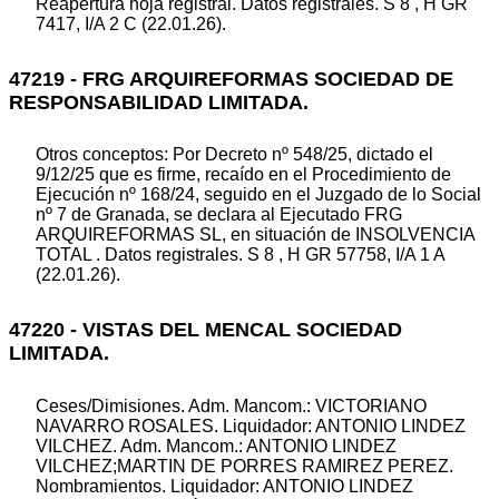
Reapertura hoja registral. Datos registrales. S 8 , H GR
7417, I/A 2 C (22.01.26).
47219 - FRG ARQUIREFORMAS SOCIEDAD DE
RESPONSABILIDAD LIMITADA.
Otros conceptos: Por Decreto nº 548/25, dictado el
9/12/25 que es firme, recaído en el Procedimiento de
Ejecución nº 168/24, seguido en el Juzgado de lo Social
nº 7 de Granada, se declara al Ejecutado FRG
ARQUIREFORMAS SL, en situación de INSOLVENCIA
TOTAL . Datos registrales. S 8 , H GR 57758, I/A 1 A
(22.01.26).
47220 - VISTAS DEL MENCAL SOCIEDAD
LIMITADA.
Ceses/Dimisiones. Adm. Mancom.: VICTORIANO
NAVARRO ROSALES. Liquidador: ANTONIO LINDEZ
VILCHEZ. Adm. Mancom.: ANTONIO LINDEZ
VILCHEZ;MARTIN DE PORRES RAMIREZ PEREZ.
Nombramientos. Liquidador: ANTONIO LINDEZ