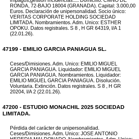
impagos,gestion incidencias..... Domicilio: CMNO DE
RONDA, 72-BAJO 18004 (GRANADA). Capital: 3.000,00
Euros. Declaración de unipersonalidad. Socio único:
VERITAS CORPORATE HOLDING SOCIEDAD
LIMITADA. Nombramientos. Adm. Unico: ESTHER
OPOKU. Datos registrales. S 8 , H GR 64319, I/A 1
(22.01.26).
47199 - EMILIO GARCIA PANIAGUA SL.
Ceses/Dimisiones. Adm. Unico: EMILIO MIGUEL
GARCIA PANIAGUA. Liquidador: EMILIO MIGUEL
GARCIA PANIAGUA. Nombramientos. Liquidador:
EMILIO MIGUEL GARCIA PANIAGUA. Disolución.
Voluntaria. Extinción. Datos registrales. S 8 , H GR
20204, I/A 2 (22.01.26).
47200 - ESTUDIO MONACHIL 2025 SOCIEDAD
LIMITADA.
Pérdida del carácter de unipersonalidad.
Ceses/Dimisiones. Adm. Unico: JOSE ANTONIO