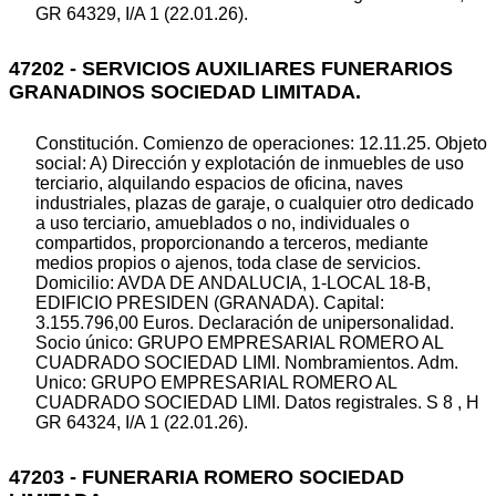
GR 64329, I/A 1 (22.01.26).
47202 - SERVICIOS AUXILIARES FUNERARIOS
GRANADINOS SOCIEDAD LIMITADA.
Constitución. Comienzo de operaciones: 12.11.25. Objeto
social: A) Dirección y explotación de inmuebles de uso
terciario, alquilando espacios de oficina, naves
industriales, plazas de garaje, o cualquier otro dedicado
a uso terciario, amueblados o no, individuales o
compartidos, proporcionando a terceros, mediante
medios propios o ajenos, toda clase de servicios.
Domicilio: AVDA DE ANDALUCIA, 1-LOCAL 18-B,
EDIFICIO PRESIDEN (GRANADA). Capital:
3.155.796,00 Euros. Declaración de unipersonalidad.
Socio único: GRUPO EMPRESARIAL ROMERO AL
CUADRADO SOCIEDAD LIMI. Nombramientos. Adm.
Unico: GRUPO EMPRESARIAL ROMERO AL
CUADRADO SOCIEDAD LIMI. Datos registrales. S 8 , H
GR 64324, I/A 1 (22.01.26).
47203 - FUNERARIA ROMERO SOCIEDAD