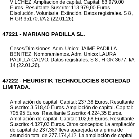
VILCHEZ. Ampliación de capital. Capital: 83.979,00
Euros. Resultante Suscrito: 113.979,00 Euros.
Disolución. Voluntaria. Extinción. Datos registrales. S 8 ,
H GR 35170, I/A 2 (22.01.26).
47221 - MARIANO PADILLA SL.
Ceses/Dimisiones. Adm. Unico: JAIME PADILLA
BENITEZ. Nombramientos. Adm. Unico: LAURA
PADILLA CALVO. Datos registrales. S 8 , H GR 3677, I/A
14 (22.01.26).
47222 - HEURISTIK TECHNOLOGIES SOCIEDAD
LIMITADA.
Ampliación de capital. Capital: 237,38 Euros. Resultante
Suscrito: 3.518,40 Euros. Ampliación de capital. Capital:
705,95 Euros. Resultante Suscrito: 4.224,35 Euros.
Ampliación de capital. Capital: 102,68 Euros. Resultante
Suscrito: 4.327,03 Euros. Otros conceptos: La ampliación
de capital de 237,38? lleva aparejada una prima de
asunción total de 277.174,41?. La ampliación de capital