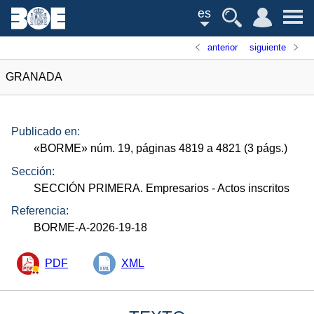
es
anterior
siguiente
GRANADA
Publicado en:
«
BORME
»
núm.
19, páginas 4819 a 4821 (3
págs.
)
Sección:
SECCIÓN PRIMERA. Empresarios
- Actos inscritos
Referencia:
BORME-A-2026-19-18
PDF
XML