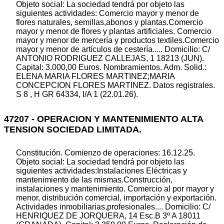
Objeto social: La sociedad tendrá por objeto las
siguientes actividades: Comercio mayor y menor de
flores naturales, semillas,abonos y plantas.Comercio
mayor y menor de flores y plantas artificiales. Comercio
mayor y menor de mercería y productos textiles.Comercio
mayor y menor de artículos de cestería..... Domicilio: C/
ANTONIO RODRIGUEZ CALLEJAS, 1 18213 (JUN).
Capital: 3.000,00 Euros. Nombramientos. Adm. Solid.:
ELENA MARIA FLORES MARTINEZ;MARIA
CONCEPCION FLORES MARTINEZ. Datos registrales.
S 8 , H GR 64334, I/A 1 (22.01.26).
47207 - OPERACION Y MANTENIMIENTO ALTA
TENSION SOCIEDAD LIMITADA.
Constitución. Comienzo de operaciones: 16.12.25.
Objeto social: La sociedad tendrá por objeto las
siguientes actividades:Instalaciones Eléctricas y
mantenimiento de las mismas.Construcción,
instalaciones y mantenimiento. Comercio al por mayor y
menor, distribución comercial, importación y exportación.
Actividades inmobiliarias,profesionales.... Domicilio: C/
HENRIQUEZ DE JORQUERA, 14 Esc.B 3º A 18011