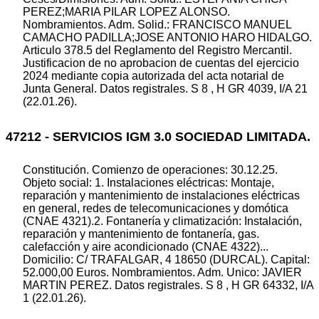
PEREZ;MARIA PILAR LOPEZ ALONSO.
Nombramientos. Adm. Solid.: FRANCISCO MANUEL
CAMACHO PADILLA;JOSE ANTONIO HARO HIDALGO.
Articulo 378.5 del Reglamento del Registro Mercantil.
Justificacion de no aprobacion de cuentas del ejercicio
2024 mediante copia autorizada del acta notarial de
Junta General. Datos registrales. S 8 , H GR 4039, I/A 21
(22.01.26).
47212 - SERVICIOS IGM 3.0 SOCIEDAD LIMITADA.
Constitución. Comienzo de operaciones: 30.12.25.
Objeto social: 1. Instalaciones eléctricas: Montaje,
reparación y mantenimiento de instalaciones eléctricas
en general, redes de telecomunicaciones y domótica
(CNAE 4321).2. Fontanería y climatización: Instalación,
reparación y mantenimiento de fontanería, gas.
calefacción y aire acondicionado (CNAE 4322)...
Domicilio: C/ TRAFALGAR, 4 18650 (DURCAL). Capital:
52.000,00 Euros. Nombramientos. Adm. Unico: JAVIER
MARTIN PEREZ. Datos registrales. S 8 , H GR 64332, I/A
1 (22.01.26).