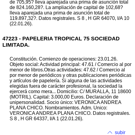
de 705,95? lleva aparejada una prima de asunción total
de 824.160,28?. La ampliación de capital de 102,68?
lleva aparejada una prima de asunción total de
119.897,32?. Datos registrales. S 8 , H GR 64070, I/A 10
(22.01.26).
47223 - PAPELERIA TROPICAL 75 SOCIEDAD
LIMITADA.
Constitución. Comienzo de operaciones: 23.01.26.
Objeto social: Actividad principal: 47.61 / Comercio al por
menor de libros.Otras actividades: 47.62 / Comercio al
por menor de periódicos y otras publicaciones periódicas
y artículos de papelería. Si alguna de las actividades
elegidas fuera de carácter profesional, la sociedad la
ejercerá como mera... Domicilio: C/ MURALLA, 11 18600
(MOTRIL). Capital: 3.000,00 Euros. Declaración de
unipersonalidad. Socio único: VERONICA ANDREA
PLANA CHICO. Nombramientos. Adm. Unico:
VERONICA ANDREA PLANA CHICO. Datos registrales.
S 8 , H GR 64337, I/A 1 (22.01.26).
subir