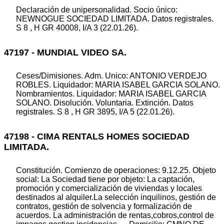
Declaración de unipersonalidad. Socio único:
NEWNOGUE SOCIEDAD LIMITADA. Datos registrales.
S 8 , H GR 40008, I/A 3 (22.01.26).
47197 - MUNDIAL VIDEO SA.
Ceses/Dimisiones. Adm. Unico: ANTONIO VERDEJO
ROBLES. Liquidador: MARIA ISABEL GARCIA SOLANO.
Nombramientos. Liquidador: MARIA ISABEL GARCIA
SOLANO. Disolución. Voluntaria. Extinción. Datos
registrales. S 8 , H GR 3895, I/A 5 (22.01.26).
47198 - CIMA RENTALS HOMES SOCIEDAD
LIMITADA.
Constitución. Comienzo de operaciones: 9.12.25. Objeto
social: La Sociedad tiene por objeto: La captación,
promoción y comercialización de viviendas y locales
destinados al alquiler.La selección inquilinos, gestión de
contratos, gestión de solvencia y formalización de
acuerdos. La administración de rentas,cobros,control de