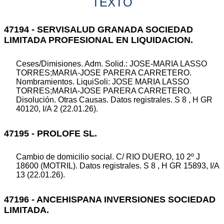
TEXTO
47194 - SERVISALUD GRANADA SOCIEDAD
LIMITADA PROFESIONAL EN LIQUIDACION.
Ceses/Dimisiones. Adm. Solid.: JOSE-MARIA LASSO
TORRES;MARIA-JOSE PARERA CARRETERO.
Nombramientos. LiquiSoli: JOSE MARIA LASSO
TORRES;MARIA-JOSE PARERA CARRETERO.
Disolución. Otras Causas. Datos registrales. S 8 , H GR
40120, I/A 2 (22.01.26).
47195 - PROLOFE SL.
Cambio de domicilio social. C/ RIO DUERO, 10 2º J
18600 (MOTRIL). Datos registrales. S 8 , H GR 15893, I/A
13 (22.01.26).
47196 - ANCEHISPANA INVERSIONES SOCIEDAD
LIMITADA.