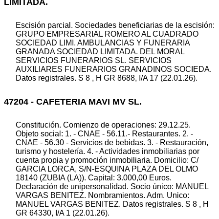
LIMITADA.
Escisión parcial. Sociedades beneficiarias de la escisión:
GRUPO EMPRESARIAL ROMERO AL CUADRADO
SOCIEDAD LIMI. AMBULANCIAS Y FUNERARIA
GRANADA SOCIEDAD LIMITADA. DEL MORAL
SERVICIOS FUNERARIOS SL. SERVICIOS
AUXILIARES FUNERARIOS GRANADINOS SOCIEDA.
Datos registrales. S 8 , H GR 8688, I/A 17 (22.01.26).
47204 - CAFETERIA MAVI MV SL.
Constitución. Comienzo de operaciones: 29.12.25.
Objeto social: 1. - CNAE - 56.11.- Restaurantes. 2. -
CNAE - 56.30 - Servicios de bebidas. 3. - Restauración,
turismo y hostelería. 4. - Actividades inmobiliarias por
cuenta propia y promoción inmobiliaria. Domicilio: C/
GARCIA LORCA, S/N-ESQUINA PLAZA DEL OLMO
18140 (ZUBIA (LA)). Capital: 3.000,00 Euros.
Declaración de unipersonalidad. Socio único: MANUEL
VARGAS BENITEZ. Nombramientos. Adm. Unico:
MANUEL VARGAS BENITEZ. Datos registrales. S 8 , H
GR 64330, I/A 1 (22.01.26).