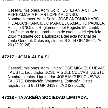
Ceses/Dimisiones. Adm. Solid.: ESTEFANIA CHICA
PEREZ;MARIA PILAR LOPEZ ALONSO.
Nombramientos. Adm. Solid.: JOSE ANTONIO HARO
HIDALGO;FRANCISCO MANUEL CAMACHO PADILLA.
Articulo 378.5 del Reglamento del Registro Mercantil.
Justificacion de no aprobacion de cuentas del ejercicio
2024 mediante copia autorizada del acta notarial de
Junta General. Datos registrales. S 8 , H GR 18602, I/A
20 (22.01.26).
47217 - JOMA-ALEX SL.
Ceses/Dimisiones. Adm. Unico: JOSE MIGUEL CUEVAS
TAUSTE. Liquidador: JOSE MIGUEL CUEVAS TAUSTE.
Nombramientos. Liquidador: JOSE MIGUEL CUEVAS
TAUSTE. Disolución. Voluntaria. Extinción. Datos
registrales. S 8 , H GR 34192, I/A 2 (22.01.26).
47218 - TAJAREÑA SOCIEDAD LIMITADA.