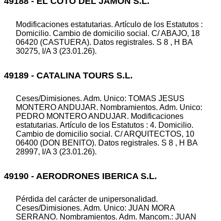
49188 - EL COTO DEL JAMON S.L.
Modificaciones estatutarias. Artículo de los Estatutos :
Domicilio. Cambio de domicilio social. C/ ABAJO, 18
06420 (CASTUERA). Datos registrales. S 8 , H BA
30275, I/A 3 (23.01.26).
49189 - CATALINA TOURS S.L.
Ceses/Dimisiones. Adm. Unico: TOMAS JESUS
MONTERO ANDUJAR. Nombramientos. Adm. Unico:
PEDRO MONTERO ANDUJAR. Modificaciones
estatutarias. Artículo de los Estatutos : 4. Domicilio.
Cambio de domicilio social. C/ ARQUITECTOS, 10
06400 (DON BENITO). Datos registrales. S 8 , H BA
28997, I/A 3 (23.01.26).
49190 - AERODRONES IBERICA S.L.
Pérdida del carácter de unipersonalidad.
Ceses/Dimisiones. Adm. Unico: JUAN MORA
SERRANO. Nombramientos. Adm. Mancom.: JUAN