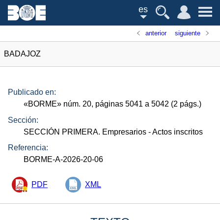
es
anterior
siguiente
BADAJOZ
Publicado en:
«
BORME
»
núm.
20, páginas 5041 a 5042 (2
págs.
)
Sección:
SECCIÓN PRIMERA. Empresarios
- Actos inscritos
Referencia:
BORME-A-2026-20-06
PDF
XML