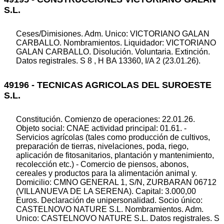
S.L.
Ceses/Dimisiones. Adm. Unico: VICTORIANO GALAN
CARBALLO. Nombramientos. Liquidador: VICTORIANO
GALAN CARBALLO. Disolución. Voluntaria. Extinción.
Datos registrales. S 8 , H BA 13360, I/A 2 (23.01.26).
49196 - TECNICAS AGRICOLAS DEL SUROESTE
S.L.
Constitución. Comienzo de operaciones: 22.01.26.
Objeto social: CNAE actividad principal: 01.61. -
Servicios agrícolas (tales como producción de cultivos,
preparación de tierras, nivelaciones, poda, riego,
aplicación de fitosanitarios, plantación y mantenimiento,
recolección etc.) - Comercio de piensos, abonos,
cereales y productos para la alimentación animal y.
Domicilio: CMNO GENERAL 1, S/N, ZURBARAN 06712
(VILLANUEVA DE LA SERENA). Capital: 3.000,00
Euros. Declaración de unipersonalidad. Socio único:
CASTELNOVO NATURE S.L. Nombramientos. Adm.
Unico: CASTELNOVO NATURE S.L. Datos registrales. S