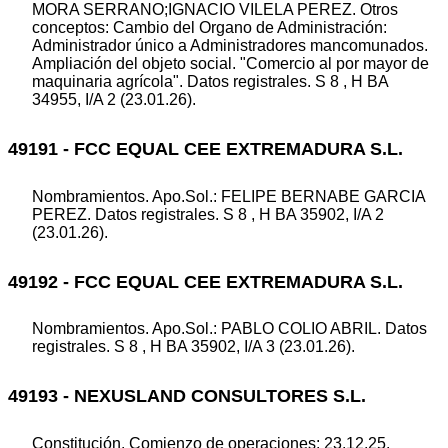
MORA SERRANO;IGNACIO VILELA PEREZ. Otros
conceptos: Cambio del Organo de Administración:
Administrador único a Administradores mancomunados.
Ampliación del objeto social. "Comercio al por mayor de
maquinaria agrícola". Datos registrales. S 8 , H BA
34955, I/A 2 (23.01.26).
49191 - FCC EQUAL CEE EXTREMADURA S.L.
Nombramientos. Apo.Sol.: FELIPE BERNABE GARCIA
PEREZ. Datos registrales. S 8 , H BA 35902, I/A 2
(23.01.26).
49192 - FCC EQUAL CEE EXTREMADURA S.L.
Nombramientos. Apo.Sol.: PABLO COLIO ABRIL. Datos
registrales. S 8 , H BA 35902, I/A 3 (23.01.26).
49193 - NEXUSLAND CONSULTORES S.L.
Constitución. Comienzo de operaciones: 23.12.25.