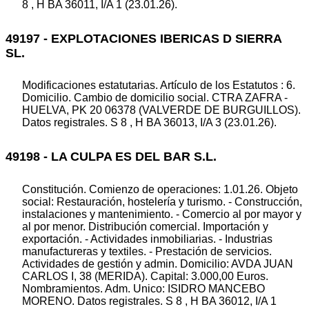
8 , H BA 36011, I/A 1 (23.01.26).
49197 - EXPLOTACIONES IBERICAS D SIERRA
SL.
Modificaciones estatutarias. Artículo de los Estatutos : 6.
Domicilio. Cambio de domicilio social. CTRA ZAFRA -
HUELVA, PK 20 06378 (VALVERDE DE BURGUILLOS).
Datos registrales. S 8 , H BA 36013, I/A 3 (23.01.26).
49198 - LA CULPA ES DEL BAR S.L.
Constitución. Comienzo de operaciones: 1.01.26. Objeto
social: Restauración, hostelería y turismo. - Construcción,
instalaciones y mantenimiento. - Comercio al por mayor y
al por menor. Distribución comercial. Importación y
exportación. - Actividades inmobiliarias. - Industrias
manufactureras y textiles. - Prestación de servicios.
Actividades de gestión y admin. Domicilio: AVDA JUAN
CARLOS I, 38 (MERIDA). Capital: 3.000,00 Euros.
Nombramientos. Adm. Unico: ISIDRO MANCEBO
MORENO. Datos registrales. S 8 , H BA 36012, I/A 1