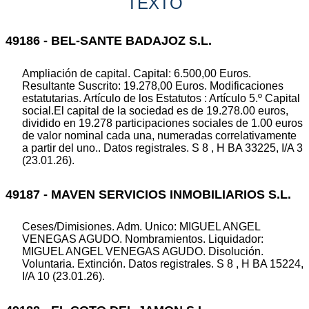
TEXTO
49186 - BEL-SANTE BADAJOZ S.L.
Ampliación de capital. Capital: 6.500,00 Euros.
Resultante Suscrito: 19.278,00 Euros. Modificaciones
estatutarias. Artículo de los Estatutos : Artículo 5.º Capital
social.El capital de la sociedad es de 19.278.00 euros,
dividido en 19.278 participaciones sociales de 1.00 euros
de valor nominal cada una, numeradas correlativamente
a partir del uno.. Datos registrales. S 8 , H BA 33225, I/A 3
(23.01.26).
49187 - MAVEN SERVICIOS INMOBILIARIOS S.L.
Ceses/Dimisiones. Adm. Unico: MIGUEL ANGEL
VENEGAS AGUDO. Nombramientos. Liquidador:
MIGUEL ANGEL VENEGAS AGUDO. Disolución.
Voluntaria. Extinción. Datos registrales. S 8 , H BA 15224,
I/A 10 (23.01.26).