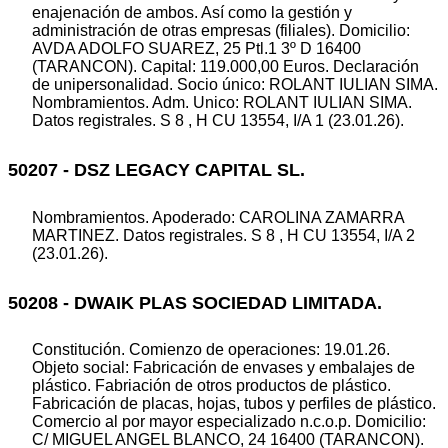
enajenación de ambos. Así como la gestión y
administración de otras empresas (filiales). Domicilio:
AVDA ADOLFO SUAREZ, 25 Ptl.1 3º D 16400
(TARANCON). Capital: 119.000,00 Euros. Declaración
de unipersonalidad. Socio único: ROLANT IULIAN SIMA.
Nombramientos. Adm. Unico: ROLANT IULIAN SIMA.
Datos registrales. S 8 , H CU 13554, I/A 1 (23.01.26).
50207 - DSZ LEGACY CAPITAL SL.
Nombramientos. Apoderado: CAROLINA ZAMARRA
MARTINEZ. Datos registrales. S 8 , H CU 13554, I/A 2
(23.01.26).
50208 - DWAIK PLAS SOCIEDAD LIMITADA.
Constitución. Comienzo de operaciones: 19.01.26.
Objeto social: Fabricación de envases y embalajes de
plástico. Fabriación de otros productos de plástico.
Fabricación de placas, hojas, tubos y perfiles de plástico.
Comercio al por mayor especializado n.c.o.p. Domicilio:
C/ MIGUEL ANGEL BLANCO, 24 16400 (TARANCON).