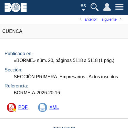
es
anterior
siguiente
CUENCA
Publicado en:
«
BORME
»
núm.
20, páginas 5118 a 5118 (1
pág.
)
Sección:
SECCIÓN PRIMERA. Empresarios
- Actos inscritos
Referencia:
BORME-A-2026-20-16
PDF
XML