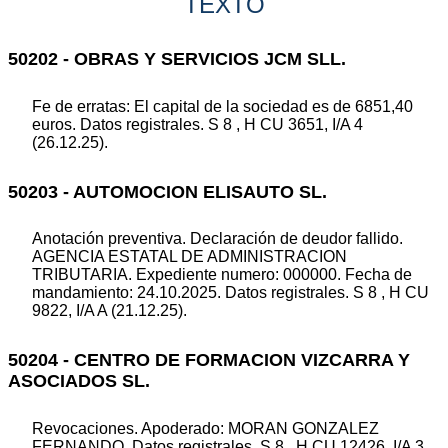
TEXTO
50202 - OBRAS Y SERVICIOS JCM SLL.
Fe de erratas: El capital de la sociedad es de 6851,40
euros. Datos registrales. S 8 , H CU 3651, I/A 4
(26.12.25).
50203 - AUTOMOCION ELISAUTO SL.
Anotación preventiva. Declaración de deudor fallido.
AGENCIA ESTATAL DE ADMINISTRACION
TRIBUTARIA. Expediente numero: 000000. Fecha de
mandamiento: 24.10.2025. Datos registrales. S 8 , H CU
9822, I/A A (21.12.25).
50204 - CENTRO DE FORMACION VIZCARRA Y
ASOCIADOS SL.
Revocaciones. Apoderado: MORAN GONZALEZ
FERNANDO. Datos registrales. S 8 , H CU 12426, I/A 3