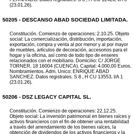
(23.01.26).
50205 - DESCANSO ABAD SOCIEDAD LIMITADA.
Constitución. Comienzo de operaciones: 2.10.25. Objeto
social: La comercialización, distribución, importación,
exportación, compra y venta al por menor y al por mayor
de muebles, artículos de decoración, accesorios para el
hogar y la oficina, así como de todo tipo de enseres
relacionados con el mobiliario. Domicilio: C/ JORGE
TORNER, 18 16004 (CUENCA). Capital: 4.000,00 Euros.
Nombramientos. Adm. Unico: ENRIQUE ABAD
SANCHEZ. Datos registrales. S 8 , H CU 13553, I/A 1
(23.01.26).
50206 - DSZ LEGACY CAPITAL SL.
Constitución. Comienzo de operaciones: 22.12.25.
Objeto social: La inversión patrimonial en bienes raíces y
activos financieros con el fin de obtener una rentabilidad
a través del arrendamiento de los bienes raíces, la
obtención de dividendos de los activos financieros y la