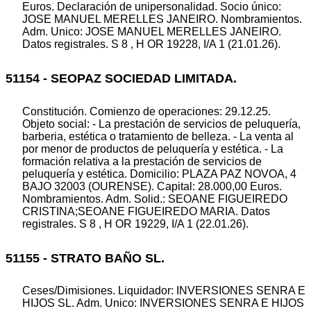
Euros. Declaración de unipersonalidad. Socio único:
JOSE MANUEL MERELLES JANEIRO. Nombramientos.
Adm. Unico: JOSE MANUEL MERELLES JANEIRO.
Datos registrales. S 8 , H OR 19228, I/A 1 (21.01.26).
51154 - SEOPAZ SOCIEDAD LIMITADA.
Constitución. Comienzo de operaciones: 29.12.25.
Objeto social: - La prestación de servicios de peluquería,
barberia, estética o tratamiento de belleza. - La venta al
por menor de productos de peluquería y estética. - La
formación relativa a la prestación de servicios de
peluquería y estética. Domicilio: PLAZA PAZ NOVOA, 4
BAJO 32003 (OURENSE). Capital: 28.000,00 Euros.
Nombramientos. Adm. Solid.: SEOANE FIGUEIREDO
CRISTINA;SEOANE FIGUEIREDO MARIA. Datos
registrales. S 8 , H OR 19229, I/A 1 (22.01.26).
51155 - STRATO BAÑO SL.
Ceses/Dimisiones. Liquidador: INVERSIONES SENRA E
HIJOS SL. Adm. Unico: INVERSIONES SENRA E HIJOS