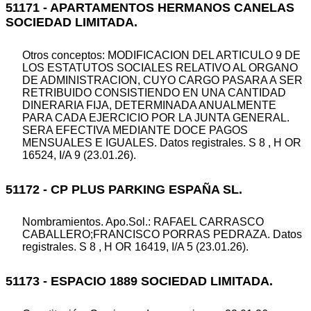
51171 - APARTAMENTOS HERMANOS CANELAS
SOCIEDAD LIMITADA.
Otros conceptos: MODIFICACION DEL ARTICULO 9 DE
LOS ESTATUTOS SOCIALES RELATIVO AL ORGANO
DE ADMINISTRACION, CUYO CARGO PASARA A SER
RETRIBUIDO CONSISTIENDO EN UNA CANTIDAD
DINERARIA FIJA, DETERMINADA ANUALMENTE
PARA CADA EJERCICIO POR LA JUNTA GENERAL.
SERA EFECTIVA MEDIANTE DOCE PAGOS
MENSUALES E IGUALES. Datos registrales. S 8 , H OR
16524, I/A 9 (23.01.26).
51172 - CP PLUS PARKING ESPAÑA SL.
Nombramientos. Apo.Sol.: RAFAEL CARRASCO
CABALLERO;FRANCISCO PORRAS PEDRAZA. Datos
registrales. S 8 , H OR 16419, I/A 5 (23.01.26).
51173 - ESPACIO 1889 SOCIEDAD LIMITADA.