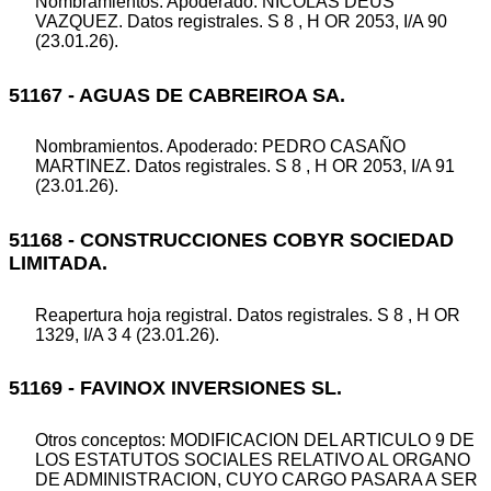
Nombramientos. Apoderado: NICOLAS DEUS
VAZQUEZ. Datos registrales. S 8 , H OR 2053, I/A 90
(23.01.26).
51167 - AGUAS DE CABREIROA SA.
Nombramientos. Apoderado: PEDRO CASAÑO
MARTINEZ. Datos registrales. S 8 , H OR 2053, I/A 91
(23.01.26).
51168 - CONSTRUCCIONES COBYR SOCIEDAD
LIMITADA.
Reapertura hoja registral. Datos registrales. S 8 , H OR
1329, I/A 3 4 (23.01.26).
51169 - FAVINOX INVERSIONES SL.
Otros conceptos: MODIFICACION DEL ARTICULO 9 DE
LOS ESTATUTOS SOCIALES RELATIVO AL ORGANO
DE ADMINISTRACION, CUYO CARGO PASARA A SER