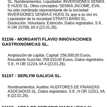
SL. Nombramientos. Liquidador: INVERSIONES SENRA
E HIJOS SL. Otros conceptos: SENRA JACOME, EVA,
ha sido nombrado representante de la sociedad
INVERSIONES SENRA E HIJOS SL que a su vez es
Liquidador de la sociedad STRATO BAÑO SL.
Disolución. Voluntaria. Extinción. Datos registrales. S 8 ,
H OR 10768, I/A 3 (22.01.26).
51156 - MORGANTI FLAVIO INNOVACIONES
GASTRONOMICAS SL.
Ampliación de capital. Capital: 256.000,00 Euros.
Resultante Suscrito: 259.010,00 Euros. Datos registrales.
S 8 , H OR 11224, I/A 4 (22.01.26).
51157 - SERLYM GALICIA SL.
Nombramientos. Auditor: AUDITORES DE FINANZAS
ASOCIADOS SL. Datos registrales. S 8 , H OR 11521, I/A
8 (22.01.26).