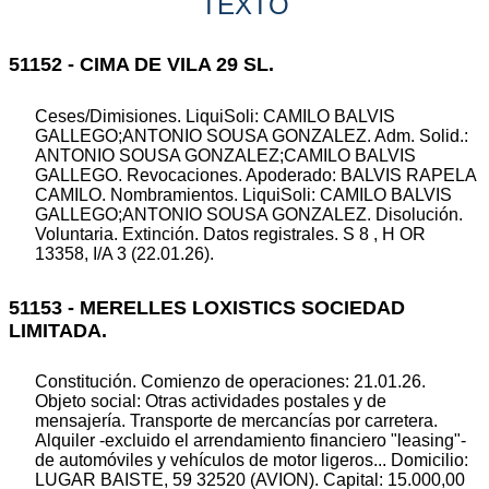
TEXTO
51152 - CIMA DE VILA 29 SL.
Ceses/Dimisiones. LiquiSoli: CAMILO BALVIS
GALLEGO;ANTONIO SOUSA GONZALEZ. Adm. Solid.:
ANTONIO SOUSA GONZALEZ;CAMILO BALVIS
GALLEGO. Revocaciones. Apoderado: BALVIS RAPELA
CAMILO. Nombramientos. LiquiSoli: CAMILO BALVIS
GALLEGO;ANTONIO SOUSA GONZALEZ. Disolución.
Voluntaria. Extinción. Datos registrales. S 8 , H OR
13358, I/A 3 (22.01.26).
51153 - MERELLES LOXISTICS SOCIEDAD
LIMITADA.
Constitución. Comienzo de operaciones: 21.01.26.
Objeto social: Otras actividades postales y de
mensajería. Transporte de mercancías por carretera.
Alquiler -excluido el arrendamiento financiero "leasing"-
de automóviles y vehículos de motor ligeros... Domicilio:
LUGAR BAISTE, 59 32520 (AVION). Capital: 15.000,00