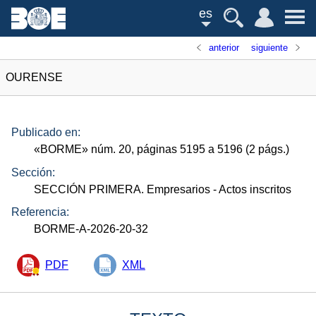
es
anterior
siguiente
OURENSE
Publicado en:
«
BORME
»
núm.
20, páginas 5195 a 5196 (2
págs.
)
Sección:
SECCIÓN PRIMERA. Empresarios
- Actos inscritos
Referencia:
BORME-A-2026-20-32
PDF
XML