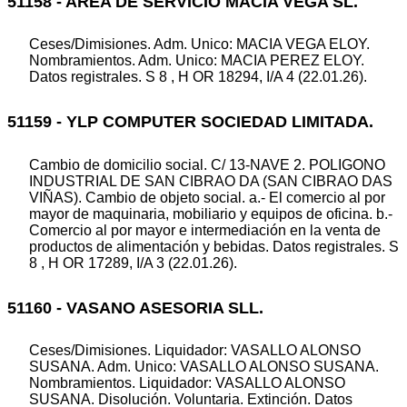
51158 - AREA DE SERVICIO MACIA VEGA SL.
Ceses/Dimisiones. Adm. Unico: MACIA VEGA ELOY.
Nombramientos. Adm. Unico: MACIA PEREZ ELOY.
Datos registrales. S 8 , H OR 18294, I/A 4 (22.01.26).
51159 - YLP COMPUTER SOCIEDAD LIMITADA.
Cambio de domicilio social. C/ 13-NAVE 2. POLIGONO
INDUSTRIAL DE SAN CIBRAO DA (SAN CIBRAO DAS
VIÑAS). Cambio de objeto social. a.- El comercio al por
mayor de maquinaria, mobiliario y equipos de oficina. b.-
Comercio al por mayor e intermediación en la venta de
productos de alimentación y bebidas. Datos registrales. S
8 , H OR 17289, I/A 3 (22.01.26).
51160 - VASANO ASESORIA SLL.
Ceses/Dimisiones. Liquidador: VASALLO ALONSO
SUSANA. Adm. Unico: VASALLO ALONSO SUSANA.
Nombramientos. Liquidador: VASALLO ALONSO
SUSANA. Disolución. Voluntaria. Extinción. Datos