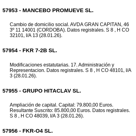
57953 - MANCEBO PROMUEVE SL.
Cambio de domicilio social. AVDA GRAN CAPITAN, 46
3º 11 14001 (CORDOBA). Datos registrales. S 8 , H CO
32101, I/A 13 (28.01.26).
57954 - FKR 7-2B SL.
Modificaciones estatutarias. 17. Administración y
Representacion. Datos registrales. S 8 , H CO 48101, I/A
3 (28.01.26).
57955 - GRUPO HITACLAV SL.
Ampliación de capital. Capital: 79.800,00 Euros.
Resultante Suscrito: 85.800,00 Euros. Datos registrales.
S 8 , H CO 48039, I/A 3 (28.01.26).
57956 - FKR-O4 SL.