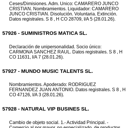
Ceses/Dimisiones. Adm. Unico: CAMARERO JUNCO
CRISTIAN. Nombramientos. Liquidador: CAMARERO
JUNCO CRISTIAN. Disolución. Voluntaria. Extinción.
Datos registrales. S 8 , H CO 28709, I/A 5 (28.01.26).
57926 - SUMINISTROS MATICA SL.
Declaración de unipersonalidad. Socio único:
CARMONA SANCHEZ RAUL. Datos registrales. S 8 , H
CO 11631, I/A 7 (28.01.26).
57927 - MUNDO MUSIC TALENTS SL.
Nombramientos. Apoderado: RODRIGUEZ
FERNANDEZ JUAN ANTONIO. Datos registrales. S 8 , H
CO 47126, I/A 3 (28.01.26).
57928 - NATURAL VIP BUSINES SL.
Cambio de objeto social. 1.- Actividad Principal. -
Comercio al por mayor, no especializado, de productos