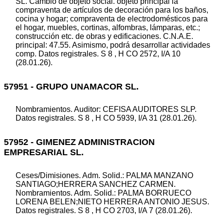
SL. Cambio de objeto social. objeto principal la
compraventa de artículos de decoración para los baños,
cocina y hogar; compraventa de electrodomésticos para
el hogar, muebles, cortinas, alfombras, lámparas, etc.;
construcción etc. de obras y edificaciones. C.N.A.E.
principal: 47.55. Asimismo, podrá desarrollar actividades
comp. Datos registrales. S 8 , H CO 2572, I/A 10
(28.01.26).
57951 - GRUPO UNAMACOR SL.
Nombramientos. Auditor: CEFISA AUDITORES SLP.
Datos registrales. S 8 , H CO 5939, I/A 31 (28.01.26).
57952 - GIMENEZ ADMINISTRACION
EMPRESARIAL SL.
Ceses/Dimisiones. Adm. Solid.: PALMA MANZANO
SANTIAGO;HERRERA SANCHEZ CARMEN.
Nombramientos. Adm. Solid.: PALMA BORRUECO
LORENA BELEN;NIETO HERRERA ANTONIO JESUS.
Datos registrales. S 8 , H CO 2703, I/A 7 (28.01.26).