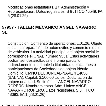
Modificaciones estatutarias. 17. Administración y
Representacion. Datos registrales. S 8 , H CO 46549, I/A
5 (28.01.26).
57957 - TALLER MECANICO ANGEL NAVARRO
SL.
Constitución. Comienzo de operaciones: 1.01.26. Objeto
social: La reparación de automóviles y comercio menor
de vehículos. La actividad principal del objeto social le
corresponde el CNAE número 9531. Estas actividades
podrán ser desarrolladas en forma parcial o
indirectamente, mediante la titularidad de acciones o
participaciones de Sociedades de objeto idéntic.
Domicilio: CMNO DEL JUNCAL-NAVE 4 14850
(BAENA). Capital: 3.500,00 Euros. Declaración de
unipersonalidad. Socio único: ANGEL NAVARRO
ROPERO. Nombramientos. Adm. Unico: ANGEL
NAVARRO ROPERO. Datos registrales. S 8 , H CO
48393, I/A 1 (28.01.26).