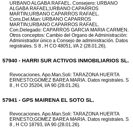
URBANO ALGABA RAFAEL. Consejero: URBANO
ALGABA RAFAEL;URBANO CAPARROS
MARTIN;URBANO CAPARROS RAFAEL.
Cons.Del.Man: URBANO CAPARROS
MARTIN;URBANO CAPARROS RAFAEL.
Con.Delegado: CAPARROS GARCIA MARIA CARMEN.
Otros conceptos: Cambio del Organo de Administración:
Administrador único a Consejo de administración. Datos
registrales. S 8 , H CO 48051, I/A 2 (28.01.26).
57940 - HARRI SUR ACTIVOS INMOBILIARIOS SL.
Revocaciones. Apo.Man.Soli: TARAZONA HUERTA
ERNESTO;GOMEZ BAREA MARIA. Datos registrales. S
8 , H CO 35204, I/A 90 (28.01.26).
57941 - GPS MAIRENA EL SOTO SL.
Revocaciones. Apo.Man.Soli: TARAZONA HUERTA
ERNESTO;GOMEZ BAREA MARIA. Datos registrales. S
8 , H CO 18793, I/A 90 (28.01.26).