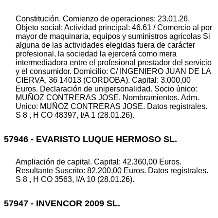
Constitución. Comienzo de operaciones: 23.01.26.
Objeto social: Actividad principal: 46.61 / Comercio al por
mayor de maquinaria, equipos y suministros agrícolas Si
alguna de las actividades elegidas fuera de carácter
profesional, la sociedad la ejercerá como mera
intermediadora entre el profesional prestador del servicio
y el consumidor. Domicilio: C/ INGENIERO JUAN DE LA
CIERVA, 36 14013 (CORDOBA). Capital: 3.000,00
Euros. Declaración de unipersonalidad. Socio único:
MUÑOZ CONTRERAS JOSE. Nombramientos. Adm.
Unico: MUÑOZ CONTRERAS JOSE. Datos registrales.
S 8 , H CO 48397, I/A 1 (28.01.26).
57946 - EVARISTO LUQUE HERMOSO SL.
Ampliación de capital. Capital: 42.360,00 Euros.
Resultante Suscrito: 82.200,00 Euros. Datos registrales.
S 8 , H CO 3563, I/A 10 (28.01.26).
57947 - INVENCOR 2009 SL.