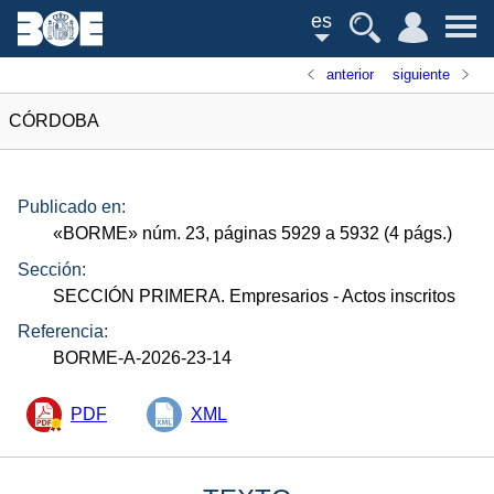
es
anterior
siguiente
CÓRDOBA
Publicado en:
«
BORME
»
núm.
23, páginas 5929 a 5932 (4
págs.
)
Sección:
SECCIÓN PRIMERA. Empresarios
- Actos inscritos
Referencia:
BORME-A-2026-23-14
PDF
XML