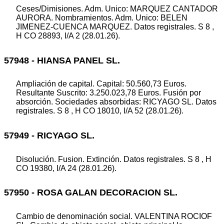
Ceses/Dimisiones. Adm. Unico: MARQUEZ CANTADOR
AURORA. Nombramientos. Adm. Unico: BELEN
JIMENEZ-CUENCA MARQUEZ. Datos registrales. S 8 ,
H CO 28893, I/A 2 (28.01.26).
57948 - HIANSA PANEL SL.
Ampliación de capital. Capital: 50.560,73 Euros.
Resultante Suscrito: 3.250.023,78 Euros. Fusión por
absorción. Sociedades absorbidas: RICYAGO SL. Datos
registrales. S 8 , H CO 18010, I/A 52 (28.01.26).
57949 - RICYAGO SL.
Disolución. Fusion. Extinción. Datos registrales. S 8 , H
CO 19380, I/A 24 (28.01.26).
57950 - ROSA GALAN DECORACION SL.
Cambio de denominación social. VALENTINA ROCIOF