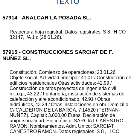
TEXTO
57914 - ANALCAR LA POSADA SL.
Reapertura hoja registral. Datos registrales. S 8 , H CO
32147, I/A 1 c (28.01.26).
57915 - CONSTRUCCIONES SARCIAT DE F.
NUÑEZ SL.
Constitución. Comienzo de operaciones: 23.01.26.
Objeto social: Actividad principal: 41.01 / Construcción de
edificios residenciales Otras actividades: 42.99 /
Construcción de otros proyectos de ingeniería civil
n.c.o.p., 43.22 / Fontanería, instalación de sistemas de
calefacción y aire acondicionado, 42.91 / Obras
hidráulicas, 43.24 / Otras instalaciones en obr. Domicilio:
C/ CALDERON DE LA BARCA, 7 14520 (FERNAN-
NUÑEZ). Capital: 3.000,00 Euros. Declaración de
unipersonalidad. Socio único: SARCIAT CAÑESTRO
RAMON. Nombramientos. Adm. Unico: SARCIAT
CAÑESTRO RAMON. Datos registrales. S 8 , H CO