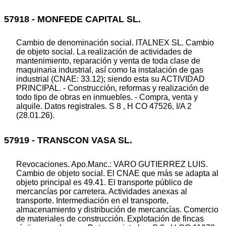
57918 - MONFEDE CAPITAL SL.
Cambio de denominación social. ITALNEX SL. Cambio
de objeto social. La realización de actividades de
mantenimiento, reparación y venta de toda clase de
maquinaria industrial, así como la instalación de gas
industrial (CNAE: 33.12); siendo esta su ACTIVIDAD
PRINCIPAL. - Construcción, reformas y realización de
todo tipo de obras en inmuebles. - Compra, venta y
alquile. Datos registrales. S 8 , H CO 47526, I/A 2
(28.01.26).
57919 - TRANSCON VASA SL.
Revocaciones. Apo.Manc.: VARO GUTIERREZ LUIS.
Cambio de objeto social. El CNAE que más se adapta al
objeto principal es 49.41. El transporte público de
mercancías por carretera. Actividades anexas al
transporte. Intermediación en el transporte,
almacenamiento y distribución de mercancías. Comercio
de materiales de construcción. Explotación de fincas