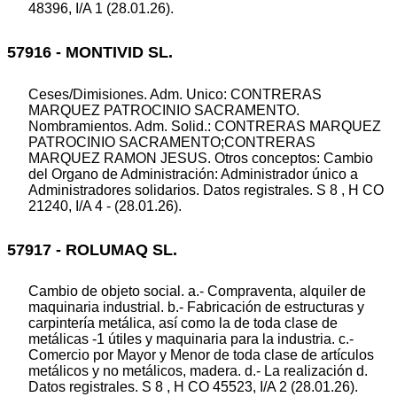
48396, I/A 1 (28.01.26).
57916 - MONTIVID SL.
Ceses/Dimisiones. Adm. Unico: CONTRERAS
MARQUEZ PATROCINIO SACRAMENTO.
Nombramientos. Adm. Solid.: CONTRERAS MARQUEZ
PATROCINIO SACRAMENTO;CONTRERAS
MARQUEZ RAMON JESUS. Otros conceptos: Cambio
del Organo de Administración: Administrador único a
Administradores solidarios. Datos registrales. S 8 , H CO
21240, I/A 4 - (28.01.26).
57917 - ROLUMAQ SL.
Cambio de objeto social. a.- Compraventa, alquiler de
maquinaria industrial. b.- Fabricación de estructuras y
carpintería metálica, así como la de toda clase de
metálicas -1 útiles y maquinaria para la industria. c.-
Comercio por Mayor y Menor de toda clase de artículos
metálicos y no metálicos, madera. d.- La realización d.
Datos registrales. S 8 , H CO 45523, I/A 2 (28.01.26).