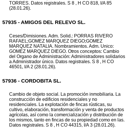
TORRES. Datos registrales. S 8 , H CO 818, I/A 85
(28.01.26).
57935 - AMIGOS DEL RELEVO SL.
Ceses/Dimisiones. Adm. Solid.: PORRAS RIVERO
RAFAEL;GOMEZ MARQUEZ DIEGO;GOMEZ
MARQUEZ NATALIA. Nombramientos. Adm. Unico:
GOMEZ MARQUEZ DIEGO. Otros conceptos: Cambio
del Organo de Administración: Administradores solidarios
a Administrador único. Datos registrales. S 8 , H CO
46501, I/A 2 (28.01.26).
57936 - CORDOBITA SL.
Cambio de objeto social. La promoción inmobiliaria. La
construcción de edificios residenciales y no
residenciales. La explotación de fincas rústicas, su
cultivo, elaboración, transformación y venta de productos
agrícolas, así como la comercialización y distribución de
los mismos, tanto en fincas de su propiedad como en las.
Datos registrales. S 8 , H CO 44315, I/A 3 (28.01.26).