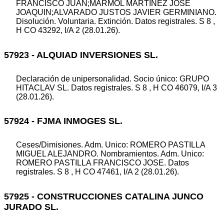
FRANCISCO JUAN;MARMOL MARTINEZ JOSE
JOAQUIN;ALVARADO JUSTOS JAVIER GERMINIANO.
Disolución. Voluntaria. Extinción. Datos registrales. S 8 ,
H CO 43292, I/A 2 (28.01.26).
57923 - ALQUIAD INVERSIONES SL.
Declaración de unipersonalidad. Socio único: GRUPO
HITACLAV SL. Datos registrales. S 8 , H CO 46079, I/A 3
(28.01.26).
57924 - FJMA INMOGES SL.
Ceses/Dimisiones. Adm. Unico: ROMERO PASTILLA
MIGUEL ALEJANDRO. Nombramientos. Adm. Unico:
ROMERO PASTILLA FRANCISCO JOSE. Datos
registrales. S 8 , H CO 47461, I/A 2 (28.01.26).
57925 - CONSTRUCCIONES CATALINA JUNCO
JURADO SL.