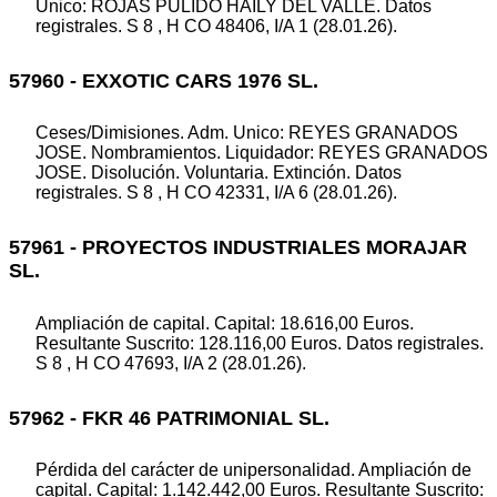
Unico: ROJAS PULIDO HAILY DEL VALLE. Datos
registrales. S 8 , H CO 48406, I/A 1 (28.01.26).
57960 - EXXOTIC CARS 1976 SL.
Ceses/Dimisiones. Adm. Unico: REYES GRANADOS
JOSE. Nombramientos. Liquidador: REYES GRANADOS
JOSE. Disolución. Voluntaria. Extinción. Datos
registrales. S 8 , H CO 42331, I/A 6 (28.01.26).
57961 - PROYECTOS INDUSTRIALES MORAJAR
SL.
Ampliación de capital. Capital: 18.616,00 Euros.
Resultante Suscrito: 128.116,00 Euros. Datos registrales.
S 8 , H CO 47693, I/A 2 (28.01.26).
57962 - FKR 46 PATRIMONIAL SL.
Pérdida del carácter de unipersonalidad. Ampliación de
capital. Capital: 1.142.442,00 Euros. Resultante Suscrito: