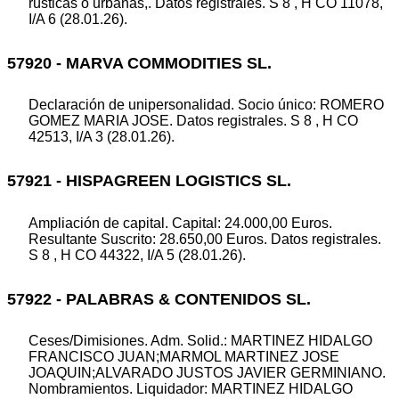
rústicas o urbanas,. Datos registrales. S 8 , H CO 11078,
I/A 6 (28.01.26).
57920 - MARVA COMMODITIES SL.
Declaración de unipersonalidad. Socio único: ROMERO
GOMEZ MARIA JOSE. Datos registrales. S 8 , H CO
42513, I/A 3 (28.01.26).
57921 - HISPAGREEN LOGISTICS SL.
Ampliación de capital. Capital: 24.000,00 Euros.
Resultante Suscrito: 28.650,00 Euros. Datos registrales.
S 8 , H CO 44322, I/A 5 (28.01.26).
57922 - PALABRAS & CONTENIDOS SL.
Ceses/Dimisiones. Adm. Solid.: MARTINEZ HIDALGO
FRANCISCO JUAN;MARMOL MARTINEZ JOSE
JOAQUIN;ALVARADO JUSTOS JAVIER GERMINIANO.
Nombramientos. Liquidador: MARTINEZ HIDALGO