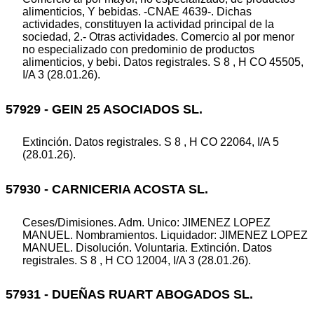
alimenticios, Y bebidas. -CNAE 4639-. Dichas
actividades, constituyen la actividad principal de la
sociedad, 2.- Otras actividades. Comercio al por menor
no especializado con predominio de productos
alimenticios, y bebi. Datos registrales. S 8 , H CO 45505,
I/A 3 (28.01.26).
57929 - GEIN 25 ASOCIADOS SL.
Extinción. Datos registrales. S 8 , H CO 22064, I/A 5
(28.01.26).
57930 - CARNICERIA ACOSTA SL.
Ceses/Dimisiones. Adm. Unico: JIMENEZ LOPEZ
MANUEL. Nombramientos. Liquidador: JIMENEZ LOPEZ
MANUEL. Disolución. Voluntaria. Extinción. Datos
registrales. S 8 , H CO 12004, I/A 3 (28.01.26).
57931 - DUEÑAS RUART ABOGADOS SL.