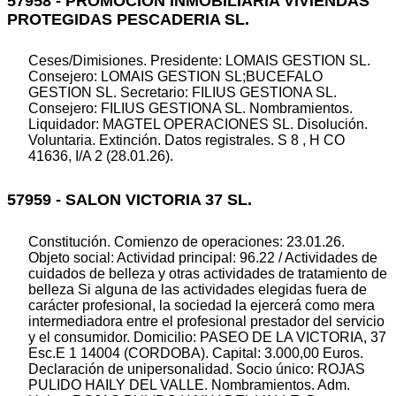
57958 - PROMOCION INMOBILIARIA VIVIENDAS
PROTEGIDAS PESCADERIA SL.
Ceses/Dimisiones. Presidente: LOMAIS GESTION SL.
Consejero: LOMAIS GESTION SL;BUCEFALO
GESTION SL. Secretario: FILIUS GESTIONA SL.
Consejero: FILIUS GESTIONA SL. Nombramientos.
Liquidador: MAGTEL OPERACIONES SL. Disolución.
Voluntaria. Extinción. Datos registrales. S 8 , H CO
41636, I/A 2 (28.01.26).
57959 - SALON VICTORIA 37 SL.
Constitución. Comienzo de operaciones: 23.01.26.
Objeto social: Actividad principal: 96.22 / Actividades de
cuidados de belleza y otras actividades de tratamiento de
belleza Si alguna de las actividades elegidas fuera de
carácter profesional, la sociedad la ejercerá como mera
intermediadora entre el profesional prestador del servicio
y el consumidor. Domicilio: PASEO DE LA VICTORIA, 37
Esc.E 1 14004 (CORDOBA). Capital: 3.000,00 Euros.
Declaración de unipersonalidad. Socio único: ROJAS
PULIDO HAILY DEL VALLE. Nombramientos. Adm.