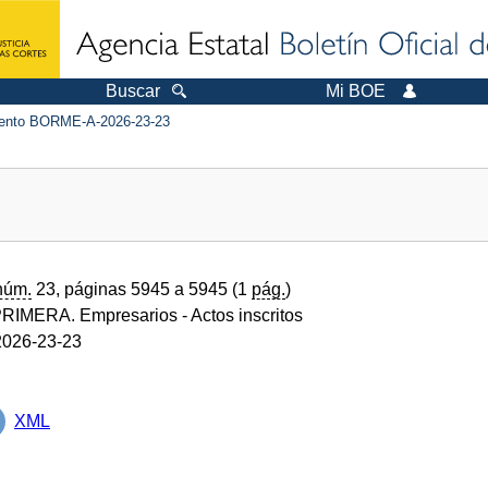
Buscar
Mi BOE
nto BORME-A-2026-23-23
núm.
23, páginas 5945 a 5945 (1
pág.
)
RIMERA. Empresarios
- Actos inscritos
026-23-23
XML