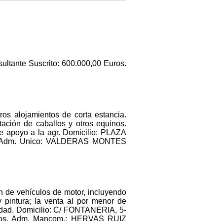
sultante Suscrito: 600.000,00 Euros.
ros alojamientos de corta estancia.
ación de caballos y otros equinos.
e apoyo a la agr. Domicilio: PLAZA
os. Adm. Unico: VALDERAS MONTES
n de vehículos de motor, incluyendo
y pintura; la venta al por menor de
ividad. Domicilio: C/ FONTANERIA, 5-
tos. Adm. Mancom.: HERVAS RUIZ