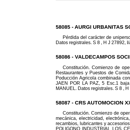
58085 - AURGI URBANITAS S
Pérdida del carácter de unipers
Datos registrales. S 8 , H J 27892, I/
58086 - VALDECAMPOS SOCI
Constitución. Comienzo de opera
Restaurantes y Puestos de Comidas
Poducción Agricola combinada con 
JAEN POR LA PAZ, 5 Esc.1 baja 
MANUEL. Datos registrales. S 8 , H J
58087 - CRS AUTOMOCION X
Constitución. Comienzo de opera
mecánica, electricidad, electrónic
recambios, lubricantes y accesorios
POLIGONO INDUSTRIAL LOS CERRO