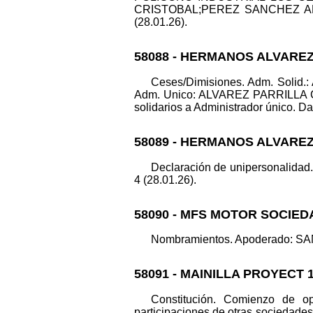
CRISTOBAL;PEREZ SANCHEZ ANTO
(28.01.26).
58088 - HERMANOS ALVAREZ
Ceses/Dimisiones. Adm. Sol
Adm. Unico: ALVAREZ PARRILLA CL
solidarios a Administrador único. Dat
58089 - HERMANOS ALVAREZ
Declaración de unipersonalida
4 (28.01.26).
58090 - MFS MOTOR SOCIED
Nombramientos. Apoderado: SAN
58091 - MAINILLA PROYECT 
Constitución. Comienzo de op
participaciones de otras sociedades, 