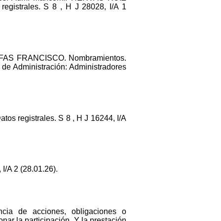
rales. S 8 , H J 28028, I/A 1
FAS FRANCISCO. Nombramientos.
 Administración: Administradores
registrales. S 8 , H J 16244, I/A
/A 2 (28.01.26).
ncia de acciones, obligaciones o
onar la participación. Y la prestación