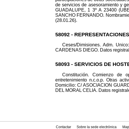
de servicios de asesoramiento y ge
GUADALUPE, 1 3º A 23400 (UBEDA
SANCHO FERNANDO. Nombramientos
(28.01.26).
58092 - REPRESENTACIONE
Ceses/Dimisiones. Adm. Un
CARDENAS DIEGO. Datos registrales.
58093 - SERVICIOS DE HOST
Constitución. Comienzo de ope
entretenimiento n.c.o.p. Otras act
Domicilio: C/ ASOCIACION GUARD
DEL MORAL CELIA. Datos registrales.
Contactar
Sobre la sede electrónica
Map