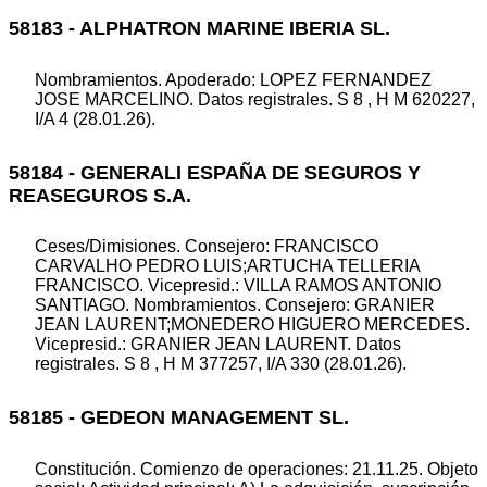
58183 - ALPHATRON MARINE IBERIA SL.
Nombramientos. Apoderado: LOPEZ FERNANDEZ
JOSE MARCELINO. Datos registrales. S 8 , H M 620227,
I/A 4 (28.01.26).
58184 - GENERALI ESPAÑA DE SEGUROS Y
REASEGUROS S.A.
Ceses/Dimisiones. Consejero: FRANCISCO
CARVALHO PEDRO LUIS;ARTUCHA TELLERIA
FRANCISCO. Vicepresid.: VILLA RAMOS ANTONIO
SANTIAGO. Nombramientos. Consejero: GRANIER
JEAN LAURENT;MONEDERO HIGUERO MERCEDES.
Vicepresid.: GRANIER JEAN LAURENT. Datos
registrales. S 8 , H M 377257, I/A 330 (28.01.26).
58185 - GEDEON MANAGEMENT SL.
Constitución. Comienzo de operaciones: 21.11.25. Objeto