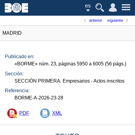
es
anterior
siguiente
MADRID
Publicado en:
«
BORME
»
núm.
23, páginas 5950 a 6005 (56
págs.
)
Sección:
SECCIÓN PRIMERA. Empresarios
- Actos inscritos
Referencia:
BORME-A-2026-23-28
PDF
XML