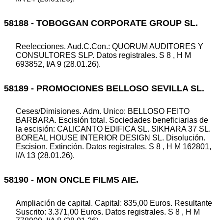
58188 - TOBOGGAN CORPORATE GROUP SL.
Reelecciones. Aud.C.Con.: QUORUM AUDITORES Y
CONSULTORES SLP. Datos registrales. S 8 , H M
693852, I/A 9 (28.01.26).
58189 - PROMOCIONES BELLOSO SEVILLA SL.
Ceses/Dimisiones. Adm. Unico: BELLOSO FEITO
BARBARA. Escisión total. Sociedades beneficiarias de
la escisión: CALICANTO EDIFICA SL. SIKHARA 37 SL.
BOREAL HOUSE INTERIOR DESIGN SL. Disolución.
Escision. Extinción. Datos registrales. S 8 , H M 162801,
I/A 13 (28.01.26).
58190 - MON ONCLE FILMS AIE.
Ampliación de capital. Capital: 835,00 Euros. Resultante
Suscrito: 3.371,00 Euros. Datos registrales. S 8 , H M