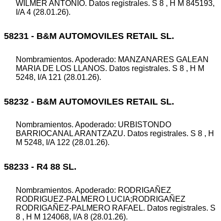
WILMER ANTONIO. Datos registrales. S 8 , H M 845193,
I/A 4 (28.01.26).
58231 - B&M AUTOMOVILES RETAIL SL.
Nombramientos. Apoderado: MANZANARES GALEAN
MARIA DE LOS LLANOS. Datos registrales. S 8 , H M
5248, I/A 121 (28.01.26).
58232 - B&M AUTOMOVILES RETAIL SL.
Nombramientos. Apoderado: URBISTONDO
BARRIOCANAL ARANTZAZU. Datos registrales. S 8 , H
M 5248, I/A 122 (28.01.26).
58233 - R4 88 SL.
Nombramientos. Apoderado: RODRIGAÑEZ
RODRIGUEZ-PALMERO LUCIA;RODRIGAÑEZ
RODRIGAÑEZ-PALMERO RAFAEL. Datos registrales. S
8 , H M 124068, I/A 8 (28.01.26).