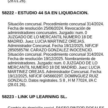
(28.01.26).
58222 - ESTUDIO 44 SA EN LIQUIDACION.
Situación concursal. Procedimiento concursal 314/2024.
Fecha de resolución 25/06/2024. Revocación de
administradores concursales. Juzgado: num. 0
JUZGADO DE LO MERCANTIL NUMERO 18 DE
MADRID. Juez: LUCIA MARTINEZ OREJAS.
Administrador Concursal. Fecha 19/12/2025, NIF/CIF
28505857W. CARAZO GONZALEZ INOCENCIO.
Situación concursal. Procedimiento concursal 314/2024.
Fecha de resolución 19/12/2025. Nombramiento de
administradores. Juzgado: num. 0 JUZGADO DE LO
MERCANTIL NUMERO 18 DE MADRID. Juez: LUCIA
MARTINEZ OREJAS. Administrador Concursal. Fecha
19/12/2025, NIF/CIF 04566029T. DOMINGUEZ RUIZ
GONZALO. Datos registrales. S 8 , H M 77024, I/A C
(28.01.26).
58223 - LINK UP LEARNING SL.