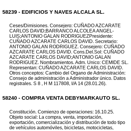
58239 - EDIFICIOS Y NAVES ALCALA SL.
Ceses/Dimisiones. Consejero: CUÑADO AZCARATE
CARLOS DAVID;BARRANCO ALCOLEA ANGEL-
LUIS;ANTONIO GALAN RODRIGUEZPresidente:
CUÑADO AZCARATE CARLOS DAVID. Secretario:
ANTONIO GALAN RODRIGUEZ. Consejero: CUÑADO
AZCARATE CARLOS DAVID. Cons.Del.Sol: CUÑADO
AZCARATE CARLOS DAVID;ANTONIO GALAN
RODRIGUEZ. Nombramientos. Adm. Unico: CEMIDE SL.
Representan: CUÑADO AZCARATE CARLOS DAVID.
Otros conceptos: Cambio del Organo de Administración:
Consejo de administración a Administrador único. Datos
registrales. S 8 , H M 117808, I/A 14 (28.01.26).
58240 - COMPRA VENTA DEBYMARKAUTO SL.
Constitución. Comienzo de operaciones: 16.10.25.
Objeto social: La compra, venta, importación,
exportación, comercialización y distribución de todo tipo
de vehículos automóviles, bicicletas, motocicletas,