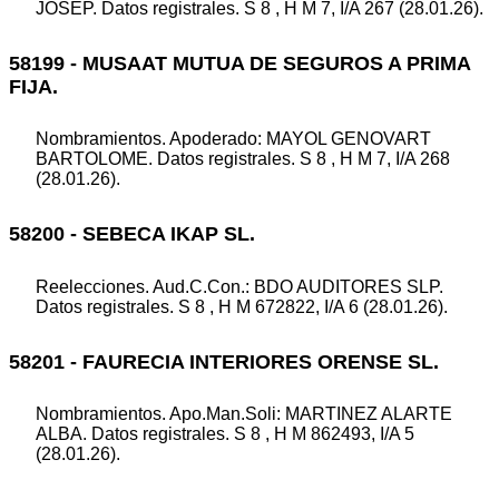
JOSEP. Datos registrales. S 8 , H M 7, I/A 267 (28.01.26).
58199 - MUSAAT MUTUA DE SEGUROS A PRIMA
FIJA.
Nombramientos. Apoderado: MAYOL GENOVART
BARTOLOME. Datos registrales. S 8 , H M 7, I/A 268
(28.01.26).
58200 - SEBECA IKAP SL.
Reelecciones. Aud.C.Con.: BDO AUDITORES SLP.
Datos registrales. S 8 , H M 672822, I/A 6 (28.01.26).
58201 - FAURECIA INTERIORES ORENSE SL.
Nombramientos. Apo.Man.Soli: MARTINEZ ALARTE
ALBA. Datos registrales. S 8 , H M 862493, I/A 5
(28.01.26).