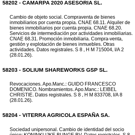
58202 - CAMARPA 2020 ASESORIA SL.
Cambio de objeto social. Compraventa de bienes
inmobiliarios por cuenta propia. CNAE 68.11. Alquiler de
bienes inmobiliarios por cuenta propia. CNAE 68.20.
Servicios de intermediación por actividades inmobiliarias.
CNAE 68.31. Promoción inmobiliaria. Compra-venta,
gestión y explotación de bienes inmuebles. Otras
actividades. Datos registrales. S 8 , H M 715004, I/A 2
(28.01.26).
58203 - SOLIUM SHAREWORKS GSP SL.
Revocaciones. Apo.Manc.: GUIDO FRANCESCO
DOMENICO. Nombramientos. Apo.Manc.: LEIBEL
CHRISTIE. Datos registrales. S 8 , H M 833708, I/A 8
(28.01.26).
58204 - VITERRA AGRICOLA ESPAÑA SA.
Sociedad unipersonal. Cambio de identidad del socio
único: KONINKLIJKE BUNGE BV. Datos registrales. S 8 ,