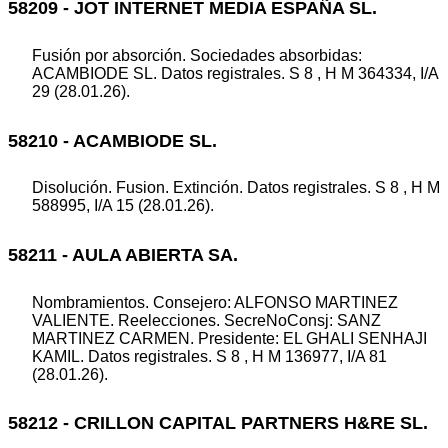
58209 - JOT INTERNET MEDIA ESPAÑA SL.
Fusión por absorción. Sociedades absorbidas:
ACAMBIODE SL. Datos registrales. S 8 , H M 364334, I/A
29 (28.01.26).
58210 - ACAMBIODE SL.
Disolución. Fusion. Extinción. Datos registrales. S 8 , H M
588995, I/A 15 (28.01.26).
58211 - AULA ABIERTA SA.
Nombramientos. Consejero: ALFONSO MARTINEZ
VALIENTE. Reelecciones. SecreNoConsj: SANZ
MARTINEZ CARMEN. Presidente: EL GHALI SENHAJI
KAMIL. Datos registrales. S 8 , H M 136977, I/A 81
(28.01.26).
58212 - CRILLON CAPITAL PARTNERS H&RE SL.