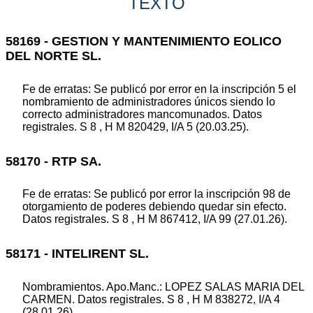
TEXTO
58169 - GESTION Y MANTENIMIENTO EOLICO
DEL NORTE SL.
Fe de erratas: Se publicó por error en la inscripción 5 el
nombramiento de administradores únicos siendo lo
correcto administradores mancomunados. Datos
registrales. S 8 , H M 820429, I/A 5 (20.03.25).
58170 - RTP SA.
Fe de erratas: Se publicó por error la inscripción 98 de
otorgamiento de poderes debiendo quedar sin efecto.
Datos registrales. S 8 , H M 867412, I/A 99 (27.01.26).
58171 - INTELIRENT SL.
Nombramientos. Apo.Manc.: LOPEZ SALAS MARIA DEL
CARMEN. Datos registrales. S 8 , H M 838272, I/A 4
(28.01.26).