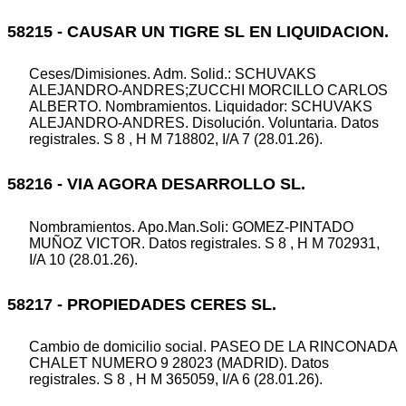
58215 - CAUSAR UN TIGRE SL EN LIQUIDACION.
Ceses/Dimisiones. Adm. Solid.: SCHUVAKS
ALEJANDRO-ANDRES;ZUCCHI MORCILLO CARLOS
ALBERTO. Nombramientos. Liquidador: SCHUVAKS
ALEJANDRO-ANDRES. Disolución. Voluntaria. Datos
registrales. S 8 , H M 718802, I/A 7 (28.01.26).
58216 - VIA AGORA DESARROLLO SL.
Nombramientos. Apo.Man.Soli: GOMEZ-PINTADO
MUÑOZ VICTOR. Datos registrales. S 8 , H M 702931,
I/A 10 (28.01.26).
58217 - PROPIEDADES CERES SL.
Cambio de domicilio social. PASEO DE LA RINCONADA
CHALET NUMERO 9 28023 (MADRID). Datos
registrales. S 8 , H M 365059, I/A 6 (28.01.26).