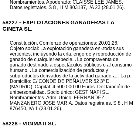
Nombramientos. Apoderado: CLAISSE LEE JAMES.
Datos registrales. S 8 , H M 803187, I/A 23 (28.01.26).
58227 - EXPLOTACIONES GANADERAS LA
GINETA SL.
Constitución. Comienzo de operaciones: 20.01.26.
Objeto social: La explotación ganadera en-.todas sus
vertientes, inclúyendo la cría, engorde y reproducción de
ganado de cualquier especie. . La compraventa de
ganado destinado a espectáculos públicos o al consumo
humano. . La comercialización de productos y
subproductos derivados de la actividad ganadera. . La p.
Domicilio: C/ CONDE DE PEÑALVER 52 3º D
(MADRID). Capital: 4.500.000,00 Euros. Declaración de
unipersonalidad. Socio único: GESTINAFI SL.
Nombramientos. Adm. Unico: FERNANDEZ
MANZANERO JOSE MARIA. Datos registrales. S 8 , H M
876450, I/A 1 (28.01.26).
58228 - VIGIMATI SL.