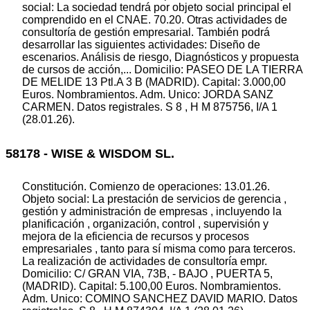
social: La sociedad tendrá por objeto social principal el
comprendido en el CNAE. 70.20. Otras actividades de
consultoría de gestión empresarial. También podrá
desarrollar las siguientes actividades: Diseño de
escenarios. Análisis de riesgo, Diagnósticos y propuesta
de cursos de acción,... Domicilio: PASEO DE LA TIERRA
DE MELIDE 13 Ptl.A 3 B (MADRID). Capital: 3.000,00
Euros. Nombramientos. Adm. Unico: JORDA SANZ
CARMEN. Datos registrales. S 8 , H M 875756, I/A 1
(28.01.26).
58178 - WISE & WISDOM SL.
Constitución. Comienzo de operaciones: 13.01.26.
Objeto social: La prestación de servicios de gerencia ,
gestión y administración de empresas , incluyendo la
planificación , organización, control , supervisión y
mejora de la eficiencia de recursos y procesos
empresariales , tanto para sí misma como para terceros.
La realización de actividades de consultoría empr.
Domicilio: C/ GRAN VIA, 73B, - BAJO , PUERTA 5,
(MADRID). Capital: 5.100,00 Euros. Nombramientos.
Adm. Unico: COMINO SANCHEZ DAVID MARIO. Datos