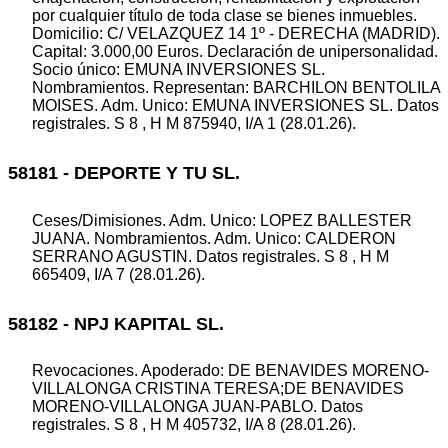
por cualquier título de toda clase se bienes inmuebles.
Domicilio: C/ VELAZQUEZ 14 1º - DERECHA (MADRID).
Capital: 3.000,00 Euros. Declaración de unipersonalidad.
Socio único: EMUNA INVERSIONES SL.
Nombramientos. Representan: BARCHILON BENTOLILA
MOISES. Adm. Unico: EMUNA INVERSIONES SL. Datos
registrales. S 8 , H M 875940, I/A 1 (28.01.26).
58181 - DEPORTE Y TU SL.
Ceses/Dimisiones. Adm. Unico: LOPEZ BALLESTER
JUANA. Nombramientos. Adm. Unico: CALDERON
SERRANO AGUSTIN. Datos registrales. S 8 , H M
665409, I/A 7 (28.01.26).
58182 - NPJ KAPITAL SL.
Revocaciones. Apoderado: DE BENAVIDES MORENO-
VILLALONGA CRISTINA TERESA;DE BENAVIDES
MORENO-VILLALONGA JUAN-PABLO. Datos
registrales. S 8 , H M 405732, I/A 8 (28.01.26).