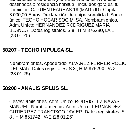
destinadas a residencia habitual, incluidos garajes, tr.
Domicilio: C/ PUENTEAREAS 18 (MADRID). Capital:
3.000,00 Euros. Declaración de unipersonalidad. Socio
único: TECHO HOGAR SOCIMI SA. Nombramientos.
Adm. Unico: HERNANDEZ RODRIGUEZ MARIA
BLANCA. Datos registrales. S 8 , H M 876290, I/A 1
(28.01.26).
58207 - TECHO IMPULSA SL.
Nombramientos. Apoderado: ALVAREZ FERRER ROCIO
DEL MAR. Datos registrales. S 8 , H M 876290, I/A 2
(28.01.26).
58208 - ANALISISPLUS SL.
Ceses/Dimisiones. Adm. Unico: RODRIGUEZ NAVAS
MANUEL. Nombramientos. Adm. Unico: FERNANDEZ
GUTIERREZ FRANCISCO JAVIER. Datos registrales. S
8 , H M 851742, I/A 2 (28.01.26).