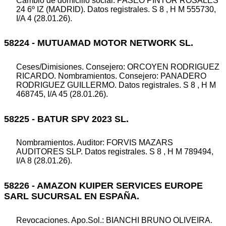
Cambio de domicilio social. PASEO PINTOR ROSALES
24 6º IZ (MADRID). Datos registrales. S 8 , H M 555730,
I/A 4 (28.01.26).
58224 - MUTUAMAD MOTOR NETWORK SL.
Ceses/Dimisiones. Consejero: ORCOYEN RODRIGUEZ
RICARDO. Nombramientos. Consejero: PANADERO
RODRIGUEZ GUILLERMO. Datos registrales. S 8 , H M
468745, I/A 45 (28.01.26).
58225 - BATUR SPV 2023 SL.
Nombramientos. Auditor: FORVIS MAZARS
AUDITORES SLP. Datos registrales. S 8 , H M 789494,
I/A 8 (28.01.26).
58226 - AMAZON KUIPER SERVICES EUROPE
SARL SUCURSAL EN ESPAÑA.
Revocaciones. Apo.Sol.: BIANCHI BRUNO OLIVEIRA.