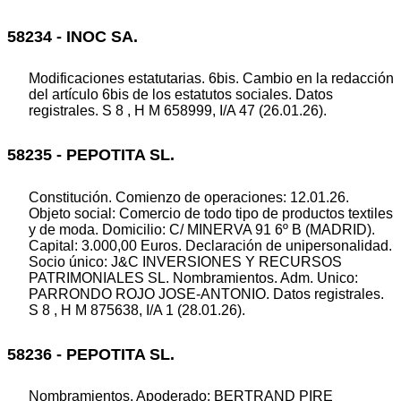
58234 - INOC SA.
Modificaciones estatutarias. 6bis. Cambio en la redacción
del artículo 6bis de los estatutos sociales. Datos
registrales. S 8 , H M 658999, I/A 47 (26.01.26).
58235 - PEPOTITA SL.
Constitución. Comienzo de operaciones: 12.01.26.
Objeto social: Comercio de todo tipo de productos textiles
y de moda. Domicilio: C/ MINERVA 91 6º B (MADRID).
Capital: 3.000,00 Euros. Declaración de unipersonalidad.
Socio único: J&C INVERSIONES Y RECURSOS
PATRIMONIALES SL. Nombramientos. Adm. Unico:
PARRONDO ROJO JOSE-ANTONIO. Datos registrales.
S 8 , H M 875638, I/A 1 (28.01.26).
58236 - PEPOTITA SL.
Nombramientos. Apoderado: BERTRAND PIRE