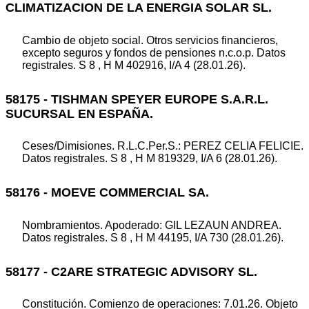
CLIMATIZACION DE LA ENERGIA SOLAR SL.
Cambio de objeto social. Otros servicios financieros,
excepto seguros y fondos de pensiones n.c.o.p. Datos
registrales. S 8 , H M 402916, I/A 4 (28.01.26).
58175 - TISHMAN SPEYER EUROPE S.A.R.L.
SUCURSAL EN ESPAÑA.
Ceses/Dimisiones. R.L.C.Per.S.: PEREZ CELIA FELICIE.
Datos registrales. S 8 , H M 819329, I/A 6 (28.01.26).
58176 - MOEVE COMMERCIAL SA.
Nombramientos. Apoderado: GIL LEZAUN ANDREA.
Datos registrales. S 8 , H M 44195, I/A 730 (28.01.26).
58177 - C2ARE STRATEGIC ADVISORY SL.
Constitución. Comienzo de operaciones: 7.01.26. Objeto