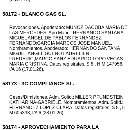
58172 - BLANCO GAS SL.
Revocaciones. Apoderado: MUÑOZ DACOBA MARIA DE
LAS MERCEDES. Apo.Manc.: HERNANDO SANTANA
MIGUEL ANGEL;DE PABLOS FERNANDEZ
FERNANDO;GARCIA MARCOS JOSE MANUEL.
Nombramientos. Apoderado: HERNANDO SANTANA
MIGUEL ANGEL;GUENOT AURELIEN
FREDERIC;MARCO SANZ EDUARDO;TORO VEGAS
MARIA CRISTINA. Datos registrales. S 8 , H M 147956,
I/A 16 (17.01.26).
58173 - 3C COMPLIANCE SL.
Ceses/Dimisiones. Adm. Solid.: MILLER PFUNDSTEIN
KATHARINA-GABRIELE. Nombramientos. Adm. Solid.:
FERNANDEZ LOPEZ CLARA. Datos registrales. S 8 , H
M 605338, I/A 6 (28.01.26).
58174 - APROVECHAMIENTO PARA LA