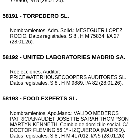
778900, I/A 8 (28.01.26).
58191 - TORPEDERO SL.
Nombramientos. Adm. Solid.: MESEGUER LOPEZ
ROCIO. Datos registrales. S 8 , H M 75834, I/A 27
(28.01.26).
58192 - UNITED LABORATORIES MADRID SA.
Reelecciones. Auditor:
PRICEWATERHOUSECOOPERS AUDITORES SL.
Datos registrales. S 8 , H M 9889, I/A 82 (28.01.26).
58193 - FOOD EXPERTS SL.
Nombramientos. Apo.Manc.: VALIDO MEDEROS
PATRICIA;NAUDET JOSETTE SARAH;THOMPSON
MARTYN KENNETH. Cambio de domicilio social. C/
DOCTOR FLEMING 56 1º - IZQUIERDA (MADRID).
Datos registrales. S 8 , H M 417012, I/A 5 (28.01.26).