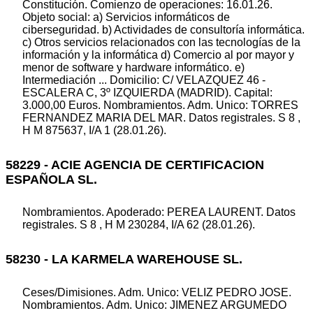
Constitución. Comienzo de operaciones: 16.01.26.
Objeto social: a) Servicios informáticos de
ciberseguridad. b) Actividades de consultoría informática.
c) Otros servicios relacionados con las tecnologías de la
información y la informática d) Comercio al por mayor y
menor de software y hardware informático. e)
Intermediación ... Domicilio: C/ VELAZQUEZ 46 -
ESCALERA C, 3º IZQUIERDA (MADRID). Capital:
3.000,00 Euros. Nombramientos. Adm. Unico: TORRES
FERNANDEZ MARIA DEL MAR. Datos registrales. S 8 ,
H M 875637, I/A 1 (28.01.26).
58229 - ACIE AGENCIA DE CERTIFICACION
ESPAÑOLA SL.
Nombramientos. Apoderado: PEREA LAURENT. Datos
registrales. S 8 , H M 230284, I/A 62 (28.01.26).
58230 - LA KARMELA WAREHOUSE SL.
Ceses/Dimisiones. Adm. Unico: VELIZ PEDRO JOSE.
Nombramientos. Adm. Unico: JIMENEZ ARGUMEDO