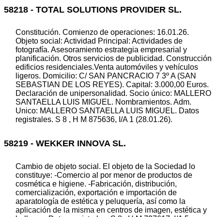
58218 - TOTAL SOLUTIONS PROVIDER SL.
Constitución. Comienzo de operaciones: 16.01.26.
Objeto social: Actividad Principal: Actividades de
fotografía. Asesoramiento estrategia empresarial y
planificación. Otros servicios de publicidad. Construcción
edificios residenciales.Venta automóviles y vehículos
ligeros. Domicilio: C/ SAN PANCRACIO 7 3º A (SAN
SEBASTIAN DE LOS REYES). Capital: 3.000,00 Euros.
Declaración de unipersonalidad. Socio único: MALLERO
SANTAELLA LUIS MIGUEL. Nombramientos. Adm.
Unico: MALLERO SANTAELLA LUIS MIGUEL. Datos
registrales. S 8 , H M 875636, I/A 1 (28.01.26).
58219 - WEKKER INNOVA SL.
Cambio de objeto social. El objeto de la Sociedad lo
constituye: -Comercio al por menor de productos de
cosmética e higiene. -Fabricación, distribución,
comercialización, exportación e importación de
aparatología de estética y peluquería, así como la
aplicación de la misma en centros de imagen, estética y