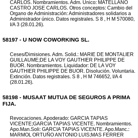
CARLOS. Nombramientos. Adm. Unico: MATELLANO
CASTRO JOSE CARLOS. Otros conceptos: Cambio del
Organo de Administración: Administradores solidarios a
Administrador único. Datos registrales. S 8 , H M 570080,
I/A 3 (28.01.26).
58197 - U NOW COWORKING SL.
Ceses/Dimisiones. Adm. Solid.: MARIE DE MONTALIER
GUILLAUME;DE LA VOY GAUTHIER PHILIPPE DE
BUOR. Nombramientos. Liquidador: DE LA VOY
GAUTHIER PHILIPPE DE BUOR. Disolución. Voluntaria.
Extinción. Datos registrales. S 8 , H M 746652, I/A 4
(28.01.26).
58198 - MUSAAT MUTUA DE SEGUROS A PRIMA
FIJA.
Revocaciones. Apoderado: GARCIA TAPIAS
VICENTE;GARCIA TAPIAS VICENTE. Nombramientos.
Apo.Man.Soli: GARCIA TAPIAS VICENTE. Apo.Manc.:
MARMOL ORTUÑO ANTONIO LUIS;MAS FERRER